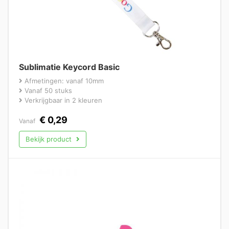
Sublimatie Keycord Basic
Afmetingen: vanaf 10mm
Vanaf 50 stuks
Verkrijgbaar in 2 kleuren
€
0,29
Vanaf
Bekijk product