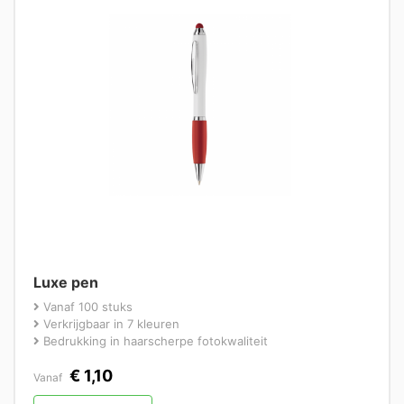
Luxe pen
Vanaf 100 stuks
Verkrijgbaar in 7 kleuren
Bedrukking in haarscherpe fotokwaliteit
€
1,10
Vanaf