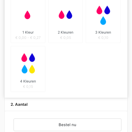
1 Kleur
2 Kleuren
3 Kleuren
€
0,00
-
€
0,27
€
0,05
€
0,10
4 Kleuren
€
0,15
2. Aantal
Bestel nu