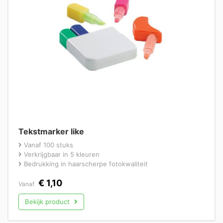
Tekstmarker like
Vanaf 100 stuks
Verkrijgbaar in 5 kleuren
Bedrukking in haarscherpe fotokwaliteit
€
1,10
Vanaf
Bekijk product