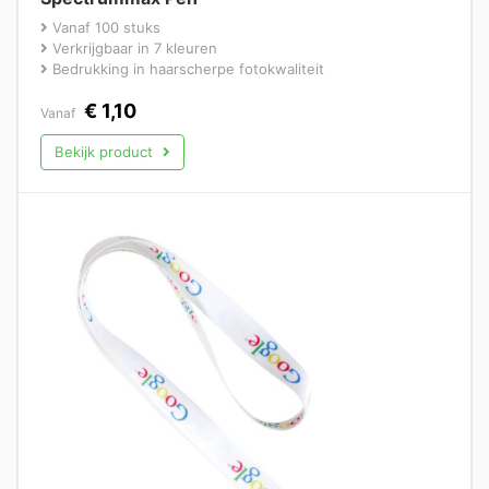
Vanaf 100 stuks
Verkrijgbaar in 7 kleuren
Bedrukking in haarscherpe fotokwaliteit
€
1,10
Vanaf
Bekijk product