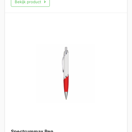
Bekijk product
Spectrummax Pen