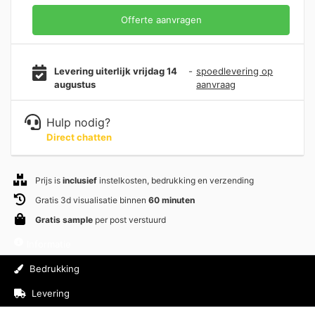
Offerte aanvragen
Levering uiterlijk vrijdag 14
-
spoedlevering op
augustus
aanvraag
Hulp nodig?
Direct chatten
Prijs is
inclusief
instelkosten, bedrukking en verzending
Gratis 3d visualisatie binnen
60 minuten
Gratis sample
per post verstuurd
Informatie
Bedrukking
Levering