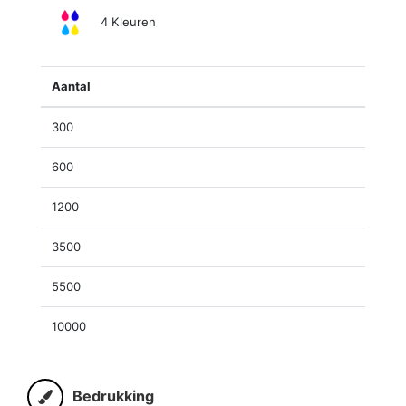
4 Kleuren
Aantal
300
600
1200
3500
5500
10000
Bedrukking