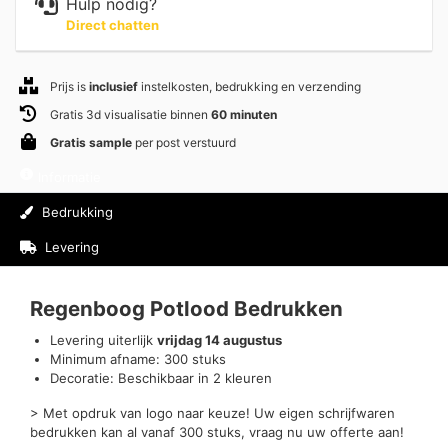
Hulp nodig?
Direct chatten
Prijs is
inclusief
instelkosten, bedrukking en verzending
Gratis 3d visualisatie binnen
60 minuten
Gratis sample
per post verstuurd
Informatie
Bedrukking
Levering
Beoordelingen (0)
Regenboog Potlood Bedrukken
Levering uiterlijk
vrijdag 14 augustus
Minimum afname: 300 stuks
Decoratie: Beschikbaar in 2 kleuren
> Met opdruk van logo naar keuze! Uw eigen schrijfwaren
bedrukken kan al vanaf 300 stuks, vraag nu uw offerte aan!