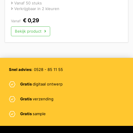
Vanaf 50 stuks
Verkrijgbaar in 2 kleuren
€
0,29
Vanaf
Bekijk product
Snel advies:
0528 - 85 11 55
Gratis
digitaal ontwerp
Gratis
verzending
Gratis
sample