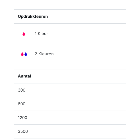
Opdrukkleuren
1 Kleur
2 Kleuren
Aantal
300
600
1200
3500