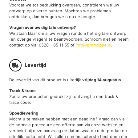
Voordat we tot bedrukking overgaan, controleren we uw
ontwerp op diverse punten. Mochten we problemen
ontdekken, dan brengen we u op de hoogte.
Vragen over uw digitale ontwerp?
We staan klaar om al uw vragen rondom het digitale ontwerp
(en overige vragen) te beantwoorden. Schroom niet en neem
contact op via: 0528 – 85 11 55 of
info@promobee.nl
.
Levertijd
De levertijd van dit product is uiterlijk
vrijdag 14 augustus
Track & trace
Zodra uw producten gedrukt zijn ontvangt u een track &
trace code.
Spoedlevering
Mocht u te maken hebben met een deadline? Vraag dan via
de normale procedure een offerte aan via onze website en
vermeldt bij deze aanvraag de datum waarop u de producten
uiterlijk nodig hebt. Wij zullen dan ons uiterste best doen om