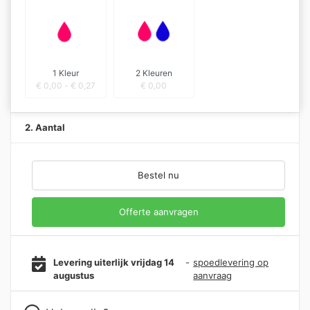
1 Kleur
2 Kleuren
€
0,00
-
€
0,27
€
0,00
2. Aantal
Bestel nu
Offerte aanvragen
Levering uiterlijk vrijdag 14
-
spoedlevering op
augustus
aanvraag