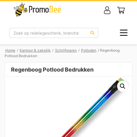
Zoek
Home
/
Kantoor & zakelijk
/
Schrijfwaren
/
Potloden
/ Regenboog
Potlood Bedrukken
Regenboog Potlood Bedrukken