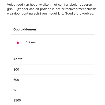
Vulpotlood van hoge kwaliteit met comfortabele rubberen
grip. Bijzonder aan dit potlood is het zelfaanvoermechanisme
waardoor continu schrijven mogelijk is. Goed afdrukgebied.
Opdrukkleuren
1 Kleur
Aantal
300
600
1200
3500