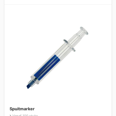
Spuitmarker
Vanaf 100 stuks