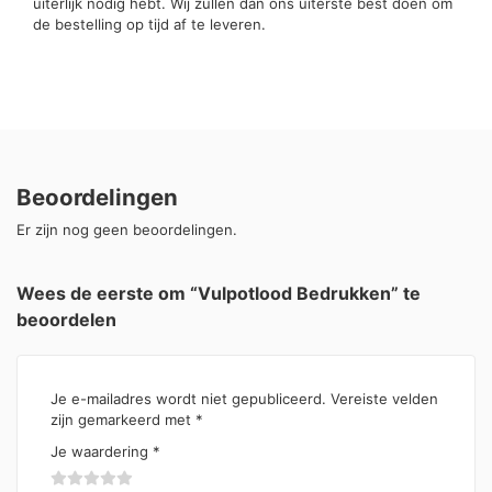
uiterlijk nodig hebt. Wij zullen dan ons uiterste best doen om
de bestelling op tijd af te leveren.
Beoordelingen
Er zijn nog geen beoordelingen.
Wees de eerste om “Vulpotlood Bedrukken” te
beoordelen
Je e-mailadres wordt niet gepubliceerd.
Vereiste velden
zijn gemarkeerd met
*
Je waardering
*