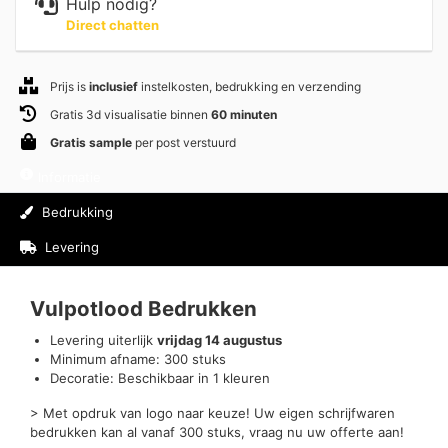
Hulp nodig?
Direct chatten
Prijs is
inclusief
instelkosten, bedrukking en verzending
Gratis 3d visualisatie binnen
60 minuten
Gratis sample
per post verstuurd
Informatie
Bedrukking
Levering
Beoordelingen (0)
Vulpotlood Bedrukken
Levering uiterlijk
vrijdag 14 augustus
Minimum afname: 300 stuks
Decoratie: Beschikbaar in 1 kleuren
> Met opdruk van logo naar keuze! Uw eigen schrijfwaren
bedrukken kan al vanaf 300 stuks, vraag nu uw offerte aan!