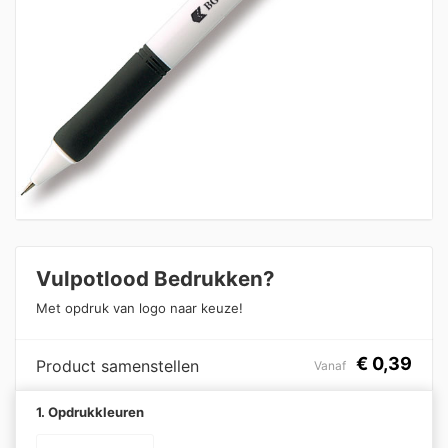
Vulpotlood Bedrukken?
Met opdruk van logo naar keuze!
€
0,39
Product samenstellen
Vanaf
1. Opdrukkleuren