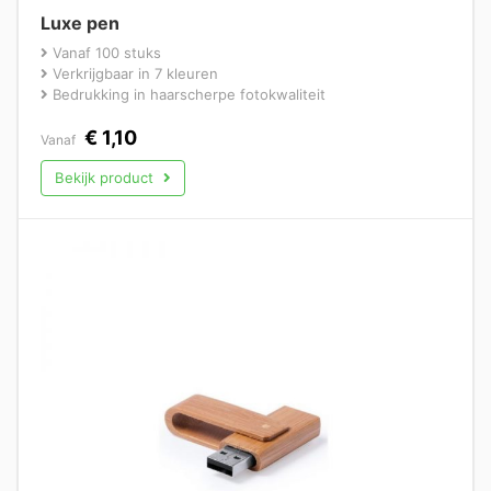
Luxe pen
Vanaf 100 stuks
Verkrijgbaar in 7 kleuren
Bedrukking in haarscherpe fotokwaliteit
€
1,10
Vanaf
Bekijk product