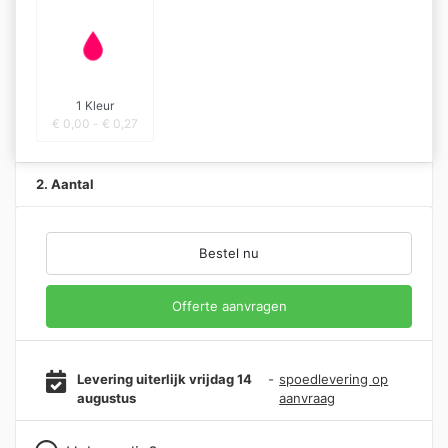
1 Kleur
€
0,00
-
€
0,27
2. Aantal
Bestel nu
Offerte aanvragen
Levering uiterlijk vrijdag 14
-
spoedlevering op
augustus
aanvraag