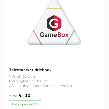
Tekstmarker driehoek
Vanaf 100 stuks
Verkrijgbaar in 5 kleuren
Bedrukking in haarscherpe fotokwaliteit
€
1,10
Vanaf
Bekijk product