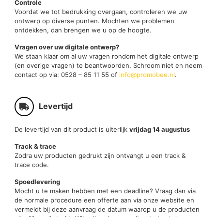
Controle
Voordat we tot bedrukking overgaan, controleren we uw
ontwerp op diverse punten. Mochten we problemen
ontdekken, dan brengen we u op de hoogte.
Vragen over uw digitale ontwerp?
We staan klaar om al uw vragen rondom het digitale ontwerp
(en overige vragen) te beantwoorden. Schroom niet en neem
contact op via: 0528 – 85 11 55 of
info@promobee.nl
.
Levertijd
De levertijd van dit product is uiterlijk
vrijdag 14 augustus
Track & trace
Zodra uw producten gedrukt zijn ontvangt u een track &
trace code.
Spoedlevering
Mocht u te maken hebben met een deadline? Vraag dan via
de normale procedure een offerte aan via onze website en
vermeldt bij deze aanvraag de datum waarop u de producten