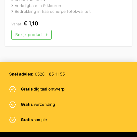
Verkrijgbaar in 9 kleuren
Bedrukking in haarscherpe fotokwaliteit
€
1,10
Vanaf
Bekijk product
Snel advies:
0528 - 85 11 55
Gratis
digitaal ontwerp
Gratis
verzending
Gratis
sample