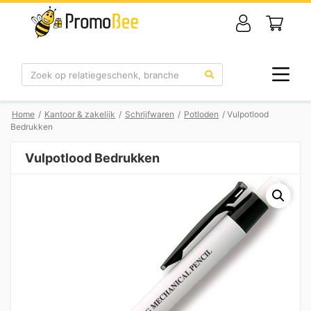
Zoek
Home
/
Kantoor & zakelijk
/
Schrijfwaren
/
Potloden
/ Vulpotlood
Bedrukken
Vulpotlood Bedrukken