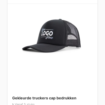
Gekleurde truckers cap bedrukken
Vanaf 5 stuks