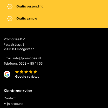
Gratis
verzending
Gratis
sample
PromoBee BV
Pascalstraat 8
7903 BJ Hoogeveen
Email:
info@promobee.nl
Telefoon:
0528 – 85 11 55
Google
reviews
Klantenservice
Contact
Mijn account