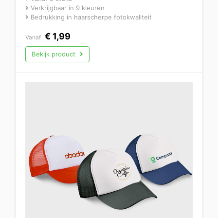
Verkrijgbaar in 9 kleuren
Bedrukking in haarscherpe fotokwaliteit
€
1,99
Vanaf
Bekijk product