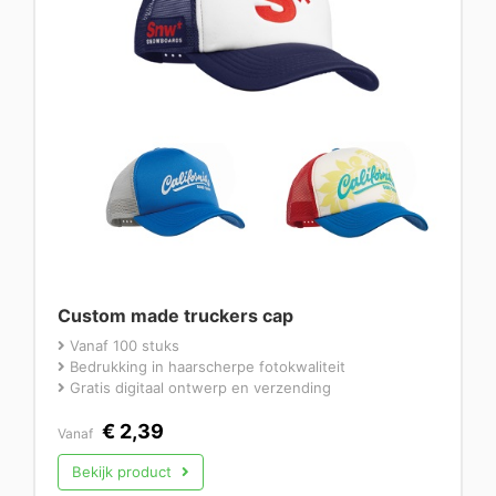
Custom made truckers cap
Vanaf 100 stuks
Bedrukking in haarscherpe fotokwaliteit
Gratis digitaal ontwerp en verzending
€
2,39
Vanaf
Bekijk product