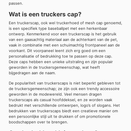
passen.
Wat is een truckers cap?
Een truckerscap, ook wel truckerhoed of mesh cap genoemd,
is een specifiek type baseballpet met een herkenbaar
ontwerp. Kenmerkend voor een truckerscap is het gebruik
van een gaasachtig materiaal aan de achterkant van de pet,
vaak in combinatie met een schuimachtig frontpaneel aan de
voorkant. Dit voorpaneel leent zich erg goed om een
personalisatie of bedrukking toe te passen op deze cap.
Deze caps hebben een unieke uitstraling en zijn populair
geworden in de truckersgemeenschap, wat heeft
bijgedragen aan de naam.
De populariteit van truckerscaps is niet beperkt gebleven tot
de truckersgemeenschap; ze zijn ook een trendy accessoire
geworden in de modewereld. Veel mensen dragen
truckerscaps als casual hoofddeksel, en ze worden vaak
bedrukt met verschillende ontwerpen, logo’s of slogans. Het
bedrukken van truckerscaps biedt een creatieve manier om
een persoonlijke stijl uit te drukken of om promotionele
boodschappen over te brengen.