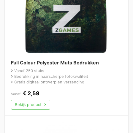
Full Colour Polyester Muts Bedrukken
Vanaf 250 stuks
Bedrukking in haarscherpe fotokwaliteit
Gratis digitaal ontwerp en verzending
€
2,59
Vanaf
Bekijk product