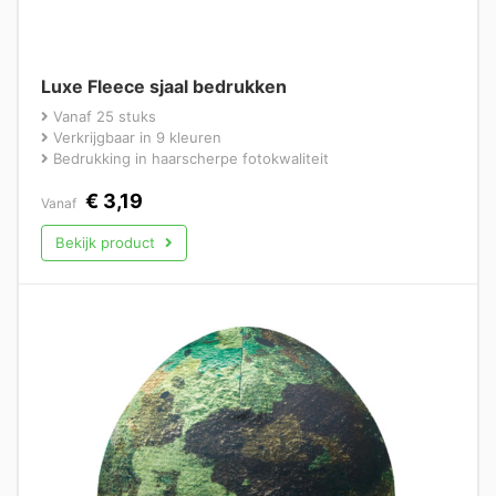
Luxe Fleece sjaal bedrukken
Vanaf 25 stuks
Verkrijgbaar in 9 kleuren
Bedrukking in haarscherpe fotokwaliteit
€
3,19
Vanaf
Bekijk product