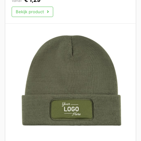
Vanaf
Bekijk product