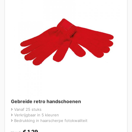
Gebreide retro handschoenen
Vanaf 25 stuks
Verkrijgbaar in 5 kleuren
Bedrukking in haarscherpe fotokwaliteit
€
1,29