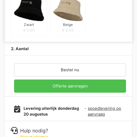
Zwart
Beige
€
0,00
€
0,00
2. Aantal
Bestel nu
Offerte aanvragen
Levering uiterlijk donderdag
-
spoedlevering op
20 augustus
aanvraag
Hulp nodig?
Direct chatten