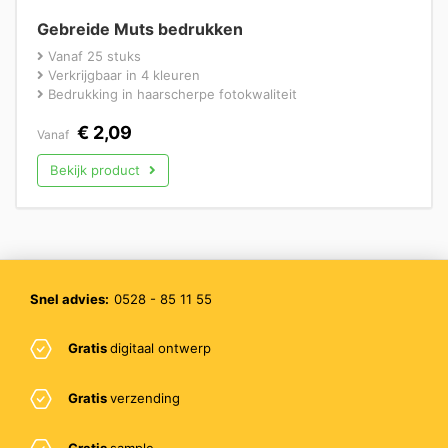
Gebreide Muts bedrukken
Vanaf 25 stuks
Verkrijgbaar in 4 kleuren
Bedrukking in haarscherpe fotokwaliteit
€
2,09
Vanaf
Bekijk product
Snel advies:
0528 - 85 11 55
Gratis
digitaal ontwerp
Gratis
verzending
Gratis
sample