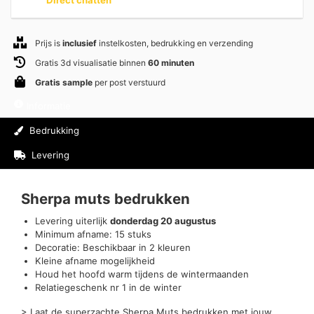
Prijs is
inclusief
instelkosten, bedrukking en verzending
Gratis 3d visualisatie binnen
60 minuten
Gratis sample
per post verstuurd
Informatie
Bedrukking
Levering
Beoordelingen (0)
Sherpa muts bedrukken
Levering uiterlijk
donderdag 20 augustus
Minimum afname: 15 stuks
Decoratie: Beschikbaar in 2 kleuren
Kleine afname mogelijkheid
Houd het hoofd warm tijdens de wintermaanden
Relatiegeschenk nr 1 in de winter
> Laat de superzachte Sherpa Muts bedrukken met jouw