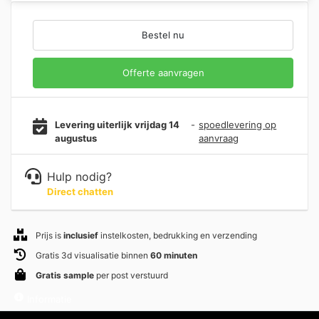
Bestel nu
Offerte aanvragen
Levering uiterlijk vrijdag 14
-
spoedlevering op
augustus
aanvraag
Hulp nodig?
Direct chatten
Prijs is
inclusief
instelkosten, bedrukking en verzending
Gratis 3d visualisatie binnen
60 minuten
Gratis sample
per post verstuurd
Informatie