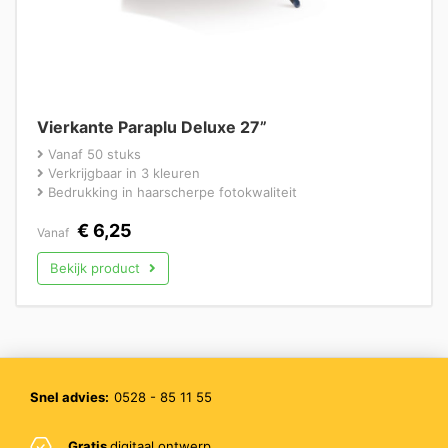
Vierkante Paraplu Deluxe 27”
Vanaf 50 stuks
Verkrijgbaar in 3 kleuren
Bedrukking in haarscherpe fotokwaliteit
€
6,25
Vanaf
Bekijk product
Snel advies:
0528 - 85 11 55
Gratis
digitaal ontwerp