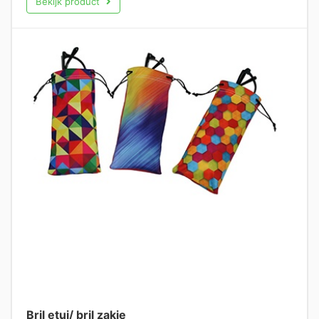
Bekijk product
Bril etui/ bril zakje