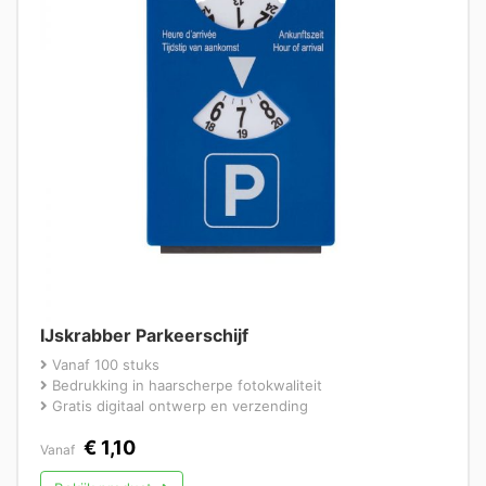
IJskrabber Parkeerschijf
Vanaf 100 stuks
Bedrukking in haarscherpe fotokwaliteit
Gratis digitaal ontwerp en verzending
€
1,10
Vanaf