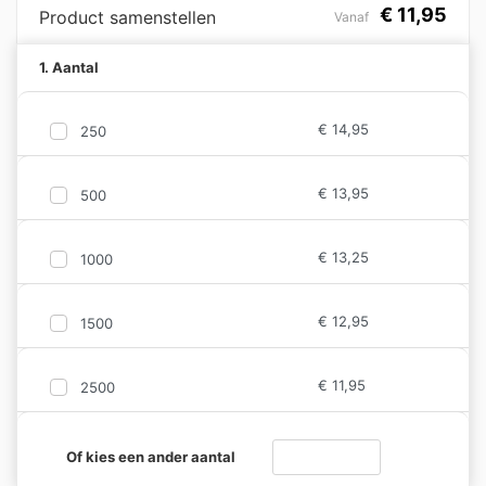
€
11,95
Product samenstellen
Vanaf
1. Aantal
€
14,95
250
€
13,95
500
€
13,25
1000
€
12,95
1500
€
11,95
2500
Flanellen Fleece Deken met Digi
Of kies een ander aantal