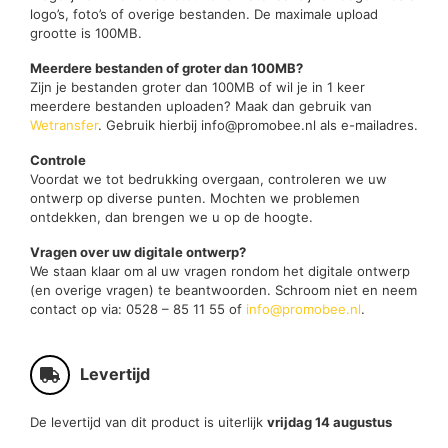
logo’s, foto’s of overige bestanden. De maximale upload
grootte is 100MB.
Meerdere bestanden of groter dan 100MB?
Zijn je bestanden groter dan 100MB of wil je in 1 keer
meerdere bestanden uploaden? Maak dan gebruik van
Wetransfer
. Gebruik hierbij info@promobee.nl als e-mailadres.
Controle
Voordat we tot bedrukking overgaan, controleren we uw
ontwerp op diverse punten. Mochten we problemen
ontdekken, dan brengen we u op de hoogte.
Vragen over uw digitale ontwerp?
We staan klaar om al uw vragen rondom het digitale ontwerp
(en overige vragen) te beantwoorden. Schroom niet en neem
contact op via: 0528 – 85 11 55 of
info@promobee.nl
.
Levertijd
De levertijd van dit product is uiterlijk
vrijdag 14 augustus