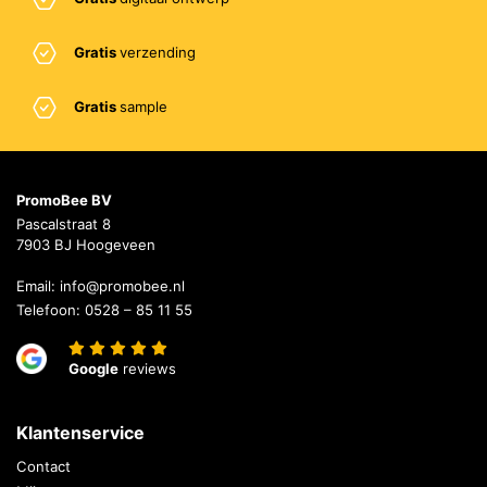
Gratis
verzending
Gratis
sample
PromoBee BV
Pascalstraat 8
7903 BJ Hoogeveen
Email:
info@promobee.nl
Telefoon:
0528 – 85 11 55
Google
reviews
Klantenservice
Contact