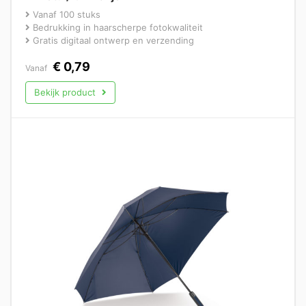
Vanaf 100 stuks
Bedrukking in haarscherpe fotokwaliteit
Gratis digitaal ontwerp en verzending
€
0,79
Vanaf
Bekijk product