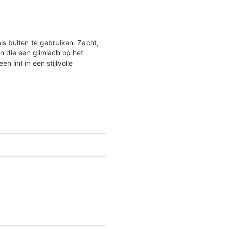
s buiten te gebruiken. Zacht,
 die een glimlach op het
 lint in een stijlvolle