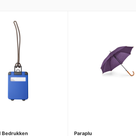
l Bedrukken
Paraplu