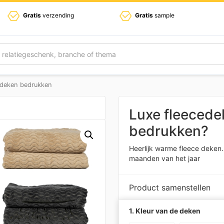
Gratis
verzending
Gratis
sample
 deken bedrukken
Luxe fleeced
bedrukken?
Heerlijk warme fleece deken.
maanden van het jaar
Product samenstellen
1. Kleur van de deken