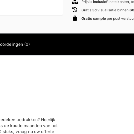
Prijs is
inclusief
instelkosten, 
Gratis 3d visualisatie binnen
60
Gratis sample
per post verstuu
oordelingen (0)
edeken bedrukken? Heerlijk
ens de koude maanden van het
 stuks, vraag nu uw offerte