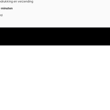
bedrukking en verzending
 minuten
rd