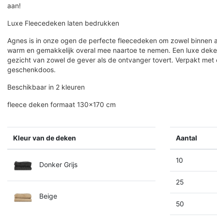
aan!
Luxe Fleecedeken laten bedrukken
Agnes is in onze ogen de perfecte fleecedeken om zowel binnen al
warm en gemakkelijk overal mee naartoe te nemen. Een luxe deken
gezicht van zowel de gever als de ontvanger tovert. Verpakt met een
geschenkdoos.
Beschikbaar in 2 kleuren
fleece deken formaat 130×170 cm
Kleur van de deken
Aantal
10
Donker Grijs
25
Beige
50