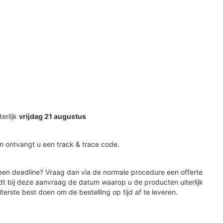
terlijk
vrijdag 21 augustus
n ontvangt u een track & trace code.
en deadline? Vraag dan via de normale procedure een offerte
dt bij deze aanvraag de datum waarop u de producten uiterlijk
iterste best doen om de bestelling op tijd af te leveren.