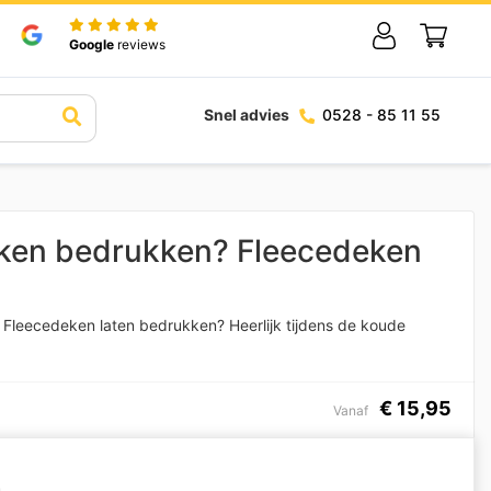
Google
reviews
Snel advies
0528 - 85 11 55
eken bedrukken? Fleecedeken
 Fleecedeken laten bedrukken? Heerlijk tijdens de koude
€
15,95
Vanaf