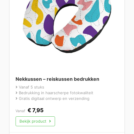
Nekkussen – reiskussen bedrukken
Vanaf 5 stuks
Bedrukking in haarscherpe fotokwaliteit
Gratis digitaal ontwerp en verzending
€
7,95
Vanaf
Bekijk product