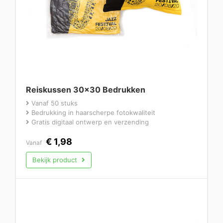
Reiskussen 30×30 Bedrukken
Vanaf 50 stuks
Bedrukking in haarscherpe fotokwaliteit
Gratis digitaal ontwerp en verzending
€
1,98
Vanaf
Bekijk product