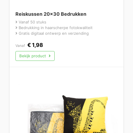
Reiskussen 20×30 Bedrukken
Vanaf 50 stuks
Bedrukking in haarscherpe fotokwaliteit
Gratis digitaal ontwerp en verzending
€
1,98
Vanaf
Bekijk product