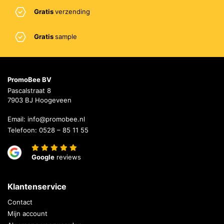
Gratis
verzending
Gratis
sample
PromoBee BV
Pascalstraat 8
7903 BJ Hoogeveen
Email:
info@promobee.nl
Telefoon:
0528 – 85 11 55
Google
reviews
Klantenservice
Contact
Mijn account