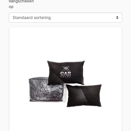
Rangschikken
op