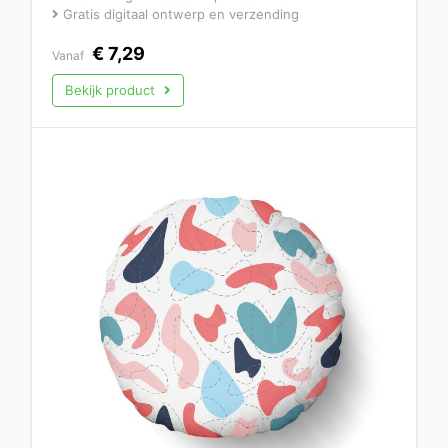
Gratis digitaal ontwerp en verzending
€
7,29
Vanaf
Bekijk product