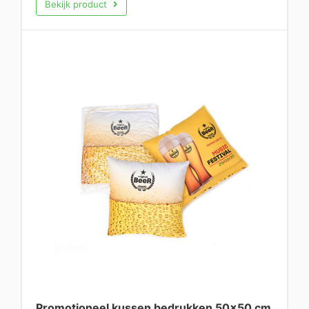
Bekijk product
Promotioneel kussen bedrukken 50×50 cm