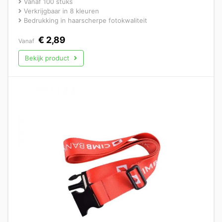
Vanaf 100 stuks
Verkrijgbaar in 8 kleuren
Bedrukking in haarscherpe fotokwaliteit
€
2,89
Vanaf
Bekijk product