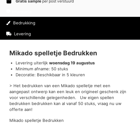
Gratis sample
per post verstuurd
Informatie
Bedrukking
Levering
Beoordelingen (0)
Mikado spelletje Bedrukken
Levering uiterlijk
woensdag 19 augustus
Minimum afname: 50 stuks
Decoratie: Beschikbaar in 5 kleuren
> Het bedrukken van een Mikado spelletje met een
aangepast ontwerp kan een leuk en origineel geschenk zijn
voor verschillende gelegenheden. Uw eigen spellen
bedrukken bedrukken kan al vanaf 50 stuks, vraag nu uw
offerte aan!
Mikado spelletje Bedrukken