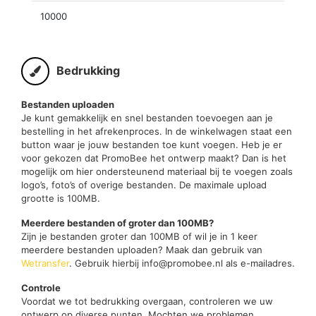
10000
Bedrukking
Bestanden uploaden
Je kunt gemakkelijk en snel bestanden toevoegen aan je
bestelling in het afrekenproces. In de winkelwagen staat een
button waar je jouw bestanden toe kunt voegen. Heb je er
voor gekozen dat PromoBee het ontwerp maakt? Dan is het
mogelijk om hier ondersteunend materiaal bij te voegen zoals
logo’s, foto’s of overige bestanden. De maximale upload
grootte is 100MB.
Meerdere bestanden of groter dan 100MB?
Zijn je bestanden groter dan 100MB of wil je in 1 keer
meerdere bestanden uploaden? Maak dan gebruik van
Wetransfer
. Gebruik hierbij info@promobee.nl als e-mailadres.
Controle
Voordat we tot bedrukking overgaan, controleren we uw
ontwerp op diverse punten. Mochten we problemen