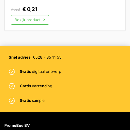
€
0,21
Vanaf
Bekijk product
Snel advies:
0528 - 85 11 55
Gratis
digitaal ontwerp
Gratis
verzending
Gratis
sample
PromoBee BV