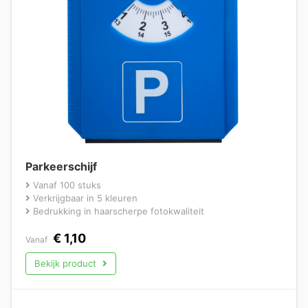
Parkeerschijf
Vanaf 100 stuks
Verkrijgbaar in 5 kleuren
Bedrukking in haarscherpe fotokwaliteit
€
1,10
Vanaf
Bekijk product