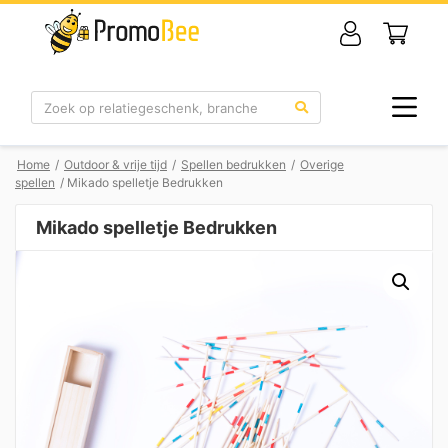
Zoek
Home
/
Outdoor & vrije tijd
/
Spellen bedrukken
/
Overige
spellen
/ Mikado spelletje Bedrukken
Mikado spelletje Bedrukken