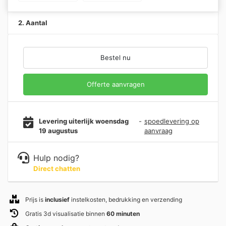
2. Aantal
Bestel nu
Offerte aanvragen
Levering uiterlijk woensdag
-
spoedlevering op
19 augustus
aanvraag
Hulp nodig?
Direct chatten
Prijs is
inclusief
instelkosten, bedrukking en verzending
Gratis 3d visualisatie binnen
60 minuten