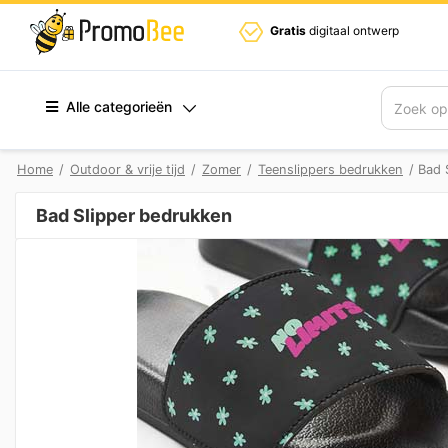
Gratis
digitaal ontwerp
Alle categorieën
Zoek
Home
/
Outdoor & vrije tijd
/
Zomer
/
Teenslippers bedrukken
/ Bad 
Bad Slipper bedrukken