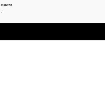
 minuten
rd