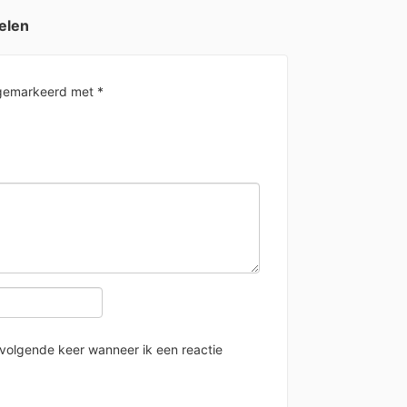
elen
n gemarkeerd met
*
 volgende keer wanneer ik een reactie