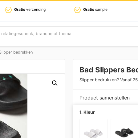
Gratis
verzending
Gratis
sample
Slipper bedrukken
Bad Slippers Be
Slipper bedrukken? Vanaf 25
Product samenstellen
1. Kleur