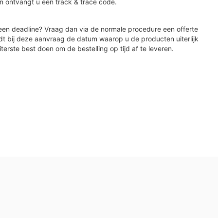
n ontvangt u een track & trace code.
en deadline? Vraag dan via de normale procedure een offerte
dt bij deze aanvraag de datum waarop u de producten uiterlijk
iterste best doen om de bestelling op tijd af te leveren.