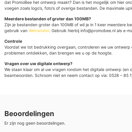
dat PromoBee het ontwerp maakt? Dan is het mogelijk om hier ond
voegen zoals logo’s, foto’s of overige bestanden. De maximale up
Meerdere bestanden of groter dan 100MB?
Zijn je bestanden groter dan 100MB of wil je in 1 keer meerdere
gebruik van
Wetransfer
. Gebruik hierbij info@promobee.nl als e-ma
Controle
Voordat we tot bedrukking overgaan, controleren we uw ontwerp
problemen ontdekken, dan brengen we u op de hoogte.
Vragen over uw digitale ontwerp?
We staan klaar om al uw vragen rondom het digitale ontwerp (en o
beantwoorden. Schroom niet en neem contact op via: 0528 – 85 1
Beoordelingen
Er zijn nog geen beoordelingen.