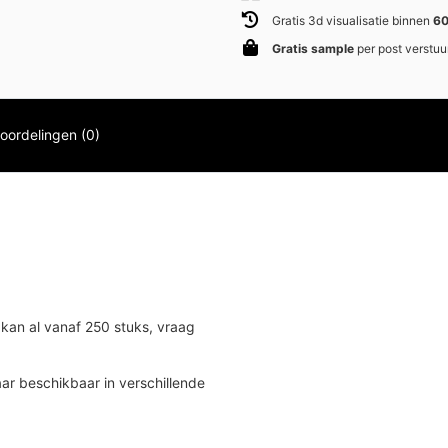
Gratis 3d visualisatie binnen
60
Gratis sample
per post verstuu
oordelingen (0)
an al vanaf 250 stuks, vraag
ar beschikbaar in verschillende