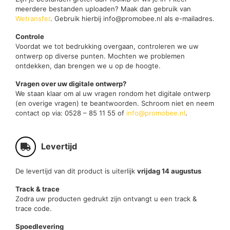
meerdere bestanden uploaden? Maak dan gebruik van
Wetransfer
. Gebruik hierbij info@promobee.nl als e-mailadres.
Controle
Voordat we tot bedrukking overgaan, controleren we uw
ontwerp op diverse punten. Mochten we problemen
ontdekken, dan brengen we u op de hoogte.
Vragen over uw digitale ontwerp?
We staan klaar om al uw vragen rondom het digitale ontwerp
(en overige vragen) te beantwoorden. Schroom niet en neem
contact op via: 0528 – 85 11 55 of
info@promobee.nl
.
Levertijd
De levertijd van dit product is uiterlijk
vrijdag 14 augustus
Track & trace
Zodra uw producten gedrukt zijn ontvangt u een track &
trace code.
Spoedlevering