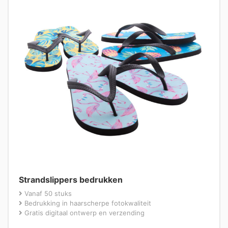
Strandslippers bedrukken
Vanaf 50 stuks
Bedrukking in haarscherpe fotokwaliteit
Gratis digitaal ontwerp en verzending