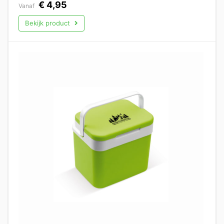
€
4,95
Vanaf
Bekijk product