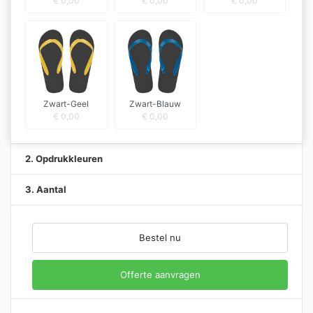
€
0,00
€
0,00
€
0,00
Zwart-Geel
Zwart-Blauw
€
0,00
€
0,00
2. Opdrukkleuren
3. Aantal
Bestel nu
Offerte aanvragen