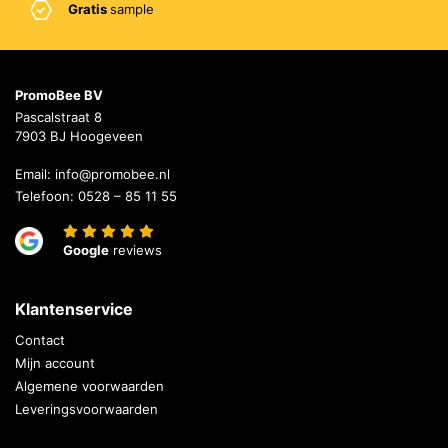
Gratis
sample
PromoBee BV
Pascalstraat 8
7903 BJ Hoogeveen
Email:
info@promobee.nl
Telefoon:
0528 – 85 11 55
Google
reviews
Klantenservice
Contact
Mijn account
Algemene voorwaarden
Leveringsvoorwaarden