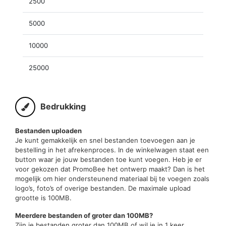
2500
5000
10000
25000
Bedrukking
Bestanden uploaden
Je kunt gemakkelijk en snel bestanden toevoegen aan je
bestelling in het afrekenproces. In de winkelwagen staat een
button waar je jouw bestanden toe kunt voegen. Heb je er
voor gekozen dat PromoBee het ontwerp maakt? Dan is het
mogelijk om hier ondersteunend materiaal bij te voegen zoals
logo’s, foto’s of overige bestanden. De maximale upload
grootte is 100MB.
Meerdere bestanden of groter dan 100MB?
Zijn je bestanden groter dan 100MB of wil je in 1 keer