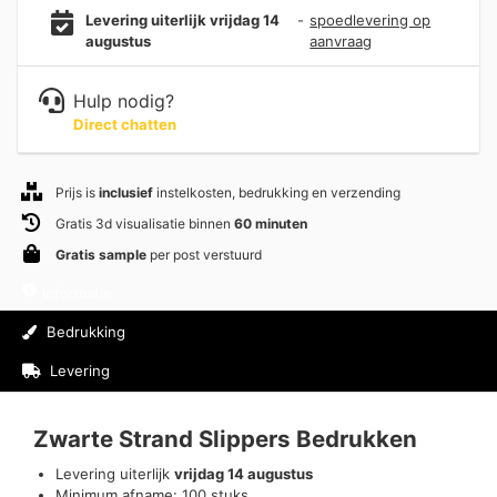
Levering uiterlijk vrijdag 14
-
spoedlevering op
augustus
aanvraag
Hulp nodig?
Direct chatten
Prijs is
inclusief
instelkosten, bedrukking en verzending
Gratis 3d visualisatie binnen
60 minuten
Gratis sample
per post verstuurd
Informatie
Bedrukking
Levering
Beoordelingen (0)
Zwarte Strand Slippers Bedrukken
Levering uiterlijk
vrijdag 14 augustus
Minimum afname: 100 stuks