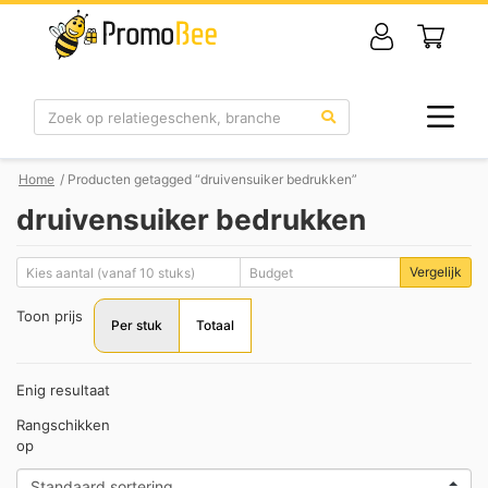
Zoek
Home
/ Producten getagged “druivensuiker bedrukken”
druivensuiker bedrukken
Vergelijk
Toon prijs
Per stuk
Totaal
Enig resultaat
Rangschikken
op