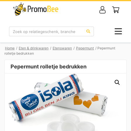
Zoek
Home
/
Eten & drinkwaren
/
Etenswaren
/
Pepermunt
/ Pepermunt
rolletje bedrukken
Pepermunt rolletje bedrukken