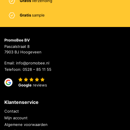
Gratis
verzending
Gratis
sample
PromoBee BV
Pascalstraat 8
7903 BJ Hoogeveen
Email:
info@promobee.nl
Telefoon:
0528 – 85 11 55
Google
reviews
Klantenservice
Contact
Mijn account
Algemene voorwaarden