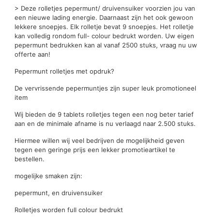
> Deze rolletjes pepermunt/ druivensuiker voorzien jou van
een nieuwe lading energie. Daarnaast zijn het ook gewoon
lekkere snoepjes. Elk rolletje bevat 9 snoepjes. Het rolletje
kan volledig rondom full- colour bedrukt worden. Uw eigen
pepermunt bedrukken kan al vanaf 2500 stuks, vraag nu uw
offerte aan!
Pepermunt rolletjes met opdruk?
De vervrissende pepermuntjes zijn super leuk promotioneel
item
Wij bieden de 9 tablets rolletjes tegen een nog beter tarief
aan en de minimale afname is nu verlaagd naar 2.500 stuks.
Hiermee willen wij veel bedrijven de mogelijkheid geven
tegen een geringe prijs een lekker promotieartikel te
bestellen.
mogelijke smaken zijn:
pepermunt, en druivensuiker
Rolletjes worden full colour bedrukt