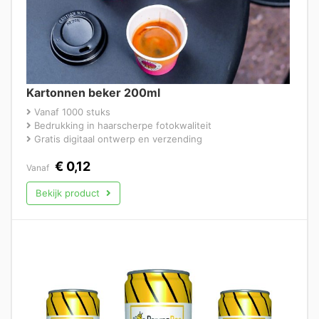
Kartonnen beker 200ml
Vanaf 1000 stuks
Bedrukking in haarscherpe fotokwaliteit
Gratis digitaal ontwerp en verzending
€
0,12
Vanaf
Bekijk product