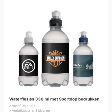
Waterflesjes 330 ml met Sportdop bedrukken
Vanaf 96 stuks
Verkrijgbaar in 3 kleuren