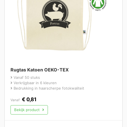
Rugtas Katoen OEKO-TEX
Vanaf 50 stuks
Verkrijgbaar in 6 kleuren
Bedrukking in haarscherpe fotokwaliteit
€
0,81
Vanaf
Bekijk product