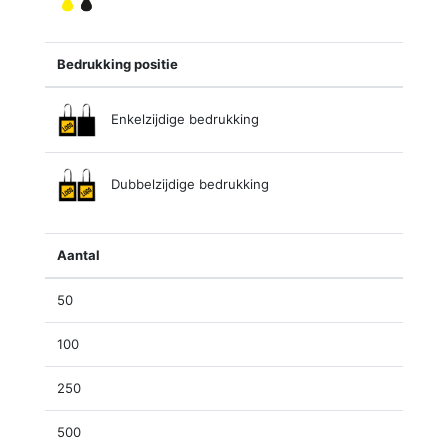
Bedrukking positie
Enkelzijdige bedrukking
Dubbelzijdige bedrukking
Aantal
50
100
250
500