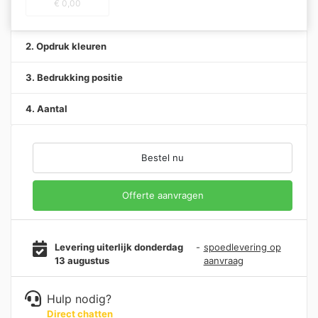
€
0,00
2. Opdruk kleuren
3. Bedrukking positie
4. Aantal
Bestel nu
Offerte aanvragen
Levering uiterlijk donderdag
-
spoedlevering op
13 augustus
aanvraag
Hulp nodig?
Direct chatten