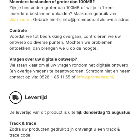
Meerdere bestanden of groter dan 100MB?
Zijn je bestanden groter dan 100MB of wil je in 1 keer
meerdere bestanden uploaden? Maak dan gebruik van
Wetransfer
. Gebruik hierbij info@promobee.nl als e-mailadres.
Controle
Voordat we tot bedrukking overgaan, controleren we uw
ontwerp op diverse punten. Mochten we problemen
ontdekken, dan brengen we u op de hoogte.
Vragen over uw digitale ontwerp?
We staan klaar om al uw vragen rondom het digitale ontwerp
(en overige vragen) te beantwoorden. Schroom niet en neem
contact op via: 0528 – 85 11 55 of
info@promobee.nl
.
Levertijd
De levertijd van dit product is uiterlijk
donderdag 13 augustus
Track & trace
Zodra uw producten gedrukt zijn ontvangt u een track &
trace code.