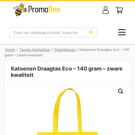
Zoek
Home
/
Tassen bedrukken
/
Draagtassen
/ Katoenen Draagtas Eco – 140
gram – zware kwaliteit
Katoenen Draagtas Eco – 140 gram – zware
kwaliteit