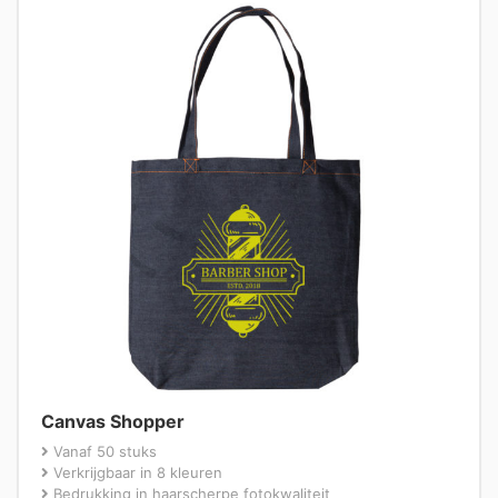
Canvas Shopper
Vanaf 50 stuks
Verkrijgbaar in 8 kleuren
Bedrukking in haarscherpe fotokwaliteit