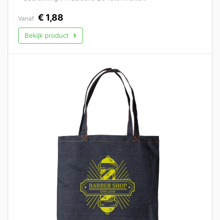
€
1,88
Vanaf
Bekijk product