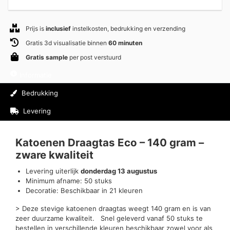
Prijs is
inclusief
instelkosten, bedrukking en verzending
Gratis 3d visualisatie binnen
60 minuten
Gratis sample
per post verstuurd
Informatie
Bedrukking
Levering
Beoordelingen (0)
Katoenen Draagtas Eco – 140 gram –
zware kwaliteit
Levering uiterlijk
donderdag 13 augustus
Minimum afname: 50 stuks
Decoratie: Beschikbaar in 21 kleuren
> Deze stevige katoenen draagtas weegt 140 gram en is van
zeer duurzame kwaliteit. Snel geleverd vanaf 50 stuks te
bestellen in verschillende kleuren beschikbaar zowel voor als