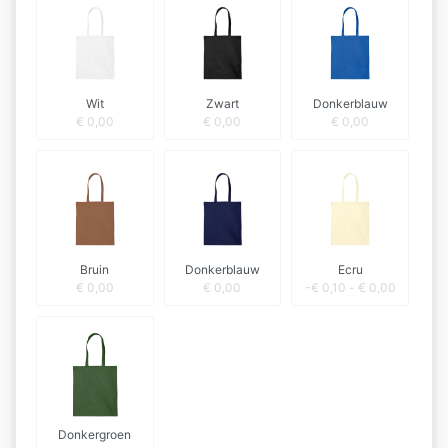
Wit
Zwart
Donkerblauw
€
0,00
€
0,00
€
0,00
Bruin
Donkerblauw
Ecru
€
0,00
€
0,00
-
€
0,10
-
€
0,00
Donkergroen