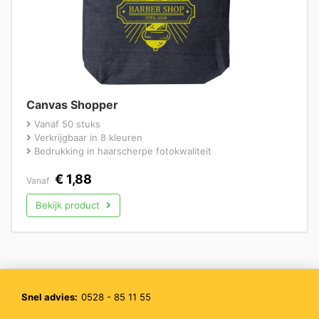
Canvas Shopper
Vanaf 50 stuks
Verkrijgbaar in 8 kleuren
Bedrukking in haarscherpe fotokwaliteit
€
1,88
Vanaf
Bekijk product
Snel advies:
0528 - 85 11 55