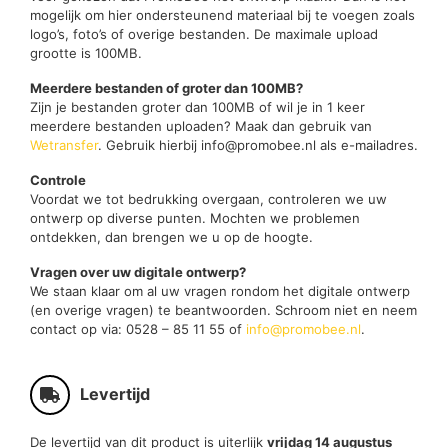
mogelijk om hier ondersteunend materiaal bij te voegen zoals
logo’s, foto’s of overige bestanden. De maximale upload
grootte is 100MB.
Meerdere bestanden of groter dan 100MB?
Zijn je bestanden groter dan 100MB of wil je in 1 keer
meerdere bestanden uploaden? Maak dan gebruik van
Wetransfer
. Gebruik hierbij info@promobee.nl als e-mailadres.
Controle
Voordat we tot bedrukking overgaan, controleren we uw
ontwerp op diverse punten. Mochten we problemen
ontdekken, dan brengen we u op de hoogte.
Vragen over uw digitale ontwerp?
We staan klaar om al uw vragen rondom het digitale ontwerp
(en overige vragen) te beantwoorden. Schroom niet en neem
contact op via: 0528 – 85 11 55 of
info@promobee.nl
.
Levertijd
De levertijd van dit product is uiterlijk
vrijdag 14 augustus