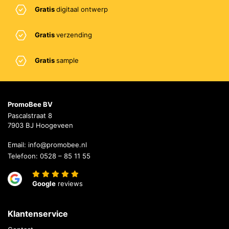
Gratis
digitaal ontwerp
Gratis
verzending
Gratis
sample
PromoBee BV
Pascalstraat 8
7903 BJ Hoogeveen
Email:
info@promobee.nl
Telefoon:
0528 – 85 11 55
Google
reviews
Klantenservice