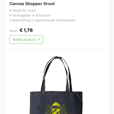
Canvas Shopper Groot
Vanaf 50 stuks
Verkrijgbaar in 8 kleuren
Bedrukking in haarscherpe fotokwaliteit
€
1,76
Vanaf
Bekijk product