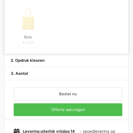
Ecru
€
0,00
2. Opdruk kleuren
3. Aantal
Bestel nu
Offerte aanvragen
Levering uiterlijk vrijdag 14
-
spoedlevering op