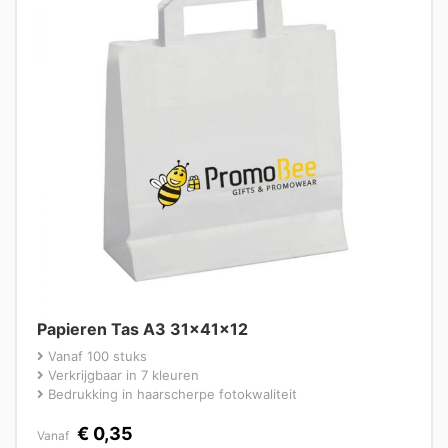
Papieren Tas A3 31x41x12
Vanaf 100 stuks
Verkrijgbaar in 7 kleuren
Bedrukking in haarscherpe fotokwaliteit
€
0,35
Vanaf