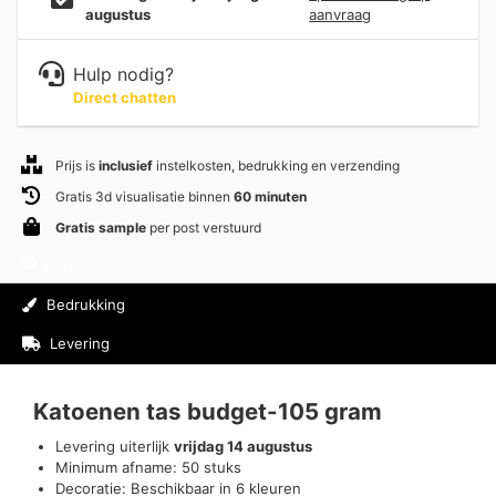
augustus
aanvraag
Hulp nodig?
Direct chatten
Prijs is
inclusief
instelkosten, bedrukking en verzending
Gratis 3d visualisatie binnen
60 minuten
Gratis sample
per post verstuurd
Informatie
Bedrukking
Levering
Beoordelingen (0)
Katoenen tas budget-105 gram
Levering uiterlijk
vrijdag 14 augustus
Minimum afname: 50 stuks
Decoratie: Beschikbaar in 6 kleuren