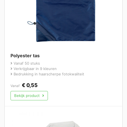
Polyester tas
Vanaf 50 stuks
Verkrijgbaar in 9 kleuren
Bedrukking in haarscherpe fotokwaliteit
€
0,55
Vanaf
Bekijk product