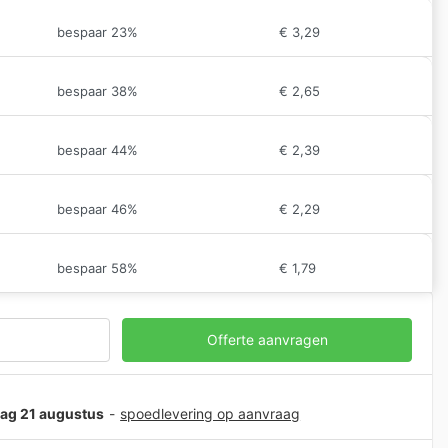
bespaar 23%
€
3,29
bespaar 38%
€
2,65
bespaar 44%
€
2,39
bespaar 46%
€
2,29
bespaar 58%
€
1,79
Offerte aanvragen
jdag 21 augustus
-
spoedlevering op aanvraag