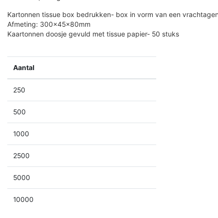
Kartonnen tissue box bedrukken- box in vorm van een vrachtage
Afmeting: 300x45x80mm
Kaartonnen doosje gevuld met tissue papier- 50 stuks
Aantal
250
500
1000
2500
5000
10000