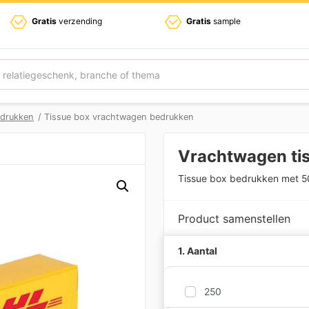
Gratis
verzending
Gratis
sample
edrukken
/ Tissue box vrachtwagen bedrukken
Vrachtwagen ti
Tissue box bedrukken met 50
Product samenstellen
1. Aantal
250