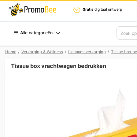
Gratis
digitaal ontwerp
Alle categorieën
Zoek
Home
/
Verzorging & Wellness
/
Lichaamsverzorging
/
Tissue box b
Tissue box vrachtwagen bedrukken