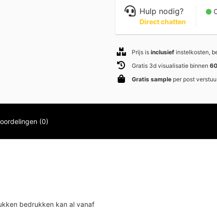
Hulp nodig?
C
Direct chatten
Prijs is
inclusief
instelkosten, 
Gratis 3d visualisatie binnen
60
Gratis sample
per post verstuu
oordelingen (0)
ukken bedrukken kan al vanaf