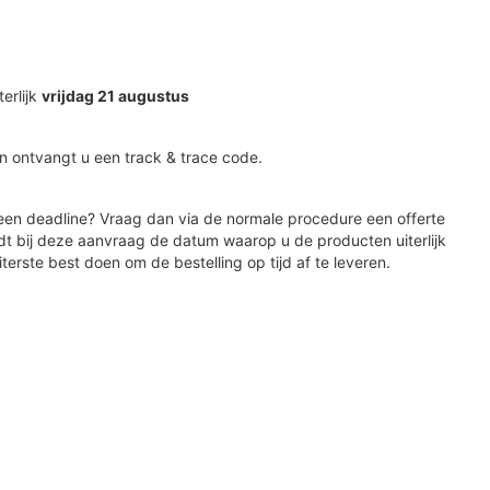
terlijk
vrijdag 21 augustus
n ontvangt u een track & trace code.
en deadline? Vraag dan via de normale procedure een offerte
dt bij deze aanvraag de datum waarop u de producten uiterlijk
iterste best doen om de bestelling op tijd af te leveren.