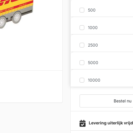
500
1000
2500
5000
10000
Bestel nu
Levering uiterlijk vri