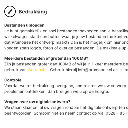
Bedrukking
Bestanden uploaden
Je kunt gemakkelijk en snel bestanden toevoegen aan je bestelling
winkelwagen staat een button waar je jouw bestanden toe kunt v
dat PromoBee het ontwerp maakt? Dan is het mogelijk om hier ond
voegen zoals logo’s, foto’s of overige bestanden. De maximale up
Meerdere bestanden of groter dan 100MB?
Zijn je bestanden groter dan 100MB of wil je in 1 keer meerdere
gebruik van
Wetransfer
. Gebruik hierbij info@promobee.nl als e-ma
Controle
Voordat we tot bedrukking overgaan, controleren we uw ontwerp
problemen ontdekken, dan brengen we u op de hoogte.
Vragen over uw digitale ontwerp?
We staan klaar om al uw vragen rondom het digitale ontwerp (en o
beantwoorden. Schroom niet en neem contact op via: 0528 – 85 1