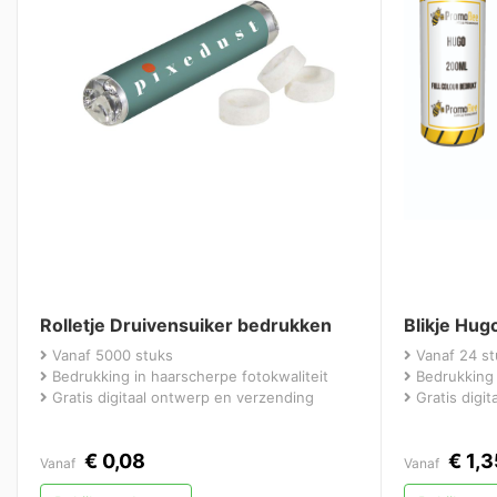
Rolletje Druivensuiker bedrukken
Blikje Hug
Vanaf 5000 stuks
Vanaf 24 st
Bedrukking in haarscherpe fotokwaliteit
Bedrukking 
Gratis digitaal ontwerp en verzending
Gratis digi
€
0,08
€
1,3
Vanaf
Vanaf