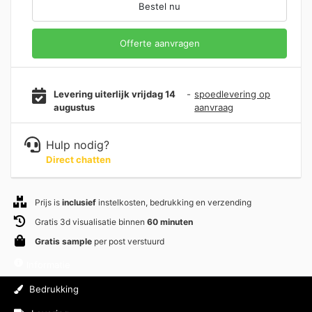
Bestel nu
Offerte aanvragen
Levering uiterlijk vrijdag 14
-
spoedlevering op
augustus
aanvraag
Hulp nodig?
Direct chatten
Prijs is
inclusief
instelkosten, bedrukking en verzending
Gratis 3d visualisatie binnen
60 minuten
Gratis sample
per post verstuurd
Informatie
Bedrukking