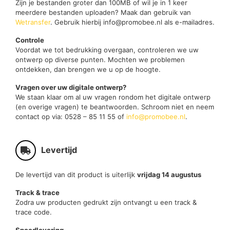
Zijn je bestanden groter dan 100MB of wil je in 1 keer
meerdere bestanden uploaden? Maak dan gebruik van
Wetransfer
. Gebruik hierbij info@promobee.nl als e-mailadres.
Controle
Voordat we tot bedrukking overgaan, controleren we uw
ontwerp op diverse punten. Mochten we problemen
ontdekken, dan brengen we u op de hoogte.
Vragen over uw digitale ontwerp?
We staan klaar om al uw vragen rondom het digitale ontwerp
(en overige vragen) te beantwoorden. Schroom niet en neem
contact op via: 0528 – 85 11 55 of
info@promobee.nl
.
Levertijd
De levertijd van dit product is uiterlijk
vrijdag 14 augustus
Track & trace
Zodra uw producten gedrukt zijn ontvangt u een track &
trace code.
Spoedlevering