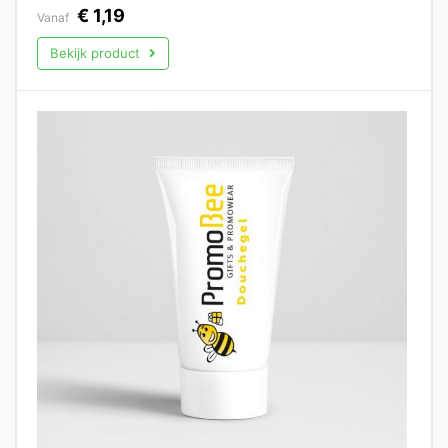
€
1,19
Vanaf
Bekijk product