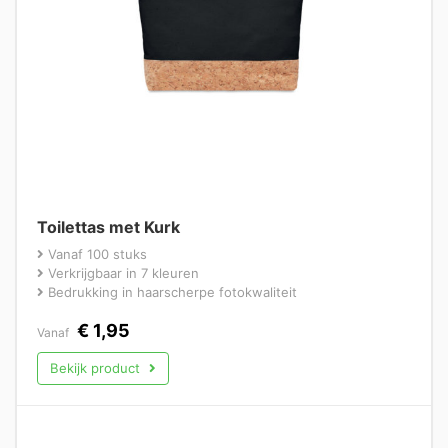
Toilettas met Kurk
Vanaf 100 stuks
Verkrijgbaar in 7 kleuren
Bedrukking in haarscherpe fotokwaliteit
€
1,95
Vanaf
Bekijk product