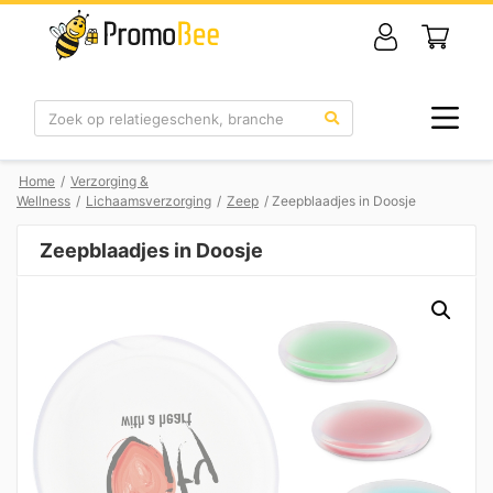
Zoek
Home
/
Verzorging &
Wellness
/
Lichaamsverzorging
/
Zeep
/ Zeepblaadjes in Doosje
Zeepblaadjes in Doosje