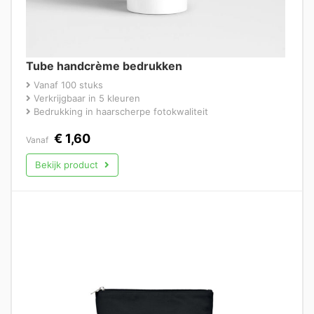
Tube handcrème bedrukken
Vanaf 100 stuks
Verkrijgbaar in 5 kleuren
Bedrukking in haarscherpe fotokwaliteit
€
1,60
Vanaf
Bekijk product