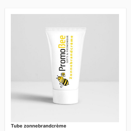
Tube zonnebrandcrème