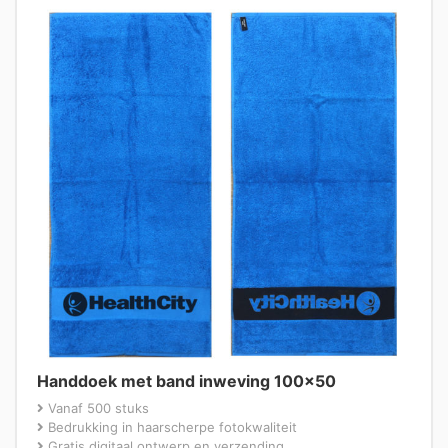
Handdoek met band inweving 100×50
Vanaf 500 stuks
Bedrukking in haarscherpe fotokwaliteit
Gratis digitaal ontwerp en verzending