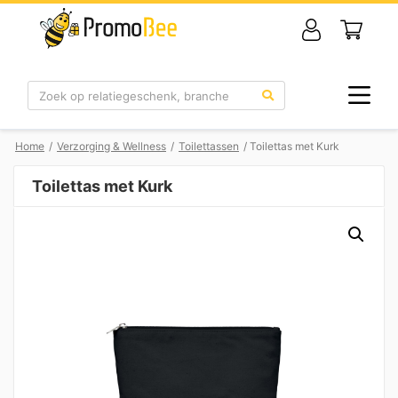
Zoek
Home
/
Verzorging & Wellness
/
Toilettassen
/ Toilettas met Kurk
Toilettas met Kurk