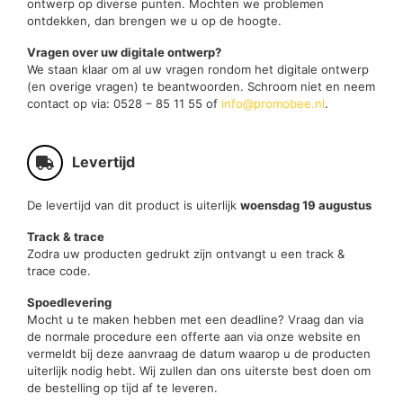
ontwerp op diverse punten. Mochten we problemen
ontdekken, dan brengen we u op de hoogte.
Vragen over uw digitale ontwerp?
We staan klaar om al uw vragen rondom het digitale ontwerp
(en overige vragen) te beantwoorden. Schroom niet en neem
contact op via: 0528 – 85 11 55 of
info@promobee.nl
.
Levertijd
De levertijd van dit product is uiterlijk
woensdag 19 augustus
Track & trace
Zodra uw producten gedrukt zijn ontvangt u een track &
trace code.
Spoedlevering
Mocht u te maken hebben met een deadline? Vraag dan via
de normale procedure een offerte aan via onze website en
vermeldt bij deze aanvraag de datum waarop u de producten
uiterlijk nodig hebt. Wij zullen dan ons uiterste best doen om
de bestelling op tijd af te leveren.