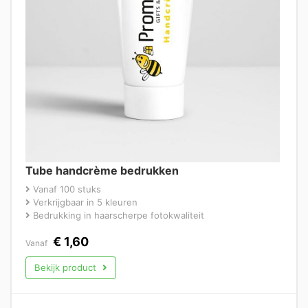
Tube handcrème bedrukken
Vanaf 100 stuks
Verkrijgbaar in 5 kleuren
Bedrukking in haarscherpe fotokwaliteit
€
1,60
Vanaf
Bekijk product