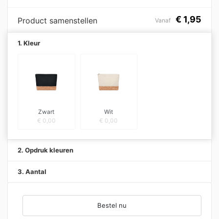
€
1,95
Product samenstellen
Vanaf
1. Kleur
Zwart
Wit
€
0,00
€
0,00
2. Opdruk kleuren
3. Aantal
Bestel nu