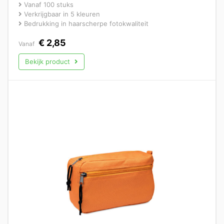
Vanaf 100 stuks
Verkrijgbaar in 5 kleuren
Bedrukking in haarscherpe fotokwaliteit
€
2,85
Vanaf
Bekijk product