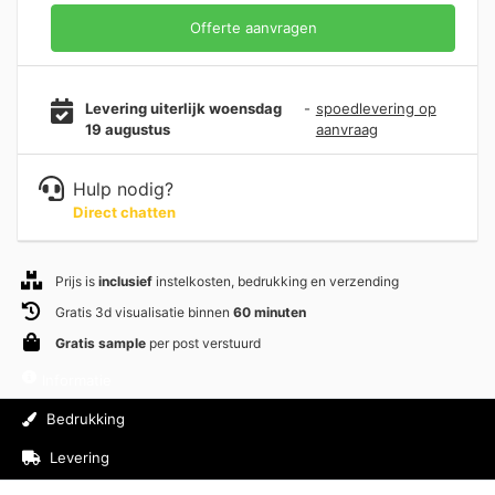
Offerte aanvragen
Levering uiterlijk woensdag
-
spoedlevering op
19 augustus
aanvraag
Hulp nodig?
Direct chatten
Prijs is
inclusief
instelkosten, bedrukking en verzending
Gratis 3d visualisatie binnen
60 minuten
Gratis sample
per post verstuurd
Informatie
Bedrukking
Levering