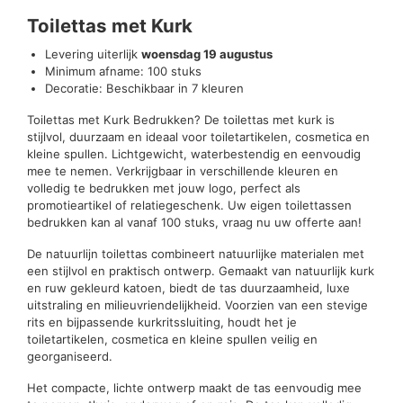
Beoordelingen (0)
Toilettas met Kurk
Levering uiterlijk
woensdag 19 augustus
Minimum afname: 100 stuks
Decoratie: Beschikbaar in 7 kleuren
Toilettas met Kurk Bedrukken? De toilettas met kurk is
stijlvol, duurzaam en ideaal voor toiletartikelen, cosmetica en
kleine spullen. Lichtgewicht, waterbestendig en eenvoudig
mee te nemen. Verkrijgbaar in verschillende kleuren en
volledig te bedrukken met jouw logo, perfect als
promotieartikel of relatiegeschenk. Uw eigen toilettassen
bedrukken kan al vanaf 100 stuks, vraag nu uw offerte aan!
De natuurlijn toilettas combineert natuurlijke materialen met
een stijlvol en praktisch ontwerp. Gemaakt van natuurlijk kurk
en ruw gekleurd katoen, biedt de tas duurzaamheid, luxe
uitstraling en milieuvriendelijkheid. Voorzien van een stevige
rits en bijpassende kurkritssluiting, houdt het je
toiletartikelen, cosmetica en kleine spullen veilig en
georganiseerd.
Het compacte, lichte ontwerp maakt de tas eenvoudig mee