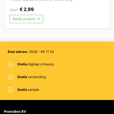
€
2,99
Vanaf
Bekijk product
Snel advies:
0528 - 85 11 55
Gratis
digitaal ontwerp
Gratis
verzending
Gratis
sample
PromoBee BV