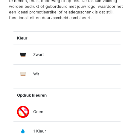
te nemen, thuis, onderweg of op reis. De tas kan volledig
worden bedrukt of geborduurd met jouw logo, waardoor het
een ideaal promotieartikel of relatiegeschenk is dat stijl,
functionaliteit en duurzaamheid combineert.
Kleur
Zwart
Wit
Opdruk kleuren
Geen
1 Kleur