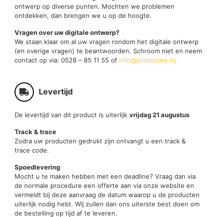
ontwerp op diverse punten. Mochten we problemen
ontdekken, dan brengen we u op de hoogte.
Vragen over uw digitale ontwerp?
We staan klaar om al uw vragen rondom het digitale ontwerp
(en overige vragen) te beantwoorden. Schroom niet en neem
contact op via: 0528 – 85 11 55 of
info@promobee.nl
.
Levertijd
De levertijd van dit product is uiterlijk
vrijdag 21 augustus
Track & trace
Zodra uw producten gedrukt zijn ontvangt u een track &
trace code.
Spoedlevering
Mocht u te maken hebben met een deadline? Vraag dan via
de normale procedure een offerte aan via onze website en
vermeldt bij deze aanvraag de datum waarop u de producten
uiterlijk nodig hebt. Wij zullen dan ons uiterste best doen om
de bestelling op tijd af te leveren.