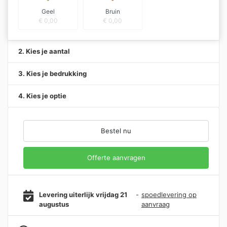
Geel
Bruin
€
0,00
€
0,00
2. Kies je aantal
3. Kies je bedrukking
4. Kies je optie
Bestel nu
Offerte aanvragen
Levering uiterlijk vrijdag 21
-
spoedlevering op
augustus
aanvraag