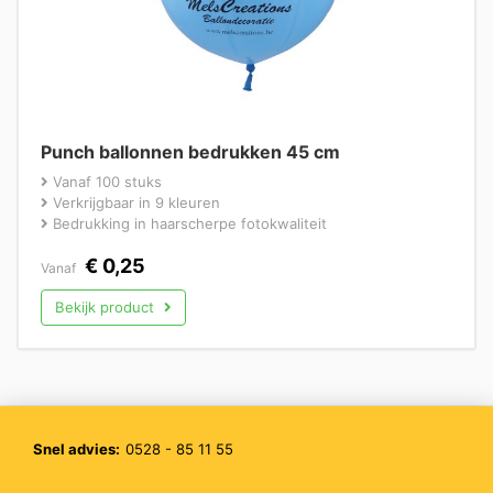
Punch ballonnen bedrukken 45 cm
Vanaf 100 stuks
Verkrijgbaar in 9 kleuren
Bedrukking in haarscherpe fotokwaliteit
€
0,25
Vanaf
Bekijk product
Snel advies:
0528 - 85 11 55