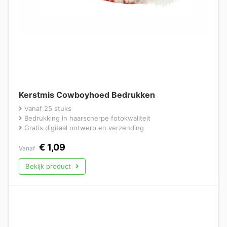
Kerstmis Cowboyhoed Bedrukken
Vanaf 25 stuks
Bedrukking in haarscherpe fotokwaliteit
Gratis digitaal ontwerp en verzending
€
1,09
Vanaf
Bekijk product