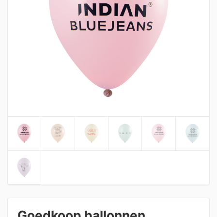
Goedkoop ballonnen