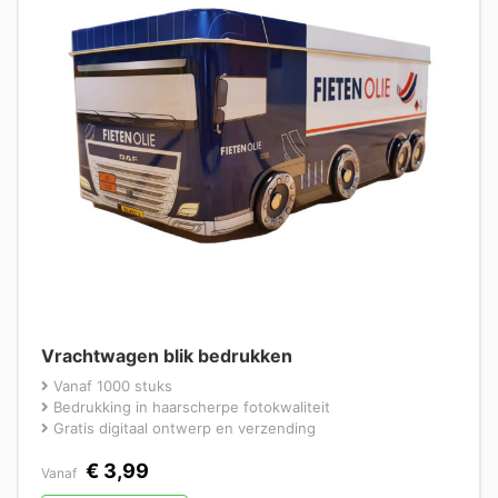
Vrachtwagen blik bedrukken
Vanaf 1000 stuks
Bedrukking in haarscherpe fotokwaliteit
Gratis digitaal ontwerp en verzending
€
3,99
Vanaf