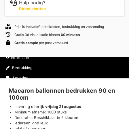
Hulp nodig?
Direct chatten
Prijs is
inclusief
instelkosten, bedrukking en verzending
Gratis 3d visualisatie binnen
60 minuten
Gratis sample
per post verstuurd
Informatie
Bedrukking
Levering
Macaron ballonnen bedrukken 90 en
100cm
Levering uiterlijk
vrijdag 21 augustus
Minimum afname: 1000 stuks
Decoratie: Beschikbaar in 5 kleuren
iedereen vind leuk
relatief goedkoop