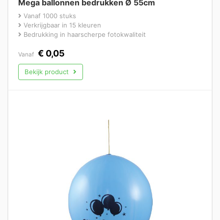
Mega ballonnen bedrukken Ø 55cm
Vanaf 1000 stuks
Verkrijgbaar in 15 kleuren
Bedrukking in haarscherpe fotokwaliteit
€
0,05
Vanaf
Bekijk product