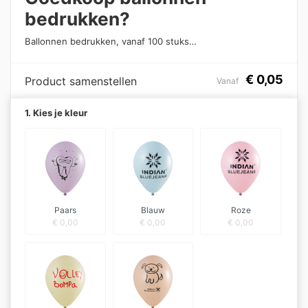
bedrukken?
Ballonnen bedrukken, vanaf 100 stuks…
€
0,05
Product samenstellen
Vanaf
1. Kies je kleur
Paars
Blauw
Roze
€
0,00
€
0,00
€
0,00