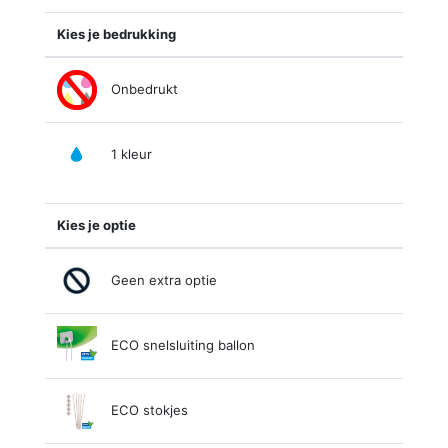
Kies je bedrukking
Onbedrukt
1 kleur
Kies je optie
Geen extra optie
ECO snelsluiting ballon
ECO stokjes