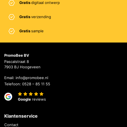
Gratis
digitaal ontwerp
Gratis
verzending
Gratis
sample
PromoBee BV
Pascalstraat 8
7903 BJ Hoogeveen
Email:
info@promobee.nl
Telefoon:
0528 – 85 11 55
Google
reviews
Klantenservice
Contact