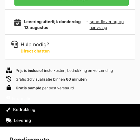
Levering uiterlijk donderdag
-
spoedlevering op
13 augustus
aanvraag
Hulp nodig?
Direct chatten
Prijs is
inclusief
instelkosten, bedrukking en verzending
Gratis 3d visualisatie binnen
60 minuten
Gratis sample
per post verstuurd
Informatie
Bedrukking
Levering
Beoordelingen (0)
Rendiermuts