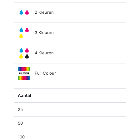
2 Kleuren
3 Kleuren
4 Kleuren
Full Colour
Aantal
25
50
100