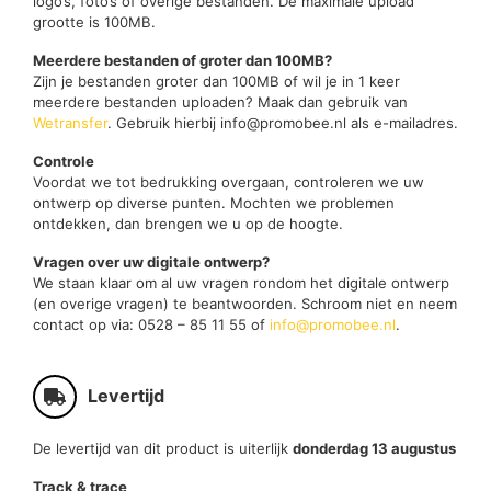
logo’s, foto’s of overige bestanden. De maximale upload
grootte is 100MB.
Meerdere bestanden of groter dan 100MB?
Zijn je bestanden groter dan 100MB of wil je in 1 keer
meerdere bestanden uploaden? Maak dan gebruik van
Wetransfer
. Gebruik hierbij info@promobee.nl als e-mailadres.
Controle
Voordat we tot bedrukking overgaan, controleren we uw
ontwerp op diverse punten. Mochten we problemen
ontdekken, dan brengen we u op de hoogte.
Vragen over uw digitale ontwerp?
We staan klaar om al uw vragen rondom het digitale ontwerp
(en overige vragen) te beantwoorden. Schroom niet en neem
contact op via: 0528 – 85 11 55 of
info@promobee.nl
.
Levertijd
De levertijd van dit product is uiterlijk
donderdag 13 augustus
Track & trace