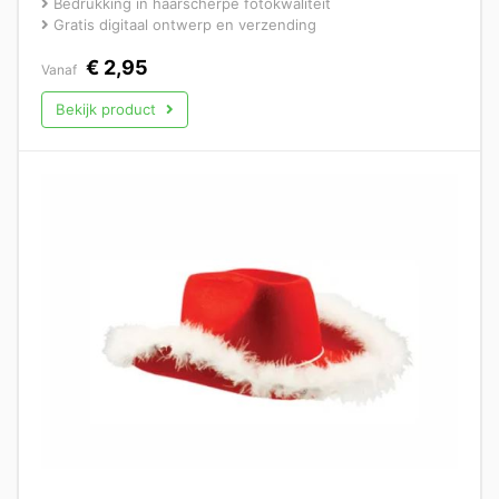
Bedrukking in haarscherpe fotokwaliteit
Gratis digitaal ontwerp en verzending
€
2,95
Vanaf
Bekijk product