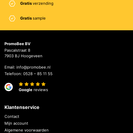
Gratis
verzending
Gratis
sample
PromoBee BV
Pascalstraat 8
7903 BJ Hoogeveen
Email:
info@promobee.nl
Telefoon:
0528 – 85 11 55
Google
reviews
Klantenservice
Contact
Mijn account
Algemene voorwaarden