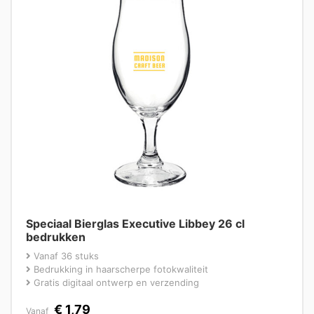
Speciaal Bierglas Executive Libbey 26 cl
bedrukken
Vanaf 36 stuks
Bedrukking in haarscherpe fotokwaliteit
Gratis digitaal ontwerp en verzending
€
1,79
Vanaf