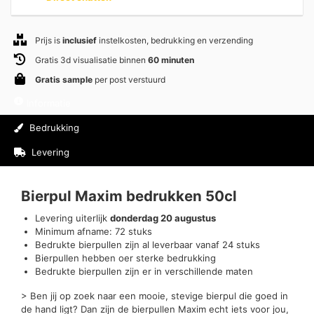
Prijs is
inclusief
instelkosten, bedrukking en verzending
Gratis 3d visualisatie binnen
60 minuten
Gratis sample
per post verstuurd
Informatie
Bedrukking
Levering
Beoordelingen (0)
Bierpul Maxim bedrukken 50cl
Levering uiterlijk
donderdag 20 augustus
Minimum afname: 72 stuks
Bedrukte bierpullen zijn al leverbaar vanaf 24 stuks
Bierpullen hebben oer sterke bedrukking
Bedrukte bierpullen zijn er in verschillende maten
> Ben jij op zoek naar een mooie, stevige bierpul die goed in
de hand ligt? Dan zijn de bierpullen Maxim echt iets voor jou,