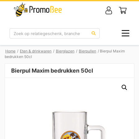
Zoek
Home
/
Eten & drinkwaren
/
Bierglazen
/
Bierpullen
/ Bierpul Maxim
bedrukken 50cl
Bierpul Maxim bedrukken 50cl