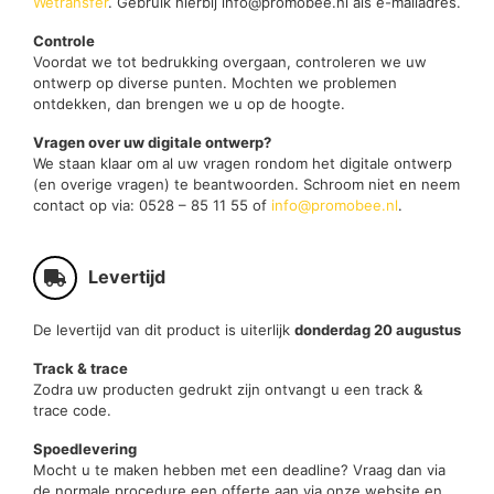
Wetransfer
. Gebruik hierbij info@promobee.nl als e-mailadres.
Controle
Voordat we tot bedrukking overgaan, controleren we uw
ontwerp op diverse punten. Mochten we problemen
ontdekken, dan brengen we u op de hoogte.
Vragen over uw digitale ontwerp?
We staan klaar om al uw vragen rondom het digitale ontwerp
(en overige vragen) te beantwoorden. Schroom niet en neem
contact op via: 0528 – 85 11 55 of
info@promobee.nl
.
Levertijd
De levertijd van dit product is uiterlijk
donderdag 20 augustus
Track & trace
Zodra uw producten gedrukt zijn ontvangt u een track &
trace code.
Spoedlevering
Mocht u te maken hebben met een deadline? Vraag dan via
de normale procedure een offerte aan via onze website en