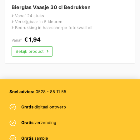
Bierglas Vaasje 30 cl Bedrukken
Vanaf 24 stuks
Verkrijgbaar in 5 kleuren
Bedrukking in haarscherpe fotokwaliteit
€
1,94
Vanaf
Bekijk product
Snel advies:
0528 - 85 11 55
Gratis
digitaal ontwerp
Gratis
verzending
Gratis
sample