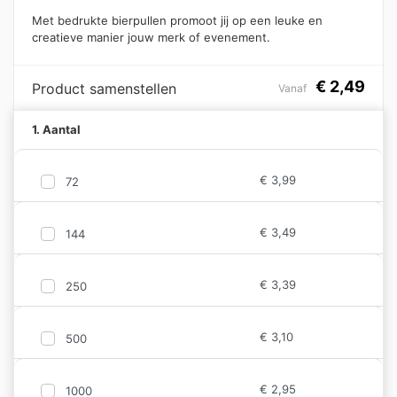
Met bedrukte bierpullen promoot jij op een leuke en
creatieve manier jouw merk of evenement.
€
2,49
Product samenstellen
Vanaf
1. Aantal
€
3,99
72
€
3,49
144
€
3,39
250
€
3,10
500
€
2,95
1000