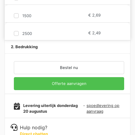
€
2,69
1500
€
2,49
2500
2. Bedrukking
Bestel nu
Offerte aanvragen
Levering uiterlijk donderdag
-
spoedlevering op
20 augustus
aanvraag
Hulp nodig?
Direct chatten