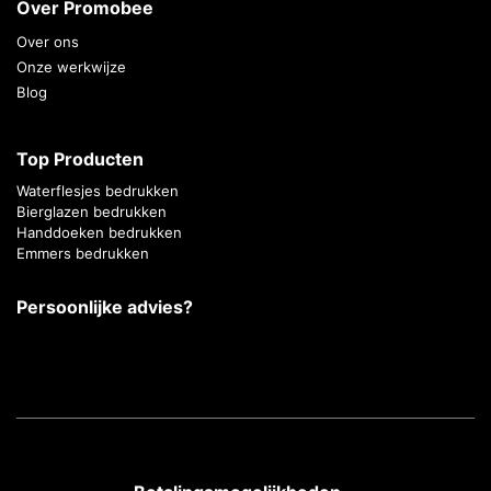
Over Promobee
Over ons
Onze werkwijze
Blog
Top Producten
Waterflesjes bedrukken
Bierglazen bedrukken
Handdoeken bedrukken
Emmers bedrukken
Persoonlijke advies?