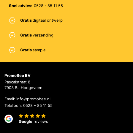
Snel advies:
0528 - 85 11 55
Gratis
digitaal ontwerp
Gratis
verzending
Gratis
sample
PromoBee BV
Pascalstraat 8
7903 BJ Hoogeveen
Email:
info@promobee.nl
Telefoon:
0528 – 85 11 55
Google
reviews