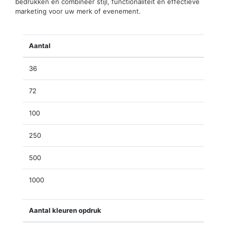
bedrukken en combineer stijl, functionaliteit en effectieve
marketing voor uw merk of evenement.
Aantal
36
72
100
250
500
1000
Aantal kleuren opdruk