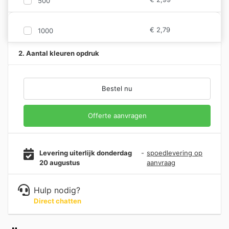
500
€
2,79
1000
2. Aantal kleuren opdruk
Bestel nu
Offerte aanvragen
Levering uiterlijk donderdag
-
spoedlevering op
20 augustus
aanvraag
Hulp nodig?
Direct chatten