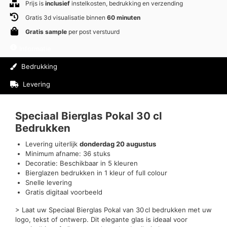
Prijs is
inclusief
instelkosten, bedrukking en verzending
Gratis 3d visualisatie binnen
60 minuten
Gratis sample
per post verstuurd
Informatie
Bedrukking
Levering
Beoordelingen (0)
Speciaal Bierglas Pokal 30 cl
Bedrukken
Levering uiterlijk
donderdag 20 augustus
Minimum afname: 36 stuks
Decoratie: Beschikbaar in 5 kleuren
Bierglazen bedrukken in 1 kleur of full colour
Snelle levering
Gratis digitaal voorbeeld
> Laat uw Speciaal Bierglas Pokal van 30 cl bedrukken met uw
logo, tekst of ontwerp. Dit elegante glas is ideaal voor