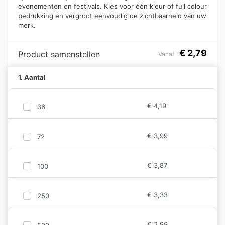
evenementen en festivals. Kies voor één kleur of full colour
bedrukking en vergroot eenvoudig de zichtbaarheid van uw
merk.
€
2,79
Product samenstellen
Vanaf
1. Aantal
€
4,19
36
€
3,99
72
€
3,87
100
€
3,33
250
€
2,99