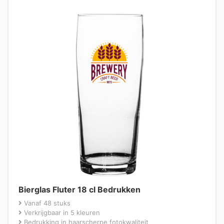
Bierglas Fluter 18 cl Bedrukken
Vanaf 48 stuks
Verkrijgbaar in 5 kleuren
Bedrukking in haarscherpe fotokwaliteit