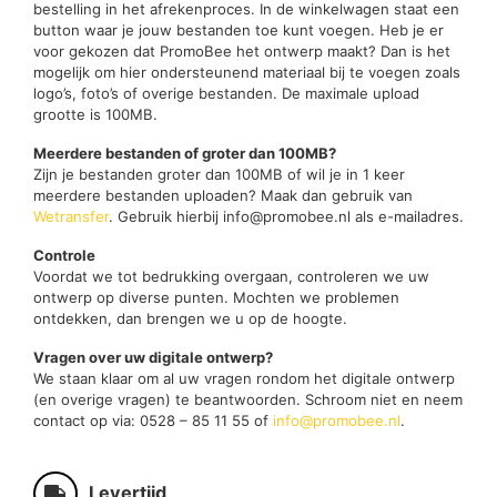
bestelling in het afrekenproces. In de winkelwagen staat een
button waar je jouw bestanden toe kunt voegen. Heb je er
voor gekozen dat PromoBee het ontwerp maakt? Dan is het
mogelijk om hier ondersteunend materiaal bij te voegen zoals
logo’s, foto’s of overige bestanden. De maximale upload
grootte is 100MB.
Meerdere bestanden of groter dan 100MB?
Zijn je bestanden groter dan 100MB of wil je in 1 keer
meerdere bestanden uploaden? Maak dan gebruik van
Wetransfer
. Gebruik hierbij info@promobee.nl als e-mailadres.
Controle
Voordat we tot bedrukking overgaan, controleren we uw
ontwerp op diverse punten. Mochten we problemen
ontdekken, dan brengen we u op de hoogte.
Vragen over uw digitale ontwerp?
We staan klaar om al uw vragen rondom het digitale ontwerp
(en overige vragen) te beantwoorden. Schroom niet en neem
contact op via: 0528 – 85 11 55 of
info@promobee.nl
.
Levertijd