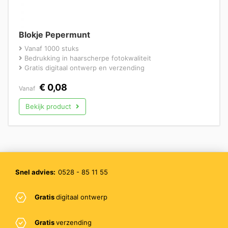
Blokje Pepermunt
Vanaf 1000 stuks
Bedrukking in haarscherpe fotokwaliteit
Gratis digitaal ontwerp en verzending
€
0,08
Vanaf
Bekijk product
Snel advies:
0528 - 85 11 55
Gratis
digitaal ontwerp
Gratis
verzending