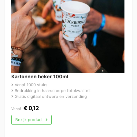
Kartonnen beker 100ml
Vanaf 1000 stuks
Bedrukking in haarscherpe fotokwaliteit
Gratis digitaal ontwerp en verzending
€
0,12
Vanaf
Bekijk product