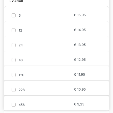
1. Aantal
€
15,95
6
€
14,95
12
€
13,95
24
€
12,95
48
€
11,95
120
€
10,95
228
€
9,25
456