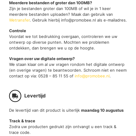
Meerdere bestanden of groter dan 100MB?
Zijn je bestanden groter dan 100MB of wil je in 1 keer
meerdere bestanden uploaden? Maak dan gebruik van
Wetransfer
. Gebruik hierbij info@promobee.nl als e-mailadres.
Controle
Voordat we tot bedrukking overgaan, controleren we uw
ontwerp op diverse punten. Mochten we problemen
ontdekken, dan brengen we u op de hoogte.
Vragen over uw digitale ontwerp?
We staan klaar om al uw vragen rondom het digitale ontwerp
(en overige vragen) te beantwoorden. Schroom niet en neem
contact op via: 0528 – 85 11 55 of
info@promobee.nl
.
Levertijd
De levertijd van dit product is uiterlijk
maandag 10 augustus
Track & trace
Zodra uw producten gedrukt zijn ontvangt u een track &
trace code.