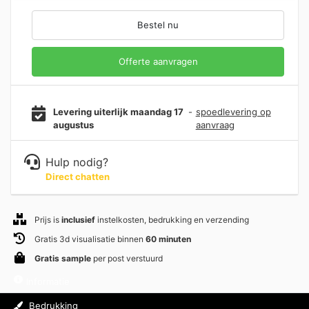
Bestel nu
Offerte aanvragen
Levering uiterlijk maandag 17
-
spoedlevering op
augustus
aanvraag
Hulp nodig?
Direct chatten
Prijs is
inclusief
instelkosten, bedrukking en verzending
Gratis 3d visualisatie binnen
60 minuten
Gratis sample
per post verstuurd
Informatie
Bedrukking