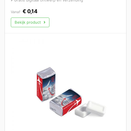
€
0,14
Vanaf
Bekijk product