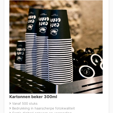
Kartonnen beker 300ml
Vanaf 500 stuks
Bedrukking in haarscherpe fotokwaliteit
Gratis digitaal ontwerp en verzending