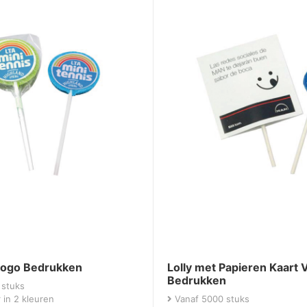
 Logo Bedrukken
Lolly met Papieren Kaart 
Bedrukken
 stuks
 in 2 kleuren
Vanaf 5000 stuks