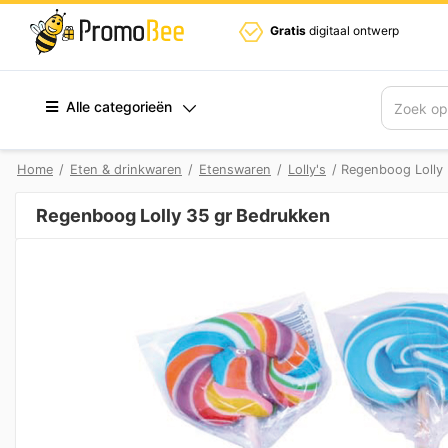
Gratis
digitaal ontwerp
Alle categorieën
Zoek
Home
/
Eten & drinkwaren
/
Etenswaren
/
Lolly's
/ Regenboog Lolly 
Regenboog Lolly 35 gr Bedrukken