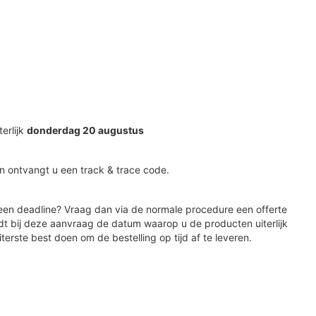
terlijk
donderdag 20 augustus
n ontvangt u een track & trace code.
en deadline? Vraag dan via de normale procedure een offerte
dt bij deze aanvraag de datum waarop u de producten uiterlijk
iterste best doen om de bestelling op tijd af te leveren.