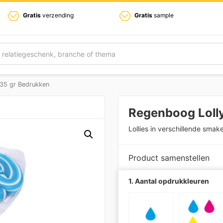
Gratis
verzending
Gratis
sample
35 gr Bedrukken
Regenboog Loll
Lollies in verschillende sma
Product samenstellen
1. Aantal opdrukkleuren