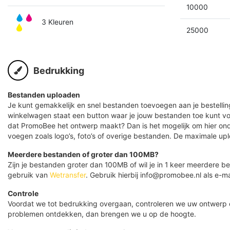
10000
3 Kleuren
25000
Bedrukking
Bestanden uploaden
Je kunt gemakkelijk en snel bestanden toevoegen aan je bestelling
winkelwagen staat een button waar je jouw bestanden toe kunt v
dat PromoBee het ontwerp maakt? Dan is het mogelijk om hier ond
voegen zoals logo’s, foto’s of overige bestanden. De maximale up
Meerdere bestanden of groter dan 100MB?
Zijn je bestanden groter dan 100MB of wil je in 1 keer meerdere
gebruik van
Wetransfer
. Gebruik hierbij info@promobee.nl als e-ma
Controle
Voordat we tot bedrukking overgaan, controleren we uw ontwerp
problemen ontdekken, dan brengen we u op de hoogte.