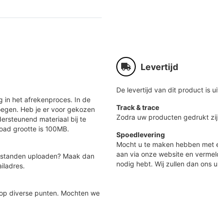
Levertijd
De levertijd van dit product is ui
 in het afrekenproces. In de
Track & trace
oegen. Heb je er voor gekozen
Zodra uw producten gedrukt zij
ersteunend materiaal bij te
load grootte is 100MB.
Spoedlevering
Mocht u te maken hebben met e
aan via onze website en vermel
 bestanden uploaden? Maak dan
nodig hebt. Wij zullen dan ons u
iladres.
 op diverse punten. Mochten we