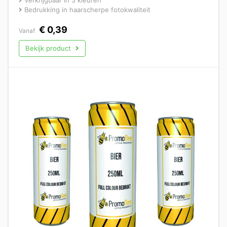
Verkrijgbaar in 3 kleuren
Bedrukking in haarscherpe fotokwaliteit
€
0,39
Vanaf
Bekijk product