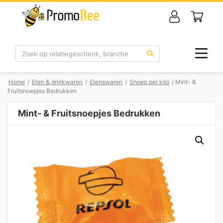
Zoek
Home
/
Eten & drinkwaren
/
Etenswaren
/
Snoep per kilo
/ Mint- &
Fruitsnoepjes Bedrukken
Mint- & Fruitsnoepjes Bedrukken