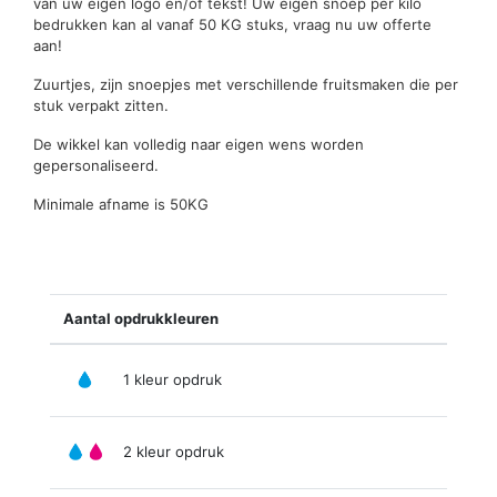
van uw eigen logo en/of tekst! Uw eigen snoep per kilo
bedrukken kan al vanaf 50 KG stuks, vraag nu uw offerte
aan!
Zuurtjes, zijn snoepjes met verschillende fruitsmaken die per
stuk verpakt zitten.
De wikkel kan volledig naar eigen wens worden
gepersonaliseerd.
Minimale afname is 50KG
Aantal opdrukkleuren
1 kleur opdruk
2 kleur opdruk