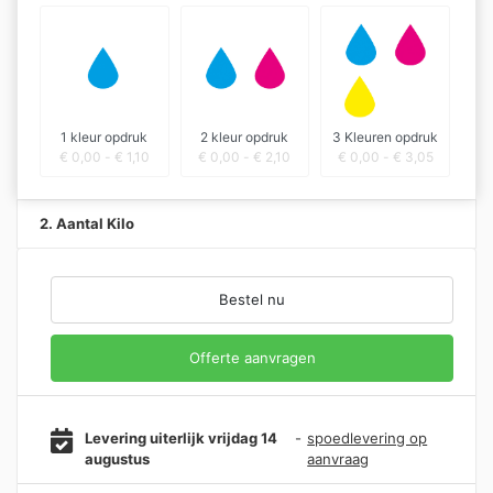
1 kleur opdruk
2 kleur opdruk
3 Kleuren opdruk
€
0,00
-
€
1,10
€
0,00
-
€
2,10
€
0,00
-
€
3,05
2. Aantal Kilo
Bestel nu
Offerte aanvragen
Levering uiterlijk vrijdag 14
-
spoedlevering op
augustus
aanvraag