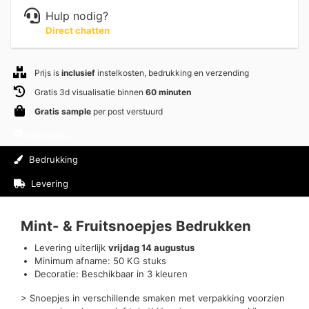
Hulp nodig?
Direct chatten
Prijs is
inclusief
instelkosten, bedrukking en verzending
Gratis 3d visualisatie binnen
60 minuten
Gratis sample
per post verstuurd
Informatie
Bedrukking
Levering
Beoordelingen (0)
Mint- & Fruitsnoepjes Bedrukken
Levering uiterlijk
vrijdag 14 augustus
Minimum afname: 50 KG stuks
Decoratie: Beschikbaar in 3 kleuren
> Snoepjes in verschillende smaken met verpakking voorzien