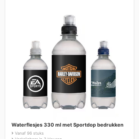
Waterflesjes 330 ml met Sportdop bedrukken
Vanaf 96 stuks