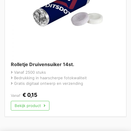
Rolletje Druivensuiker 14st.
Vanaf 2500 stuks
Bedrukking in haarscherpe fotokwaliteit
Gratis digitaal ontwerp en verzending
€
0,15
Vanaf
Bekijk product