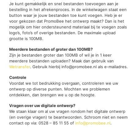
Je kunt gemakkelijk en snel bestanden toevoegen aan je
bestelling in het afrekenproces. In de winkelwagen staat een
button waar je jouw bestanden toe kunt voegen. Heb je er
voor gekozen dat PromoBee het ontwerp maakt? Dan is het
mogelijk om hier ondersteunend materiaal bij te voegen zoals
logo’s, foto’s of overige bestanden. De maximale upload
grootte is 100MB.
Meerdere bestanden of groter dan 100MB?
Zijn je bestanden groter dan 100MB of wil je in 1 keer
meerdere bestanden uploaden? Maak dan gebruik van
Wetransfer
. Gebruik hierbij info@promobee.nl als e-mailadres.
Controle
Voordat we tot bedrukking overgaan, controleren we uw
ontwerp op diverse punten. Mochten we problemen
ontdekken, dan brengen we u op de hoogte.
Vragen over uw digitale ontwerp?
We staan klaar om al uw vragen rondom het digitale ontwerp
(en overige vragen) te beantwoorden. Schroom niet en neem
contact op via: 0528 – 85 11 55 of
info@promobee.nl
.