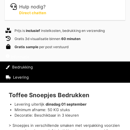
Hulp nodig?
Direct chatten
Prijs is
inclusief
instelkosten, bedrukking en verzending
Gratis 3d visualisatie binnen
60 minuten
Gratis sample
per post verstuurd
Informatie
Bedrukking
Levering
Beoordelingen (0)
Toffee Snoepjes Bedrukken
Levering uiterlijk
dinsdag 01 september
Minimum afname: 50 KG stuks
Decoratie: Beschikbaar in 3 kleuren
> Snoepjes in verschillende smaken met verpakking voorzien