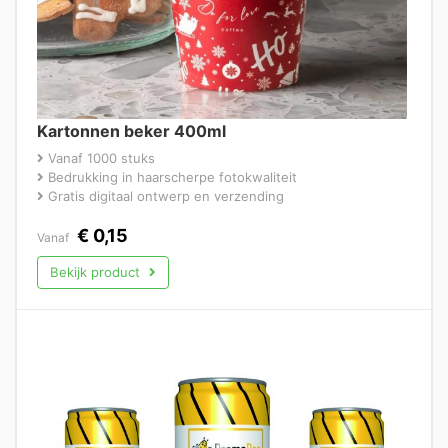
Kartonnen beker 400ml
Vanaf 1000 stuks
Bedrukking in haarscherpe fotokwaliteit
Gratis digitaal ontwerp en verzending
€
0,15
Vanaf
Bekijk product