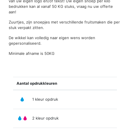
van uw eigen logo en/of tekst! Uw eigen snoep per kilo
bedrukken kan al vanaf 50 KG stuks, vraag nu uw offerte
aan!
Zuurtjes, zijn snoepjes met verschillende fruitsmaken die per
stuk verpakt zitten.
De wikkel kan volledig naar eigen wens worden
gepersonaliseerd.
Minimale afname is 50KG
Aantal opdrukkleuren
1 kleur opdruk
2 kleur opdruk