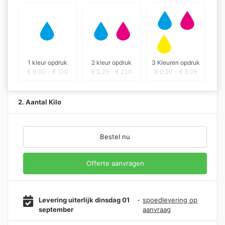
1 kleur opdruk
2 kleur opdruk
3 Kleuren opdruk
€
0,00
-
€
1,10
€
0,25
-
€
2,10
€
0,20
-
€
3,05
2. Aantal Kilo
Bestel nu
Offerte aanvragen
Levering uiterlijk dinsdag 01
-
spoedlevering op
september
aanvraag