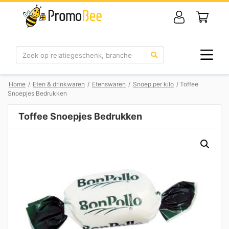
Zoek
Home
/
Eten & drinkwaren
/
Etenswaren
/
Snoep per kilo
/ Toffee
Snoepjes Bedrukken
Toffee Snoepjes Bedrukken