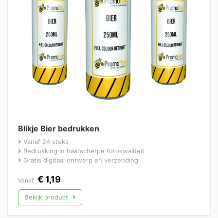
Blikje Bier bedrukken
Vanaf 24 stuks
Bedrukking in haarscherpe fotokwaliteit
Gratis digitaal ontwerp en verzending
€
1,19
Vanaf
Bekijk product