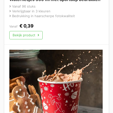
Vanaf 96 stuks
Verkrijgbaar in 3 kleuren
Bedrukking in haarscherpe fotokwaliteit
€
0,39
Vanaf
Bekijk product