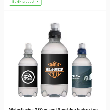
Bekijk product
Waterflesjes 330 ml met Sportdop bedrukken