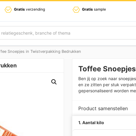
Gratis
verzending
Gratis
sample
ffee Snoepjes in Twistverpakking Bedrukken
rukken
Toffee Snoepje
Ben jij op zoek naar snoepjes
en ze zitten per stuk verpak
gepersonaliseerd worden met
Product samenstellen
1. Aantal kilo