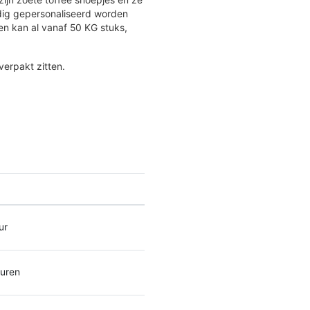
edig gepersonaliseerd worden
en kan al vanaf 50 KG stuks,
verpakt zitten.
ur
euren