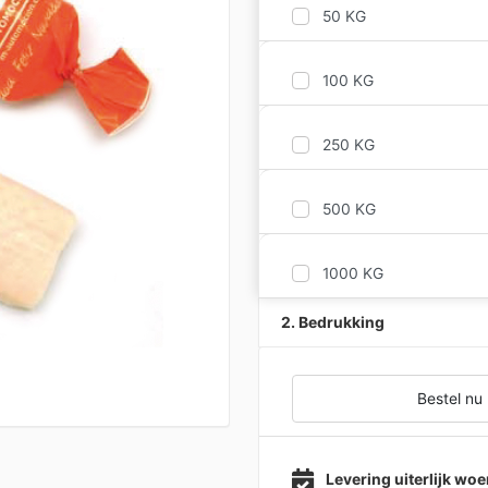
50 KG
100 KG
250 KG
500 KG
1000 KG
2. Bedrukking
Bestel nu
Levering uiterlijk w