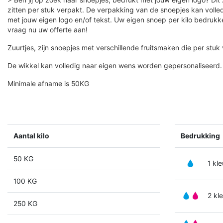
zitten per stuk verpakt. De verpakking van de snoepjes kan voll
met jouw eigen logo en/of tekst. Uw eigen snoep per kilo bedrukk
vraag nu uw offerte aan!
Zuurtjes, zijn snoepjes met verschillende fruitsmaken die per stuk 
De wikkel kan volledig naar eigen wens worden gepersonaliseerd.
Minimale afname is 50KG
Aantal kilo
Bedrukking
50 KG
1 kle
100 KG
2 kl
250 KG