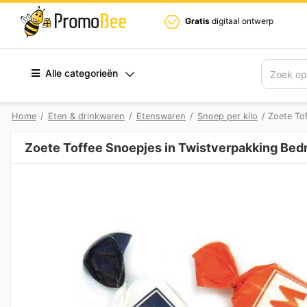
Gratis
digitaal ontwerp
Alle categorieën
Zoek
Home
/
Eten & drinkwaren
/
Etenswaren
/
Snoep per kilo
/ Zoete To
Zoete Toffee Snoepjes in Twistverpakking Bed