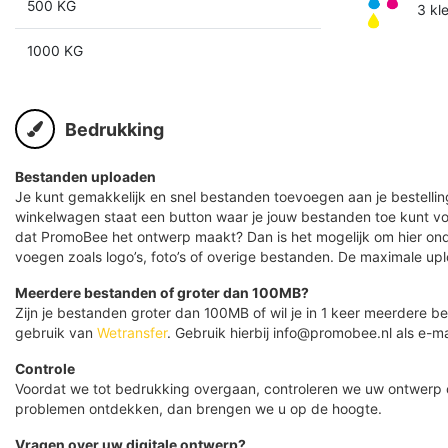
500 KG
3 kl
1000 KG
Bedrukking
Bestanden uploaden
Je kunt gemakkelijk en snel bestanden toevoegen aan je bestelling
winkelwagen staat een button waar je jouw bestanden toe kunt v
dat PromoBee het ontwerp maakt? Dan is het mogelijk om hier ond
voegen zoals logo’s, foto’s of overige bestanden. De maximale up
Meerdere bestanden of groter dan 100MB?
Zijn je bestanden groter dan 100MB of wil je in 1 keer meerdere
gebruik van
Wetransfer
. Gebruik hierbij info@promobee.nl als e-ma
Controle
Voordat we tot bedrukking overgaan, controleren we uw ontwerp
problemen ontdekken, dan brengen we u op de hoogte.
Vragen over uw digitale ontwerp?