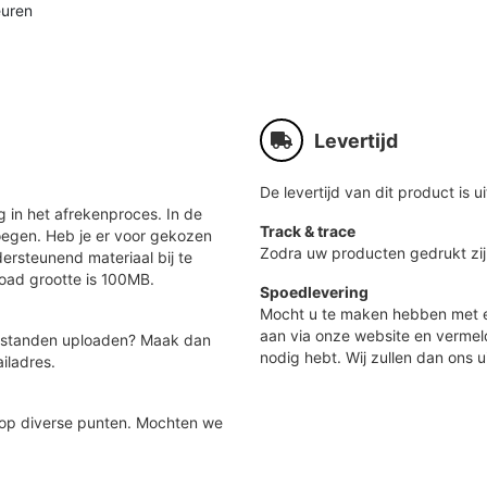
euren
Levertijd
De levertijd van dit product is ui
 in het afrekenproces. In de
Track & trace
oegen. Heb je er voor gekozen
Zodra uw producten gedrukt zij
ersteunend materiaal bij te
load grootte is 100MB.
Spoedlevering
Mocht u te maken hebben met e
aan via onze website en vermel
 bestanden uploaden? Maak dan
nodig hebt. Wij zullen dan ons u
iladres.
 op diverse punten. Mochten we