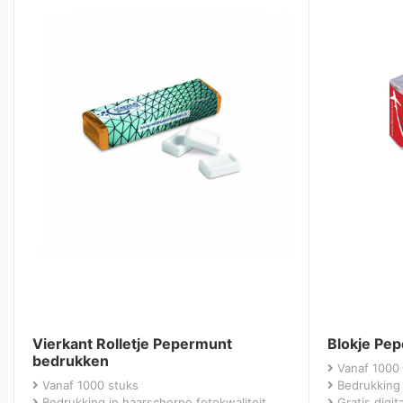
Vierkant Rolletje Pepermunt
Blokje Pe
bedrukken
Vanaf 1000 
Vanaf 1000 stuks
Bedrukking 
Bedrukking in haarscherpe fotokwaliteit
Gratis digi