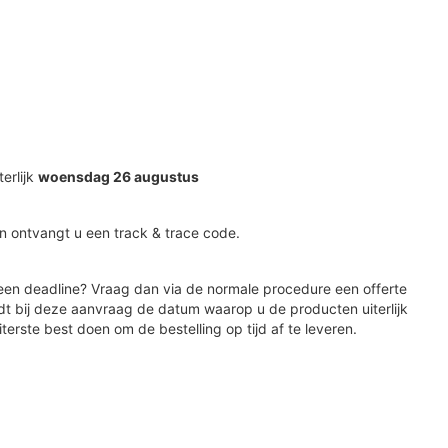
terlijk
woensdag 26 augustus
n ontvangt u een track & trace code.
en deadline? Vraag dan via de normale procedure een offerte
dt bij deze aanvraag de datum waarop u de producten uiterlijk
iterste best doen om de bestelling op tijd af te leveren.