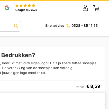
Google
reviews
Snel advies
0528 - 85 11 55
s Bedrukken?
, bedrukt met jouw eigen logo? Dit zijn zoete toffee snoepjes
t. De verpakking van de snoepjes kan volledig
 jouw eigen logo en/of tekst.
€
8,59
Vanaf