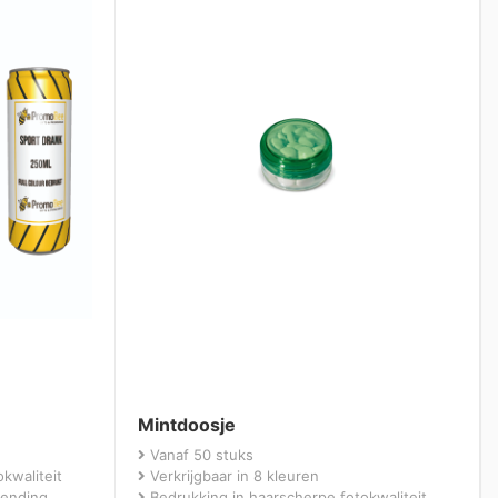
Mintdoosje
Vanaf 50 stuks
kwaliteit
Verkrijgbaar in 8 kleuren
zending
Bedrukking in haarscherpe fotokwaliteit