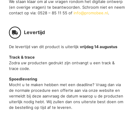
We staan klaar om al uw vragen rondom het digitale ontwerp
(en overige vragen) te beantwoorden. Schroom niet en neem
contact op via: 0528 – 85 11 55 of
info@promobee.nl
.
Levertijd
De levertijd van dit product is uiterlijk
vrijdag 14 augustus
Track & trace
Zodra uw producten gedrukt zijn ontvangt u een track &
trace code.
Spoedlevering
Mocht u te maken hebben met een deadline? Vraag dan via
de normale procedure een offerte aan via onze website en
vermeldt bij deze aanvraag de datum waarop u de producten
uiterlijk nodig hebt. Wij zullen dan ons uiterste best doen om
de bestelling op tijd af te leveren.