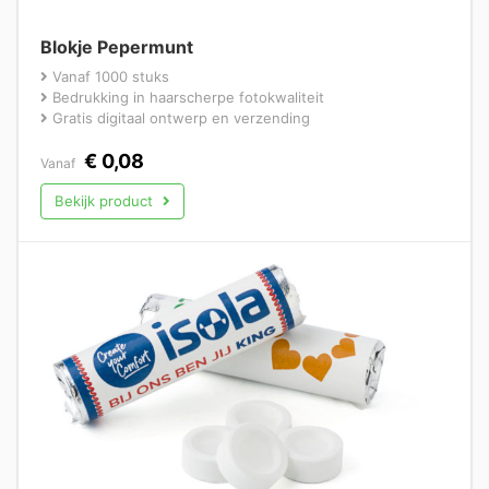
Blokje Pepermunt
Vanaf 1000 stuks
Bedrukking in haarscherpe fotokwaliteit
Gratis digitaal ontwerp en verzending
€
0,08
Vanaf
Bekijk product