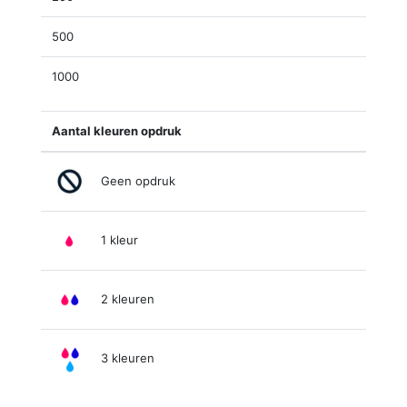
500
1000
Aantal kleuren opdruk
Geen opdruk
1 kleur
2 kleuren
3 kleuren