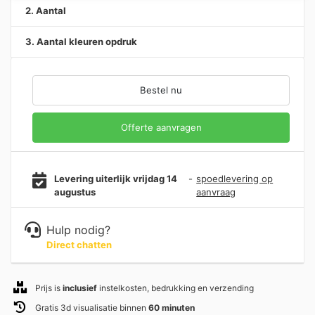
2. Aantal
3. Aantal kleuren opdruk
Bestel nu
Offerte aanvragen
Levering uiterlijk vrijdag 14
-
spoedlevering op
augustus
aanvraag
Hulp nodig?
Direct chatten
Prijs is
inclusief
instelkosten, bedrukking en verzending
Gratis 3d visualisatie binnen
60 minuten