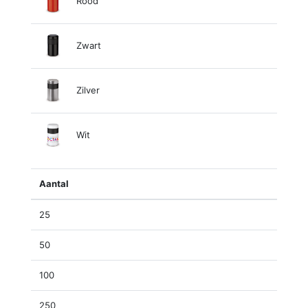
Rood
Zwart
Zilver
Wit
Aantal
25
50
100
250