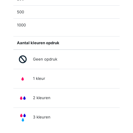
500
1000
Aantal kleuren opdruk
Geen opdruk
1 kleur
2 kleuren
3 kleuren