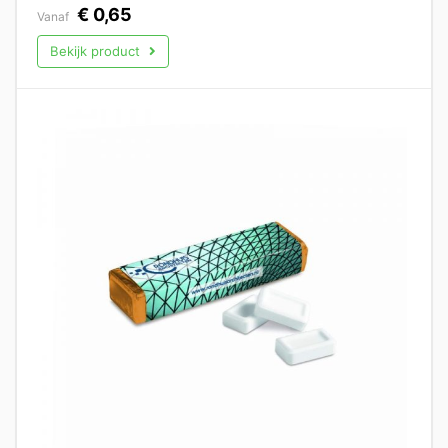
€
0,65
Vanaf
Bekijk product