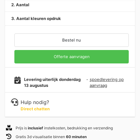
2. Aantal
3. Aantal kleuren opdruk
Bestel nu
Offerte aanvragen
Levering uiterlijk donderdag
-
spoedlevering op
13 augustus
aanvraag
Hulp nodig?
Direct chatten
Prijs is
inclusief
instelkosten, bedrukking en verzending
Gratis 3d visualisatie binnen
60 minuten