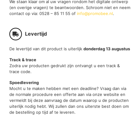
We staan klaar om al uw vragen rondom het digitale ontwerp
(en overige vragen) te beantwoorden. Schroom niet en neem
contact op via: 0528 – 85 11 55 of
info@promobee.nl
.
Levertijd
De levertijd van dit product is uiterlijk
donderdag 13 augustus
Track & trace
Zodra uw producten gedrukt zijn ontvangt u een track &
trace code.
Spoedlevering
Mocht u te maken hebben met een deadline? Vraag dan via
de normale procedure een offerte aan via onze website en
vermeldt bij deze aanvraag de datum waarop u de producten
uiterlijk nodig hebt. Wij zullen dan ons uiterste best doen om
de bestelling op tijd af te leveren.