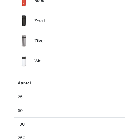
Rood
Zwart
Zilver
Wit
Aantal
25
50
100
250