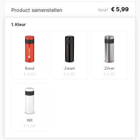
€
5,99
Product samenstellen
Vanaf
1. Kleur
Rood
Zwart
Zilver
€
0,00
€
0,00
€
0,00
Wit
€
0,00