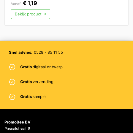
€
1,19
Vanaf
Bekijk product
Snel advies:
0528 - 85 11 55
Gratis
digitaal ontwerp
Gratis
verzending
Gratis
sample
PromoBee BV
Pascalstraat 8