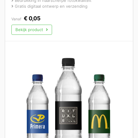
Bedrukking in haarscherpe fotokwaliteit
Gratis digitaal ontwerp en verzending
€
0,05
Vanaf
Bekijk product