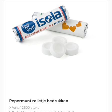
Pepermunt rolletje bedrukken
Vanaf 2500 stuks