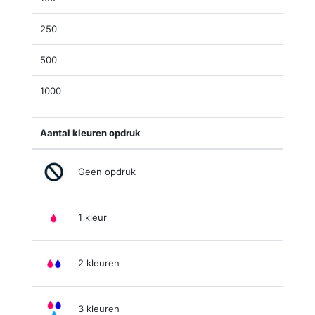
250
500
1000
Aantal kleuren opdruk
Geen opdruk
1 kleur
2 kleuren
3 kleuren