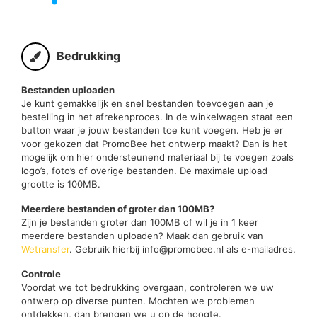
Bedrukking
Bestanden uploaden
Je kunt gemakkelijk en snel bestanden toevoegen aan je
bestelling in het afrekenproces. In de winkelwagen staat een
button waar je jouw bestanden toe kunt voegen. Heb je er
voor gekozen dat PromoBee het ontwerp maakt? Dan is het
mogelijk om hier ondersteunend materiaal bij te voegen zoals
logo’s, foto’s of overige bestanden. De maximale upload
grootte is 100MB.
Meerdere bestanden of groter dan 100MB?
Zijn je bestanden groter dan 100MB of wil je in 1 keer
meerdere bestanden uploaden? Maak dan gebruik van
Wetransfer
. Gebruik hierbij info@promobee.nl als e-mailadres.
Controle
Voordat we tot bedrukking overgaan, controleren we uw
ontwerp op diverse punten. Mochten we problemen
ontdekken, dan brengen we u op de hoogte.