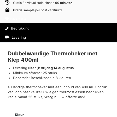
Gratis 3d visualisatie binnen
60 minuten
Gratis sample
per post verstuurd
Informatie
Bedrukking
Levering
Beoordelingen (0)
Dubbelwandige Thermobeker met
Klep 400ml
Levering uiterlijk
vrijdag 14 augustus
Minimum afname: 25 stuks
Decoratie: Beschikbaar in 8 kleuren
> Handige thermobeker met een inhoud van 400 ml. Opdruk
van logo naar keuze! Uw eigen thermosflessen bedrukken
kan al vanaf 25 stuks, vraag nu uw offerte aan!
Kleur