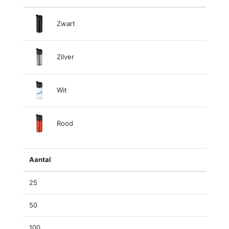
Zwart
Zilver
Wit
Rood
Aantal
25
50
100