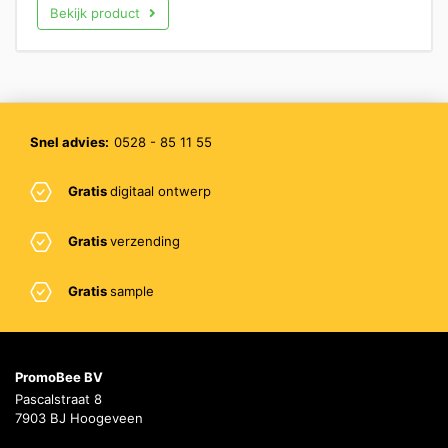
Bekijk product
Snel advies:
0528 - 85 11 55
Gratis
digitaal ontwerp
Gratis
verzending
Gratis
sample
PromoBee BV
Pascalstraat 8
7903 BJ Hoogeveen