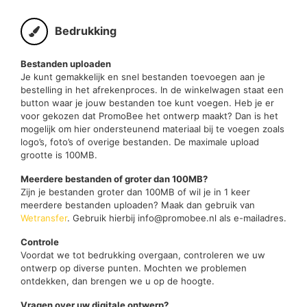
Bedrukking
Bestanden uploaden
Je kunt gemakkelijk en snel bestanden toevoegen aan je
bestelling in het afrekenproces. In de winkelwagen staat een
button waar je jouw bestanden toe kunt voegen. Heb je er
voor gekozen dat PromoBee het ontwerp maakt? Dan is het
mogelijk om hier ondersteunend materiaal bij te voegen zoals
logo’s, foto’s of overige bestanden. De maximale upload
grootte is 100MB.
Meerdere bestanden of groter dan 100MB?
Zijn je bestanden groter dan 100MB of wil je in 1 keer
meerdere bestanden uploaden? Maak dan gebruik van
Wetransfer
. Gebruik hierbij info@promobee.nl als e-mailadres.
Controle
Voordat we tot bedrukking overgaan, controleren we uw
ontwerp op diverse punten. Mochten we problemen
ontdekken, dan brengen we u op de hoogte.
Vragen over uw digitale ontwerp?