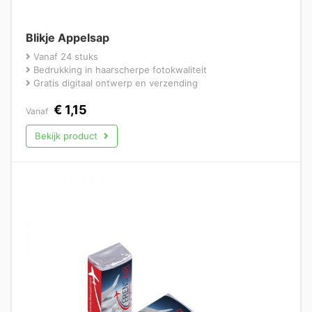
Blikje Appelsap
Vanaf 24 stuks
Bedrukking in haarscherpe fotokwaliteit
Gratis digitaal ontwerp en verzending
€
1,15
Vanaf
Bekijk product