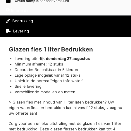
Gratis sample
per post verstuurd
Informatie
Bedrukking
Levering
Beoordelingen (0)
Glazen fles 1 liter Bedrukken
Levering uiterlijk
donderdag 27 augustus
Minimum afname: 12 stuks
Decoratie: Beschikbaar in 5 kleuren
Lage oplage mogelijk vanaf 12 stuks
Uniek in de horeca "eigen tafelwater"
Snelle levering
Verschillende modellen en maten
> Glazen fles met inhoud van 1 liter laten bedrukken? Uw
eigen waterflessen bedrukken kan al vanaf 12 stuks, vraag nu
uw offerte aan!
Zorg voor een unieke uitstraling met de glazen fles van 1 liter
met bedrukking. Deze glazen flessen bedrukken kan tot 4