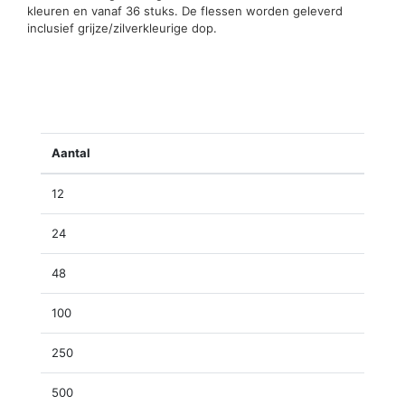
kleuren en vanaf 36 stuks. De flessen worden geleverd
inclusief grijze/zilverkleurige dop.
Aantal
12
24
48
100
250
500