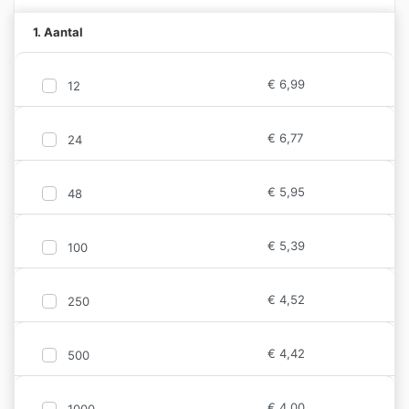
1. Aantal
€
6,99
12
€
6,77
24
€
5,95
48
€
5,39
100
€
4,52
250
€
4,42
500
€
4,00
1000