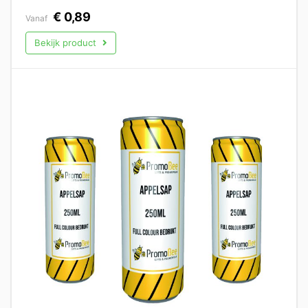
€
0,89
Vanaf
Bekijk product