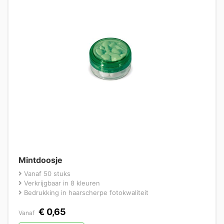
Mintdoosje
Vanaf 50 stuks
Verkrijgbaar in 8 kleuren
Bedrukking in haarscherpe fotokwaliteit
€
0,65
Vanaf