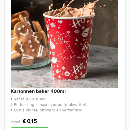
Kartonnen beker 400ml
Vanaf 1000 stuks
Bedrukking in haarscherpe fotokwaliteit
Gratis digitaal ontwerp en verzending
€
0,15
Vanaf