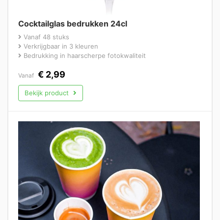
Cocktailglas bedrukken 24cl
Vanaf 48 stuks
Verkrijgbaar in 3 kleuren
Bedrukking in haarscherpe fotokwaliteit
€
2,99
Vanaf
Bekijk product