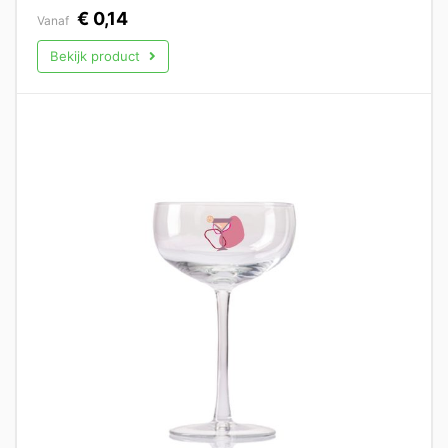
€
0,14
Vanaf
Bekijk product