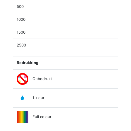
500
1000
1500
2500
Bedrukking
Onbedrukt
1 kleur
Full colour