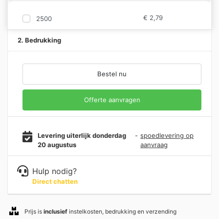
€
2,79
2500
2. Bedrukking
Bestel nu
Offerte aanvragen
Levering uiterlijk donderdag
-
spoedlevering op
20 augustus
aanvraag
Hulp nodig?
Direct chatten
Prijs is
inclusief
instelkosten, bedrukking en verzending