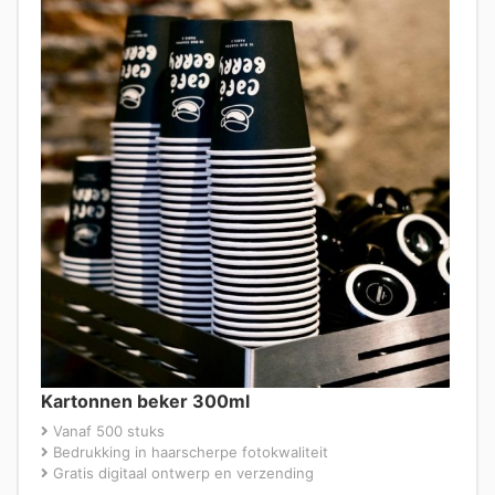
Kartonnen beker 300ml
Vanaf 500 stuks
Bedrukking in haarscherpe fotokwaliteit
Gratis digitaal ontwerp en verzending