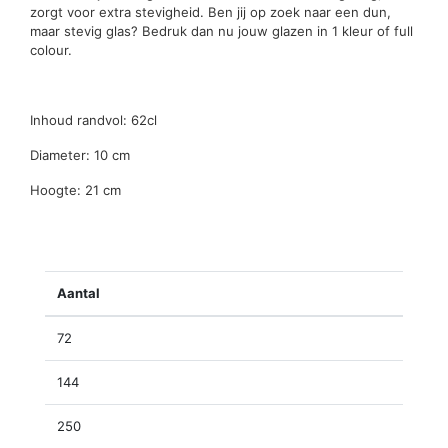
zorgt voor extra stevigheid. Ben jij op zoek naar een dun,
maar stevig glas? Bedruk dan nu jouw glazen in 1 kleur of full
colour.
Inhoud randvol: 62cl
Diameter: 10 cm
Hoogte: 21 cm
Aantal
72
144
250