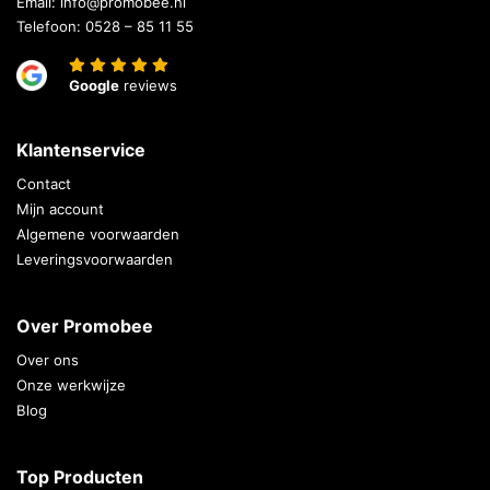
Email:
info@promobee.nl
Telefoon:
0528 – 85 11 55
Google
reviews
Klantenservice
Contact
Mijn account
Algemene voorwaarden
Leveringsvoorwaarden
Over Promobee
Over ons
Onze werkwijze
Blog
Top Producten