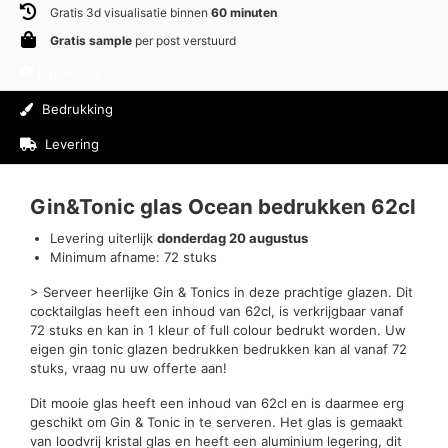
Gratis 3d visualisatie binnen
60 minuten
Gratis sample
per post verstuurd
Informatie
Bedrukking
Levering
Beoordelingen (0)
Gin&Tonic glas Ocean bedrukken 62cl
Levering uiterlijk
donderdag 20 augustus
Minimum afname: 72 stuks
> Serveer heerlijke Gin & Tonics in deze prachtige glazen. Dit
cocktailglas heeft een inhoud van 62cl, is verkrijgbaar vanaf
72 stuks en kan in 1 kleur of full colour bedrukt worden. Uw
eigen gin tonic glazen bedrukken bedrukken kan al vanaf 72
stuks, vraag nu uw offerte aan!
Dit mooie glas heeft een inhoud van 62cl en is daarmee erg
geschikt om Gin & Tonic in te serveren. Het glas is gemaakt
van loodvrij kristal glas en heeft een aluminium legering, dit