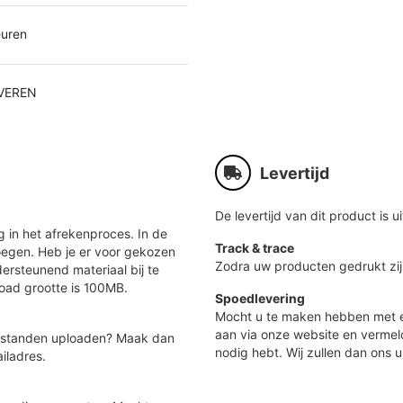
euren
VEREN
Levertijd
De levertijd van dit product is ui
 in het afrekenproces. In de
Track & trace
oegen. Heb je er voor gekozen
Zodra uw producten gedrukt zij
ersteunend materiaal bij te
load grootte is 100MB.
Spoedlevering
Mocht u te maken hebben met e
aan via onze website en vermel
 bestanden uploaden? Maak dan
nodig hebt. Wij zullen dan ons u
iladres.