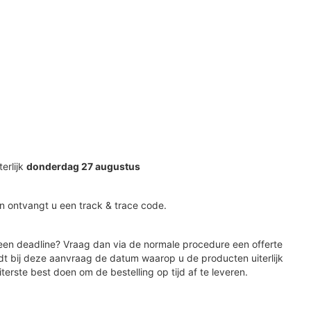
terlijk
donderdag 27 augustus
n ontvangt u een track & trace code.
en deadline? Vraag dan via de normale procedure een offerte
dt bij deze aanvraag de datum waarop u de producten uiterlijk
iterste best doen om de bestelling op tijd af te leveren.