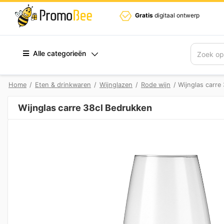
Gratis
digitaal ontwerp
Alle categorieën
Zoek
Home
/
Eten & drinkwaren
/
Wijnglazen
/
Rode wijn
/ Wijnglas carre
Wijnglas carre 38cl Bedrukken