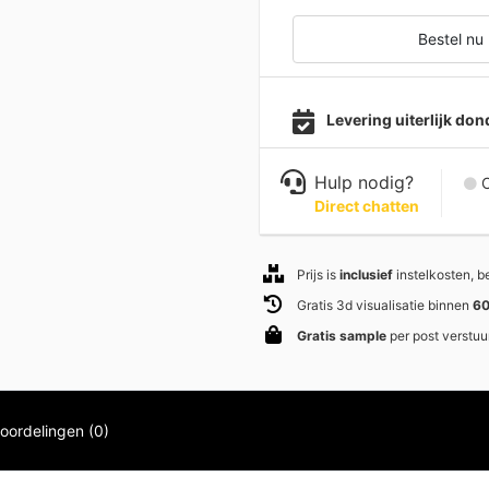
Bestel nu
Levering uiterlijk do
Hulp nodig?
C
Direct chatten
Prijs is
inclusief
instelkosten, 
Gratis 3d visualisatie binnen
60
Gratis sample
per post verstuu
oordelingen (0)