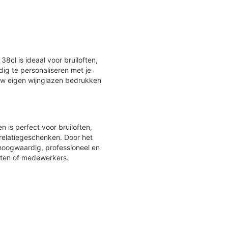
8cl is ideaal voor bruiloften,
dig te personaliseren met je
. Uw eigen wijnglazen bedrukken
 is perfect voor bruiloften,
 relatiegeschenken. Door het
 hoogwaardig, professioneel en
nten of medewerkers.