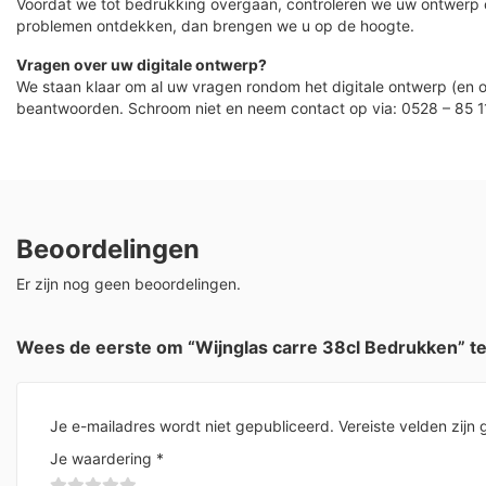
Voordat we tot bedrukking overgaan, controleren we uw ontwerp
problemen ontdekken, dan brengen we u op de hoogte.
Vragen over uw digitale ontwerp?
We staan klaar om al uw vragen rondom het digitale ontwerp (en o
beantwoorden. Schroom niet en neem contact op via: 0528 – 85 1
Beoordelingen
Er zijn nog geen beoordelingen.
Wees de eerste om “Wijnglas carre 38cl Bedrukken” t
Je e-mailadres wordt niet gepubliceerd.
Vereiste velden zij
Je waardering
*