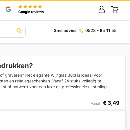
Google
reviews
Snel advies
0528 - 85 11 55
edrukken?
of graveren? Het elegante Wijnglas 38cl is ideaal voor
feesten en relatiegeschenken. Vanaf 24 stuks volledig te
ekst of ontwerp voor een luxe en professionele uitstraling.
€
3,49
Vanaf