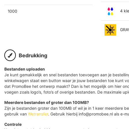
4 kl
1000
GRA
Bedrukking
Bestanden uploaden
Je kunt gemakkelijk en snel bestanden toevoegen aan je bestelling
winkelwagen staat een button waar je jouw bestanden toe kunt v
dat PromoBee het ontwerp maakt? Dan is het mogelijk om hier ond
voegen zoals logo’s, foto’s of overige bestanden. De maximale up
Meerdere bestanden of groter dan 100MB?
Zijn je bestanden groter dan 100MB of wil je in 1 keer meerdere
gebruik van
Wetransfer
. Gebruik hierbij info@promobee.nl als e-ma
Controle