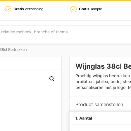
Gratis
verzending
Gratis
sample
 38cl Bedrukken
Wijnglas 38cl B
Prachtig wijnglas bedrukken 
bruiloften, jubilea, bedrijfs
personaliseren met je logo, t
Product samenstellen
1. Aantal