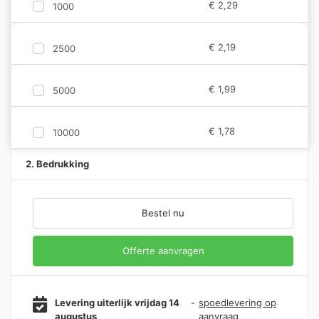
€
2,29
1000
€
2,19
2500
€
1,99
5000
€
1,78
10000
2. Bedrukking
Bestel nu
Offerte aanvragen
Levering uiterlijk vrijdag 14
-
spoedlevering op
augustus
aanvraag