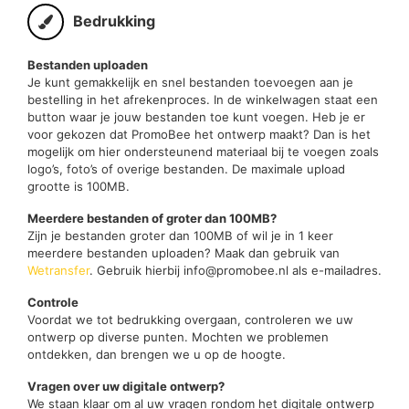
Bedrukking
Bestanden uploaden
Je kunt gemakkelijk en snel bestanden toevoegen aan je
bestelling in het afrekenproces. In de winkelwagen staat een
button waar je jouw bestanden toe kunt voegen. Heb je er
voor gekozen dat PromoBee het ontwerp maakt? Dan is het
mogelijk om hier ondersteunend materiaal bij te voegen zoals
logo’s, foto’s of overige bestanden. De maximale upload
grootte is 100MB.
Meerdere bestanden of groter dan 100MB?
Zijn je bestanden groter dan 100MB of wil je in 1 keer
meerdere bestanden uploaden? Maak dan gebruik van
Wetransfer
. Gebruik hierbij info@promobee.nl als e-mailadres.
Controle
Voordat we tot bedrukking overgaan, controleren we uw
ontwerp op diverse punten. Mochten we problemen
ontdekken, dan brengen we u op de hoogte.
Vragen over uw digitale ontwerp?
We staan klaar om al uw vragen rondom het digitale ontwerp