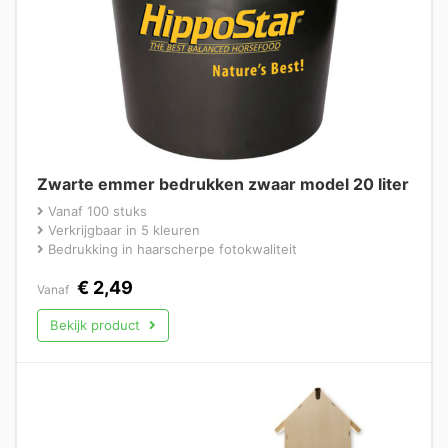
Zwarte emmer bedrukken zwaar model 20 liter
Vanaf 100 stuks
Verkrijgbaar in 5 kleuren
Bedrukking in haarscherpe fotokwaliteit
€
2,49
Vanaf
Bekijk product