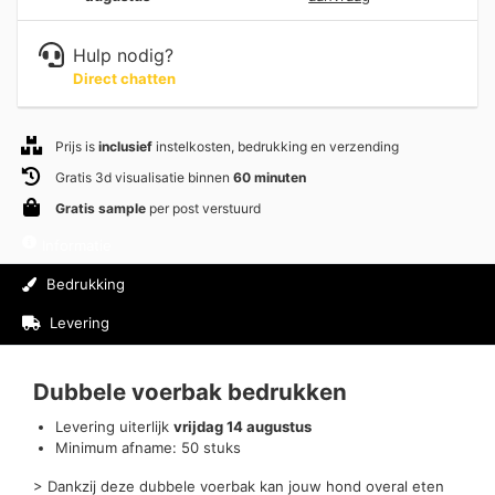
Hulp nodig?
Direct chatten
Prijs is
inclusief
instelkosten, bedrukking en verzending
Gratis 3d visualisatie binnen
60 minuten
Gratis sample
per post verstuurd
Informatie
Bedrukking
Levering
Beoordelingen (0)
Dubbele voerbak bedrukken
Levering uiterlijk
vrijdag 14 augustus
Minimum afname: 50 stuks
> Dankzij deze dubbele voerbak kan jouw hond overal eten