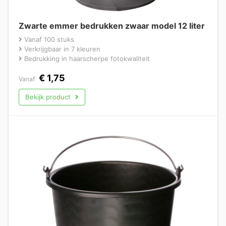
Zwarte emmer bedrukken zwaar model 12 liter
Vanaf 100 stuks
Verkrijgbaar in 7 kleuren
Bedrukking in haarscherpe fotokwaliteit
€
1,75
Vanaf
Bekijk product