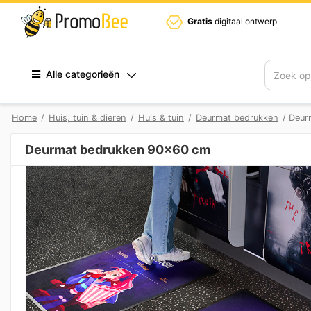
Gratis
digitaal ontwerp
Alle categorieën
Zoek
Home
/
Huis, tuin & dieren
/
Huis & tuin
/
Deurmat bedrukken
/ Deur
Deurmat bedrukken 90×60 cm