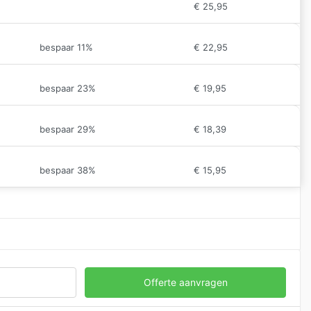
€
25,95
bespaar 11%
€
22,95
bespaar 23%
€
19,95
bespaar 29%
€
18,39
bespaar 38%
€
15,95
Offerte aanvragen