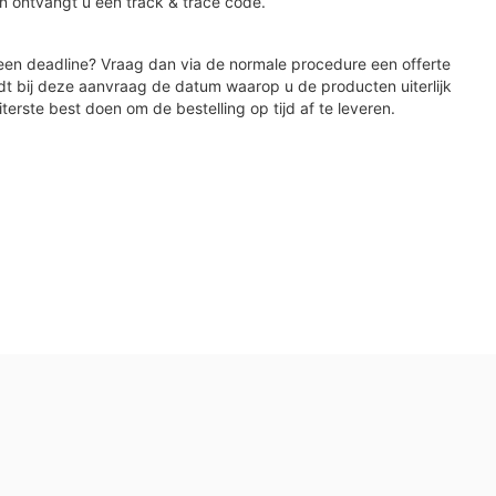
n ontvangt u een track & trace code.
en deadline? Vraag dan via de normale procedure een offerte
dt bij deze aanvraag de datum waarop u de producten uiterlijk
iterste best doen om de bestelling op tijd af te leveren.