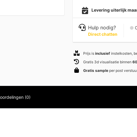
Levering uiterlijk ma
Hulp nodig?
C
Direct chatten
Prijs is
inclusief
instelkosten, 
Gratis 3d visualisatie binnen
60
Gratis sample
per post verstuu
oordelingen (0)