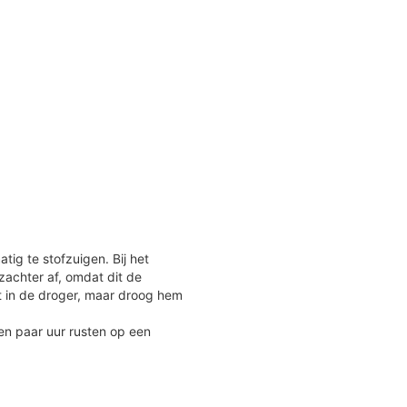
ig te stofzuigen. Bij het
achter af, omdat dit de
t in de droger, maar droog hem
en paar uur rusten op een