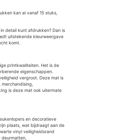
kken kan al vanaf 15 stuks,
n detail kunt afdrukken? Dan is
edt uitstekende kleurweergave
echt komt.
e printkwaliteiten. Het is de
sorberende eigenschappen.
eiligheid vergroot. Deze mat is
, merchandising,
ng is deze mat ook uitermate
keukenlopers en decoratieve
zijn plaats, wat bijdraagt aan de
warte vinyl veiligheidsrand
or deurmatten,