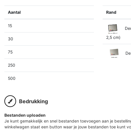
Aantal
Rand
15
Deu
2,5 cm)
30
75
Deu
250
500
Bedrukking
Bestanden uploaden
Je kunt gemakkelijk en snel bestanden toevoegen aan je bestelling
winkelwagen staat een button waar je jouw bestanden toe kunt v