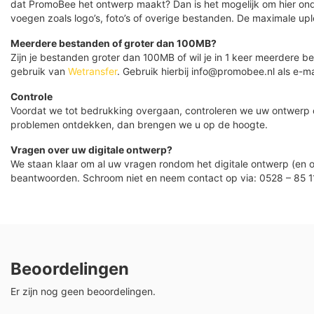
dat PromoBee het ontwerp maakt? Dan is het mogelijk om hier ond
voegen zoals logo’s, foto’s of overige bestanden. De maximale up
Meerdere bestanden of groter dan 100MB?
Zijn je bestanden groter dan 100MB of wil je in 1 keer meerdere
gebruik van
Wetransfer
. Gebruik hierbij info@promobee.nl als e-ma
Controle
Voordat we tot bedrukking overgaan, controleren we uw ontwerp
problemen ontdekken, dan brengen we u op de hoogte.
Vragen over uw digitale ontwerp?
We staan klaar om al uw vragen rondom het digitale ontwerp (en o
beantwoorden. Schroom niet en neem contact op via: 0528 – 85 1
Beoordelingen
Er zijn nog geen beoordelingen.