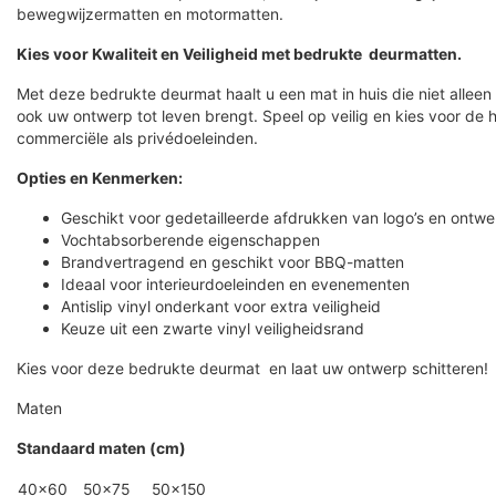
bewegwijzermatten en motormatten.
Kies voor Kwaliteit en Veiligheid met bedrukte deurmatten.
Met deze bedrukte deurmat haalt u een mat in huis die niet alleen f
ook uw ontwerp tot leven brengt. Speel op veilig en kies voor de 
commerciële als privédoeleinden.
Opties en Kenmerken:
Geschikt voor gedetailleerde afdrukken van logo’s en ontw
Vochtabsorberende eigenschappen
Brandvertragend en geschikt voor BBQ-matten
Ideaal voor interieurdoeleinden en evenementen
Antislip vinyl onderkant voor extra veiligheid
Keuze uit een zwarte vinyl veiligheidsrand
Kies voor deze bedrukte deurmat en laat uw ontwerp schitteren!
Maten
Standaard maten (cm)
40×60
50×75
50×150