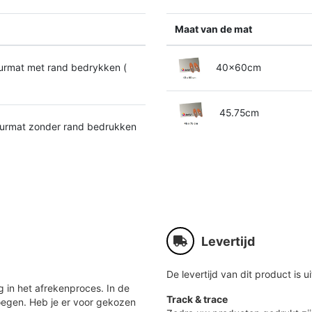
Maat van de mat
rmat met rand bedrykken (
40x60cm
45.75cm
rmat zonder rand bedrukken
Levertijd
De levertijd van dit product is ui
 in het afrekenproces. In de
Track & trace
oegen. Heb je er voor gekozen