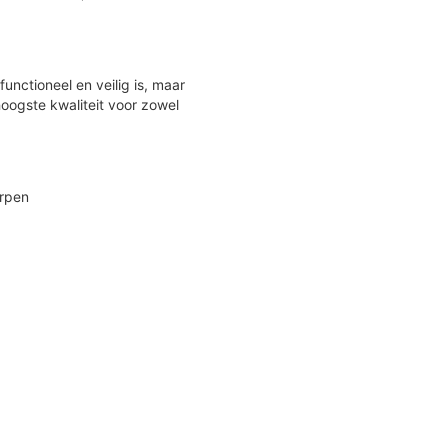
unctioneel en veilig is, maar
hoogste kwaliteit voor zowel
erpen