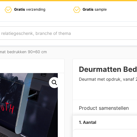
Gratis
verzending
Gratis
sample
mat bedrukken 90×60 cm
Deurmatten Bed
Deurmat met opdruk, vanaf 
Product samenstellen
1. Aantal