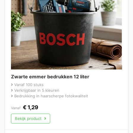
Zwarte emmer bedrukken 12 liter
Vanaf 100 stuks
Verkrijgbaar in 5 kleuren
Bedrukking in haarscherpe fotokwaliteit
€
1,29
Vanaf
Bekijk product