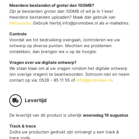
Meerdere bestanden of groter dan 100MB?
Zijn je bestanden groter dan 100MB of wil je in 1 keer
meerdere bestanden uploaden? Maak dan gebruik van
Wetransfer
. Gebruik hierbij info@promobee.nl als e-mailadres.
Controle
Voordat we tot bedrukking overgaan, controleren we uw
ontwerp op diverse punten. Mochten we problemen
ontdekken, dan brengen we u op de hoogte.
Vragen over uw digitale ontwerp?
We staan klaar om al uw vragen rondom het digitale ontwerp
(en overige vragen) te beantwoorden. Schroom niet en neem
contact op via: 0528 – 85 11 55 of
info@promobee.nl
.
Levertijd
De levertijd van dit product is uiterlijk
woensdag 19 augustus
Track & trace
Zodra uw producten gedrukt zijn ontvangt u een track &
trace code.