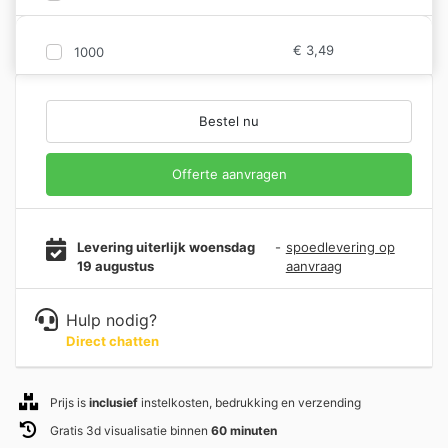
€
3,49
1000
Bestel nu
Offerte aanvragen
Levering uiterlijk woensdag
-
spoedlevering op
19 augustus
aanvraag
Hulp nodig?
Direct chatten
Prijs is
inclusief
instelkosten, bedrukking en verzending
Gratis 3d visualisatie binnen
60 minuten