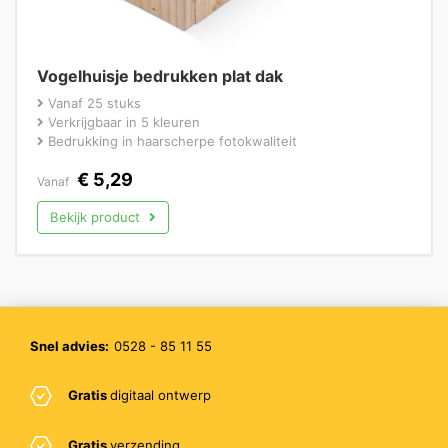
Vogelhuisje bedrukken plat dak
Vanaf 25 stuks
Verkrijgbaar in 5 kleuren
Bedrukking in haarscherpe fotokwaliteit
€
5,29
Vanaf
Bekijk product
Snel advies:
0528 - 85 11 55
Gratis
digitaal ontwerp
Gratis
verzending