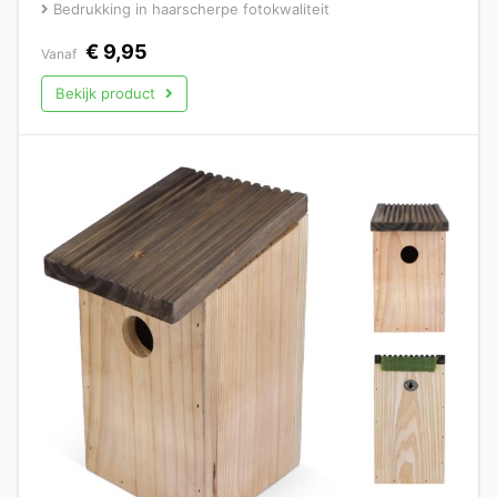
Bedrukking in haarscherpe fotokwaliteit
€
9,95
Vanaf
Bekijk product