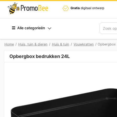
Gratis
digitaal ontwerp
Alle categorieën
Zoek
Home
/
Huis, tuin & dieren
/
Huis & tuin
/
Vouwkratten
/ Opbergbox 
Opbergbox bedrukken 24L