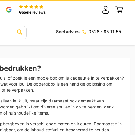
Google
reviews
Snel advies
0528 - 85 11 55
 bedrukken?
huis, of zoek je een mooie box om je cadeautje in te verpakken?
wat voor jou! De opbergbox is een handige oplossing om
n of te verpakken.
alleen leuk uit, maar zijn daarnaast ook gemaakt van
worden gebruikt om diverse spullen in op te bergen, denk
 of huishoudelijke items.
opbergboxen in verschillende maten en kleuren. Daarnaast zijn
krijgbaar, om de inhoud stofvrij en beschermd te houden.