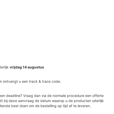
terlijk
vrijdag 14 augustus
n ontvangt u een track & trace code.
en deadline? Vraag dan via de normale procedure een offerte
dt bij deze aanvraag de datum waarop u de producten uiterlijk
iterste best doen om de bestelling op tijd af te leveren.