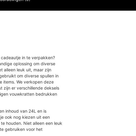
e cadeautje in te verpakken?
andige oplossing om diverse
 alleen leuk uit, maar zijn
bruikt om diverse spullen in
jke items. We verkopen deze
t zijn er verschillende deksels
 eigen vouwkratten bedrukken
n inhoud van 24L en is
 je ook nog kiezen uit een
te houden. Niet alleen een leuk
te gebruiken voor het