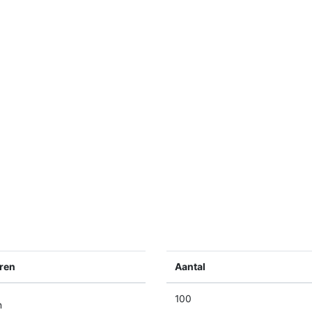
ren
Aantal
100
n