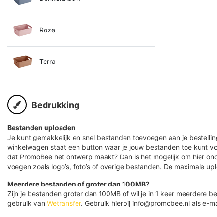
Roze
Terra
Bedrukking
Bestanden uploaden
Je kunt gemakkelijk en snel bestanden toevoegen aan je bestelling
winkelwagen staat een button waar je jouw bestanden toe kunt v
dat PromoBee het ontwerp maakt? Dan is het mogelijk om hier ond
voegen zoals logo’s, foto’s of overige bestanden. De maximale up
Meerdere bestanden of groter dan 100MB?
Zijn je bestanden groter dan 100MB of wil je in 1 keer meerdere
gebruik van
Wetransfer
. Gebruik hierbij info@promobee.nl als e-ma