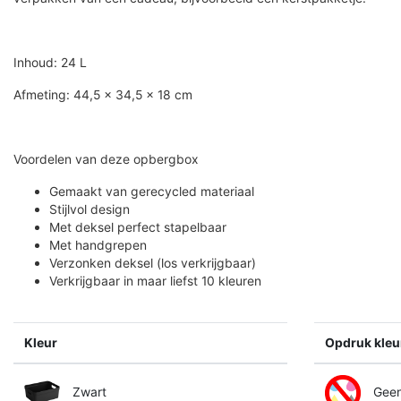
Inhoud: 24 L
Afmeting: 44,5 x 34,5 x 18 cm
Voordelen van deze opbergbox
Gemaakt van gerecycled materiaal
Stijlvol design
Met deksel perfect stapelbaar
Met handgrepen
Verzonken deksel (los verkrijgbaar)
Verkrijgbaar in maar liefst 10 kleuren
Kleur
Opdruk kleu
Zwart
Gee