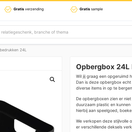
Gratis
verzending
Gratis
sample
bedrukken 24L
Opbergbox 24L
Wil jij graag een opgeruimd 
Dan is deze opbergbox echt 
diverse items in op te berge
De opbergboxen zien er niet 
duurzaam plastic en kunnen 
hierbij aan speelgoed, boeken
We verkopen deze stijlvolle 
er verschillende deksels ver