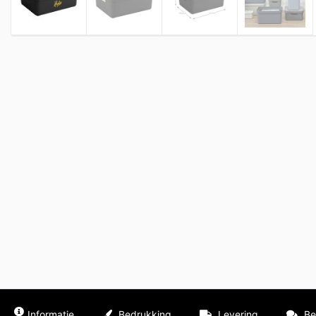
Informatie
Bedrukking
Levering
Be