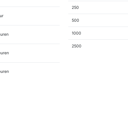
250
ur
500
1000
euren
2500
euren
euren