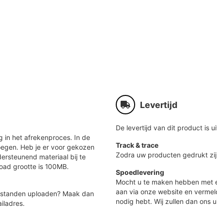
Levertijd
De levertijd van dit product is ui
 in het afrekenproces. In de
Track & trace
oegen. Heb je er voor gekozen
Zodra uw producten gedrukt zij
ersteunend materiaal bij te
load grootte is 100MB.
Spoedlevering
Mocht u te maken hebben met e
aan via onze website en vermel
 bestanden uploaden? Maak dan
nodig hebt. Wij zullen dan ons u
iladres.