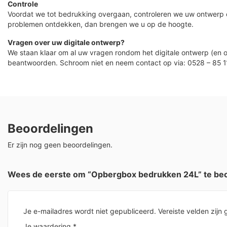
Controle
Voordat we tot bedrukking overgaan, controleren we uw ontwerp
problemen ontdekken, dan brengen we u op de hoogte.
Vragen over uw digitale ontwerp?
We staan klaar om al uw vragen rondom het digitale ontwerp (en o
beantwoorden. Schroom niet en neem contact op via: 0528 – 85 1
Beoordelingen
Er zijn nog geen beoordelingen.
Wees de eerste om “Opbergbox bedrukken 24L” te be
Je e-mailadres wordt niet gepubliceerd.
Vereiste velden zij
Je waardering
*