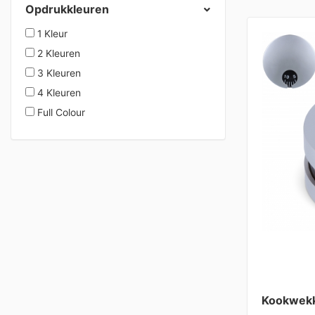
Opdrukkleuren
1 Kleur
2 Kleuren
3 Kleuren
4 Kleuren
Full Colour
Kookwekk