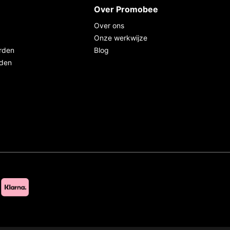
Over Promobee
Over ons
Onze werkwijze
rden
Blog
rden