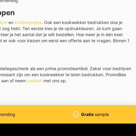
erneming.
ppen
nken
en
kruidenpotjes
. Ook een kookwekker bedrukken doe je
 oog hebt. Ten eerste kies je de opdrukkleuren. Je kunt gaan
eer je het aantal dat je wilt bestellen. Hoe meer je in één keer
nt er ook voor kiezen om eerst een offerte aan te vragen. Binnen 1
latiegeschenk als een prima promotieartikel. Zeker voor bedrijven
teressant zijn om een kookwekker te laten bedrukken. PromoBee
te aan of neem
contact
met ons op.
zending
Gratis
sample