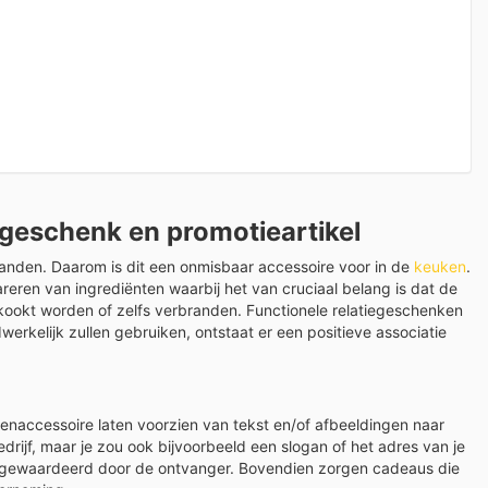
egeschenk en promotieartikel
anden. Daarom is dit een onmisbaar accessoire voor in de
keuken
.
reren van ingrediënten waarbij het van cruciaal belang is dat de
erkookt worden of zelfs verbranden. Functionele relatiegeschenken
rkelijk zullen gebruiken, ontstaat er een positieve associatie
enaccessoire laten voorzien van tekst en/of afbeeldingen naar
ijf, maar je zou ook bijvoorbeeld een slogan of het adres van je
 gewaardeerd door de ontvanger. Bovendien zorgen cadeaus die