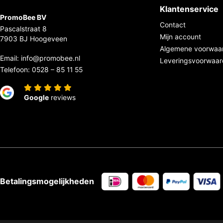
Klantenservice
PromoBee BV
Contact
Pascalstraat 8
Mijn account
7903 BJ Hoogeveen
Algemene voorwaa
Email:
info@promobee.nl
Leveringsvoorwaa
Telefoon:
0528 – 85 11 55
Google
reviews
Betalingsmogelijkheden