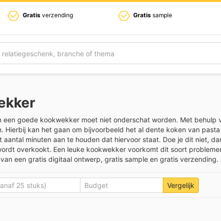
Gratis
verzending
Gratis
sample
ekker
n een goede kookwekker moet niet onderschat worden. Met behulp va
n. Hierbij kan het gaan om bijvoorbeeld het al dente koken van pasta 
 aantal minuten aan te houden dat hiervoor staat. Doe je dit niet, dan
st wordt overkookt. Een leuke kookwekker voorkomt dit soort probleme
an een gratis digitaal ontwerp, gratis sample en gratis verzending.
Vergelijk