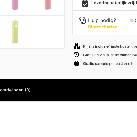
Levering uiterlijk vri
Hulp nodig?
C
Direct chatten
Prijs is
inclusief
instelkosten, 
Gratis 3d visualisatie binnen
60
Gratis sample
per post verstuu
oordelingen (0)