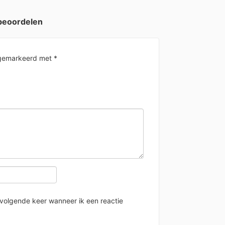
beoordelen
n gemarkeerd met
*
 volgende keer wanneer ik een reactie