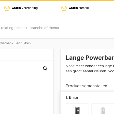
Gratis
verzending
Gratis
sample
owerbank Bedrukken
Lange Powerba
Nooit meer zonder een lege b
een groot aantal kleuren. Vo
Product samenstellen
1. Kleur