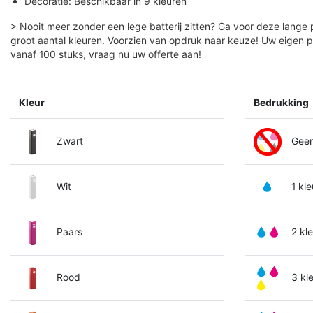
Decoratie: Beschikbaar in 9 kleuren
> Nooit meer zonder een lege batterij zitten? Ga voor deze lange
groot aantal kleuren. Voorzien van opdruk naar keuze! Uw eigen
vanaf 100 stuks, vraag nu uw offerte aan!
Kleur
Bedrukking
Zwart
Gee
Wit
1 kle
Paars
2 kl
Rood
3 kl