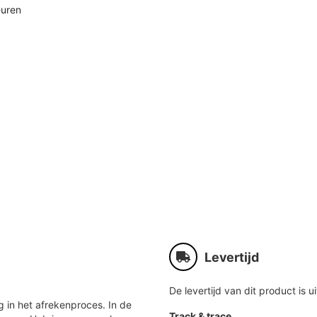
euren
Levertijd
De levertijd van dit product is ui
 in het afrekenproces. In de
Track & trace