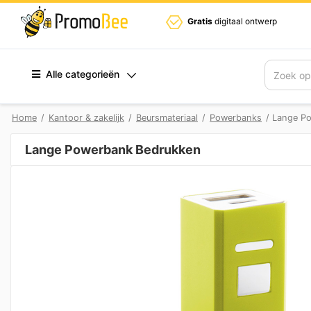
Gratis
digitaal ontwerp
Alle categorieën
Zoek
Home
/
Kantoor & zakelijk
/
Beursmateriaal
/
Powerbanks
/ Lange P
Lange Powerbank Bedrukken