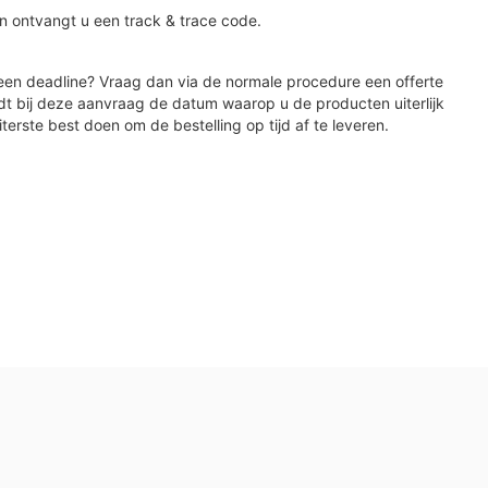
n ontvangt u een track & trace code.
en deadline? Vraag dan via de normale procedure een offerte
dt bij deze aanvraag de datum waarop u de producten uiterlijk
iterste best doen om de bestelling op tijd af te leveren.