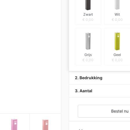
Zwart
Wit
€
0,00
€
0,00
Grijs
Geel
€
0,00
€
0,00
2. Bedrukking
3. Aantal
Bestel nu