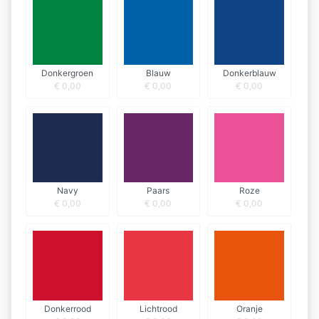
Donkergroen
Blauw
Donkerblauw
€
0,00
€
0,00
€
0,00
Navy
Paars
Roze
€
0,00
€
0,00
€
0,00
Donkerrood
Lichtrood
Oranje