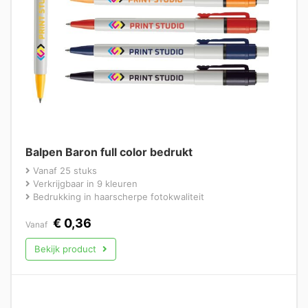
Balpen Baron full color bedrukt
Vanaf 25 stuks
Verkrijgbaar in 9 kleuren
Bedrukking in haarscherpe fotokwaliteit
€
0,36
Vanaf
Bekijk product