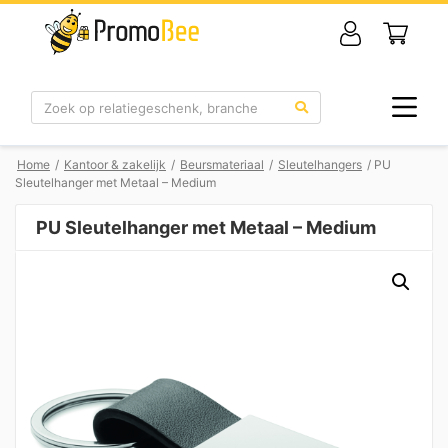
Zoek
Home
/
Kantoor & zakelijk
/
Beursmateriaal
/
Sleutelhangers
/ PU
Sleutelhanger met Metaal – Medium
PU Sleutelhanger met Metaal – Medium