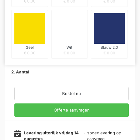
€
0,00
€
0,00
€
0,00
Geel
Wit
Blauw 2.0
€
0,00
€
0,00
€
0,00
2. Aantal
Bestel nu
Offerte aanvragen
Levering uiterlijk vrijdag 14
-
spoedlevering op
augustus
aanvraag