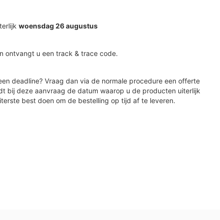
terlijk
woensdag 26 augustus
n ontvangt u een track & trace code.
en deadline? Vraag dan via de normale procedure een offerte
dt bij deze aanvraag de datum waarop u de producten uiterlijk
iterste best doen om de bestelling op tijd af te leveren.