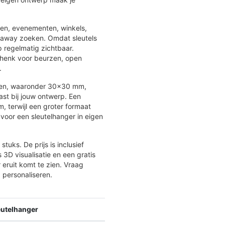
len, evenementen, winkels,
e-away zoeken. Omdat sleutels
 regelmatig zichtbaar.
chenk voor beurzen, open
.
aten, waaronder 30×30 mm,
st bij jouw ontwerp. Een
, terwijl een groter formaat
 voor een sleutelhanger in eigen
uks. De prijs is inclusief
3D visualisatie en een gratis
 eruit komt te zien. Vraag
 personaliseren.
eutelhanger