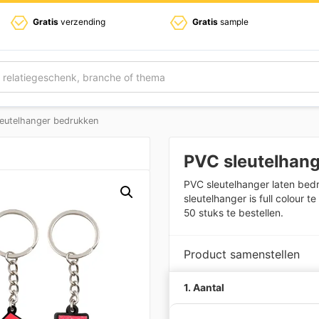
Gratis
verzending
Gratis
sample
eutelhanger bedrukken
PVC sleutelhan
PVC sleutelhanger laten bed
sleutelhanger is full colour 
50 stuks te bestellen.
Product samenstellen
1. Aantal