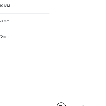
30 MM
50 mm
70mm