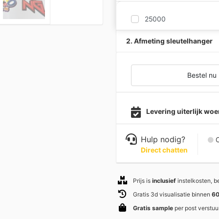
25000
2. Afmeting sleutelhanger
Bestel nu
Levering uiterlijk w
Hulp nodig?
C
Direct chatten
Prijs is
inclusief
instelkosten, 
Gratis 3d visualisatie binnen
60
Gratis sample
per post verstuu