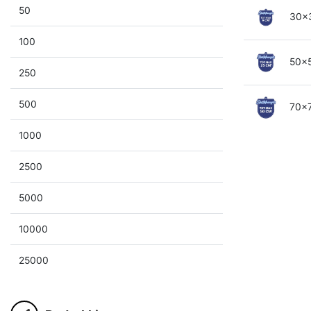
50
30x
100
50x
250
500
70x
1000
2500
5000
10000
25000