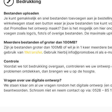
Bedrukking
Bestanden uploaden
Je kunt gemakkelijk en snel bestanden toevoegen aan je bestelling
winkelwagen staat een button waar je jouw bestanden toe kunt v
dat PromoBee het ontwerp maakt? Dan is het mogelijk om hier ond
voegen zoals logo’s, foto’s of overige bestanden. De maximale up
Meerdere bestanden of groter dan 100MB?
Zijn je bestanden groter dan 100MB of wil je in 1 keer meerdere
gebruik van
Wetransfer
. Gebruik hierbij info@promobee.nl als e-ma
Controle
Voordat we tot bedrukking overgaan, controleren we uw ontwerp
problemen ontdekken, dan brengen we u op de hoogte.
Vragen over uw digitale ontwerp?
We staan klaar om al uw vragen rondom het digitale ontwerp (en o
beantwoorden. Schroom niet en neem contact op via: 0528 – 85 1