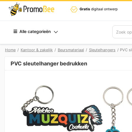
Gratis
digitaal ontwerp
Alle categorieën
Zoek
Home
/
Kantoor & zakelijk
/
Beursmateriaal
/
Sleutelhangers
/ PVC sl
PVC sleutelhanger bedrukken