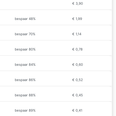
€
3,90
bespaar 48%
€
1,99
bespaar 70%
€
1,14
bespaar 80%
€
0,78
bespaar 84%
€
0,60
bespaar 86%
€
0,52
bespaar 88%
€
0,45
bespaar 89%
€
0,41