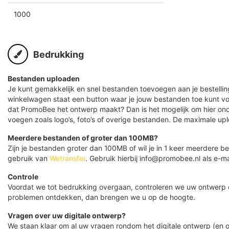
1000
Bedrukking
Bestanden uploaden
Je kunt gemakkelijk en snel bestanden toevoegen aan je bestelling
winkelwagen staat een button waar je jouw bestanden toe kunt v
dat PromoBee het ontwerp maakt? Dan is het mogelijk om hier ond
voegen zoals logo’s, foto’s of overige bestanden. De maximale up
Meerdere bestanden of groter dan 100MB?
Zijn je bestanden groter dan 100MB of wil je in 1 keer meerdere
gebruik van
Wetransfer
. Gebruik hierbij info@promobee.nl als e-ma
Controle
Voordat we tot bedrukking overgaan, controleren we uw ontwerp
problemen ontdekken, dan brengen we u op de hoogte.
Vragen over uw digitale ontwerp?
We staan klaar om al uw vragen rondom het digitale ontwerp (en o