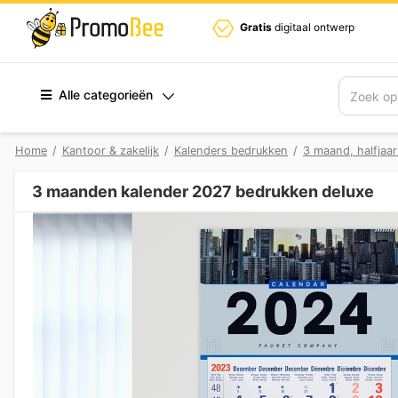
Gratis
digitaal ontwerp
Alle categorieën
Zoek
Home
/
Kantoor & zakelijk
/
Kalenders bedrukken
/
3 maand, halfjaar
3 maanden kalender 2027 bedrukken deluxe