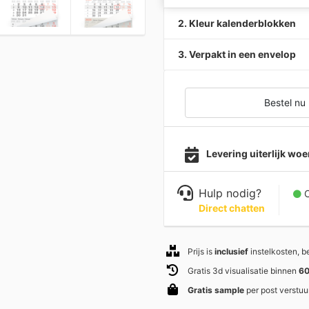
2. Kleur kalenderblokken
3. Verpakt in een envelop
Bestel nu
Levering uiterlijk w
Hulp nodig?
C
Direct chatten
Prijs is
inclusief
instelkosten, 
Gratis 3d visualisatie binnen
60
Gratis sample
per post verstuu