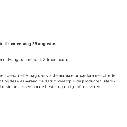
terlijk
woensdag 26 augustus
n ontvangt u een track & trace code.
en deadline? Vraag dan via de normale procedure een offerte
dt bij deze aanvraag de datum waarop u de producten uiterlijk
iterste best doen om de bestelling op tijd af te leveren.