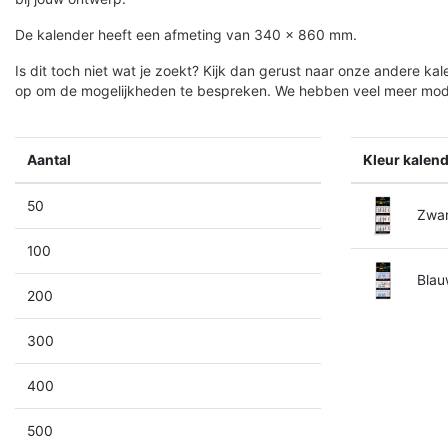
De kalender heeft een afmeting van 340 x 860 mm.
Is dit toch niet wat je zoekt? Kijk dan gerust naar onze andere k
op om de mogelijkheden te bespreken. We hebben veel meer mode
Aantal
Kleur kalen
50
Zwar
100
Blau
200
300
400
500