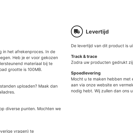
Levertijd
De levertijd van dit product is ui
 in het afrekenproces. In de
Track & trace
oegen. Heb je er voor gekozen
Zodra uw producten gedrukt zij
ersteunend materiaal bij te
load grootte is 100MB.
Spoedlevering
Mocht u te maken hebben met e
aan via onze website en vermel
 bestanden uploaden? Maak dan
nodig hebt. Wij zullen dan ons u
iladres.
 op diverse punten. Mochten we
verige vragen) te