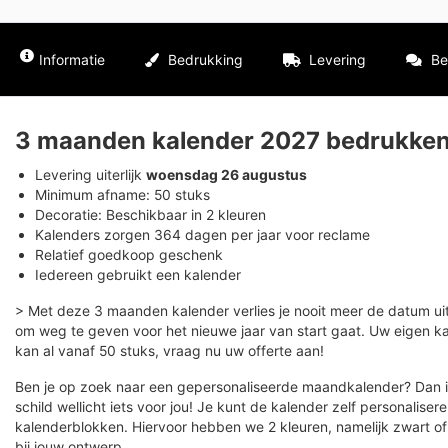
Informatie
Bedrukking
Levering
Be
3 maanden kalender 2027 bedrukken
Levering uiterlijk
woensdag 26 augustus
Minimum afname: 50 stuks
Decoratie: Beschikbaar in 2 kleuren
Kalenders zorgen 364 dagen per jaar voor reclame
Relatief goedkoop geschenk
Iedereen gebruikt een kalender
> Met deze 3 maanden kalender verlies je nooit meer de datum ui
om weg te geven voor het nieuwe jaar van start gaat. Uw eigen 
kan al vanaf 50 stuks, vraag nu uw offerte aan!
Ben je op zoek naar een gepersonaliseerde maandkalender? Dan 
schild wellicht iets voor jou! Je kunt de kalender zelf personalise
kalenderblokken. Hiervoor hebben we 2 kleuren, namelijk zwart of 
bij jouw ontwerp.