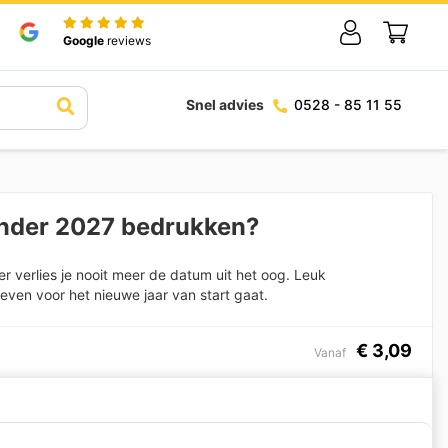
Google
reviews
Snel advies
0528 - 85 11 55
nder 2027 bedrukken?
 verlies je nooit meer de datum uit het oog. Leuk
ven voor het nieuwe jaar van start gaat.
€
3,09
Vanaf