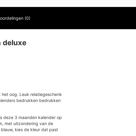
oordelingen (0)
 deluxe
t het oog. Leuk relatiegeschenk
kalenders bedrukken bedrukken
is deze 3 maanden kalender op
ren, met uitzondering van de
blauw, kies de kleur dat past