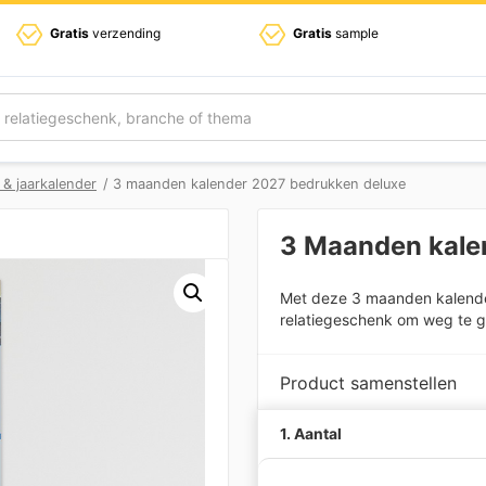
Gratis
verzending
Gratis
sample
 & jaarkalender
/ 3 maanden kalender 2027 bedrukken deluxe
3 Maanden kale
Met deze 3 maanden kalender
relatiegeschenk om weg te ge
Product samenstellen
1. Aantal