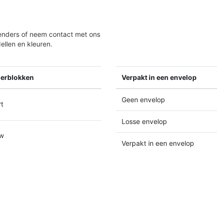
alenders of neem contact met ons
llen en kleuren.
derblokken
Verpakt in een envelop
Geen envelop
t
Losse envelop
w
Verpakt in een envelop