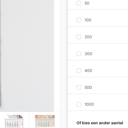
50
100
200
300
400
500
1000
Of kies een ander aantal