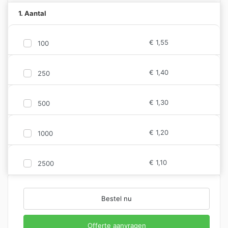
1. Aantal
€
1,55
100
€
1,40
250
€
1,30
500
€
1,20
1000
€
1,10
2500
Bestel nu
Offerte aanvragen