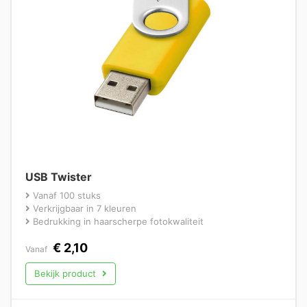
USB Twister
Vanaf 100 stuks
Verkrijgbaar in 7 kleuren
Bedrukking in haarscherpe fotokwaliteit
€
2,10
Vanaf
Bekijk product