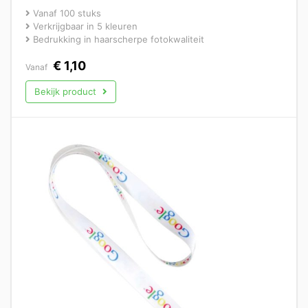
Vanaf 100 stuks
Verkrijgbaar in 5 kleuren
Bedrukking in haarscherpe fotokwaliteit
€
1,10
Vanaf
Bekijk product