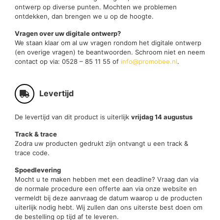
ontwerp op diverse punten. Mochten we problemen
ontdekken, dan brengen we u op de hoogte.
Vragen over uw digitale ontwerp?
We staan klaar om al uw vragen rondom het digitale ontwerp
(en overige vragen) te beantwoorden. Schroom niet en neem
contact op via: 0528 – 85 11 55 of
info@promobee.nl
.
Levertijd
De levertijd van dit product is uiterlijk
vrijdag 14 augustus
Track & trace
Zodra uw producten gedrukt zijn ontvangt u een track &
trace code.
Spoedlevering
Mocht u te maken hebben met een deadline? Vraag dan via
de normale procedure een offerte aan via onze website en
vermeldt bij deze aanvraag de datum waarop u de producten
uiterlijk nodig hebt. Wij zullen dan ons uiterste best doen om
de bestelling op tijd af te leveren.