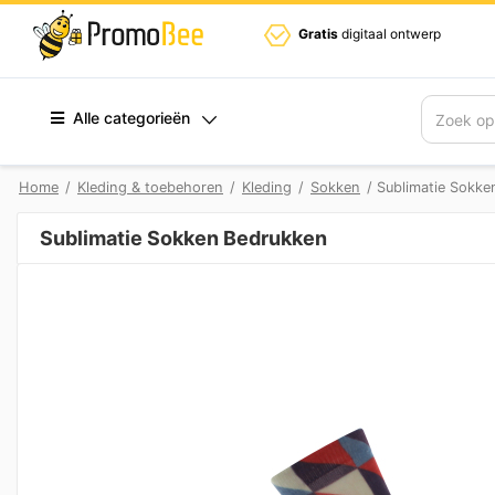
Gratis
digitaal ontwerp
Alle categorieën
Zoek
Home
/
Kleding & toebehoren
/
Kleding
/
Sokken
/ Sublimatie Sokke
Sublimatie Sokken Bedrukken