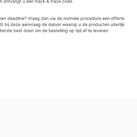
n ontvangt u een track & trace code.
en deadline? Vraag dan via de normale procedure een offerte
dt bij deze aanvraag de datum waarop u de producten uiterlijk
iterste best doen om de bestelling op tijd af te leveren.