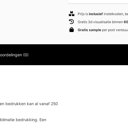
Prijs is
inclusief
instelkosten, 
Gratis 3d visualisatie binnen
60
Gratis sample
per post verstuu
oordelingen (0)
kken bedrukken kan al vanaf 250
ublimatie bedrukking. Een