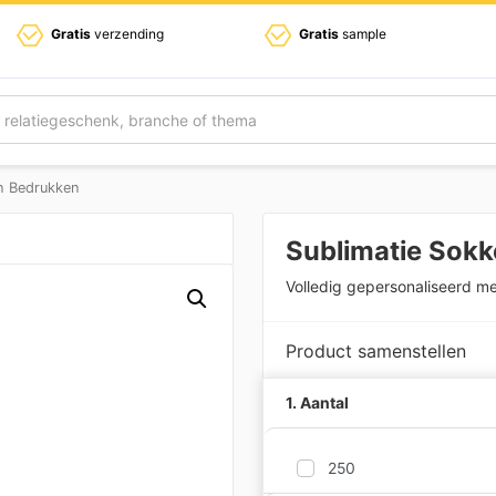
Gratis
verzending
Gratis
sample
n Bedrukken
Sublimatie Sok
Volledig gepersonaliseerd met
Product samenstellen
1. Aantal
250