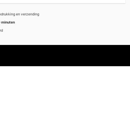
bedrukking en verzending
 minuten
rd