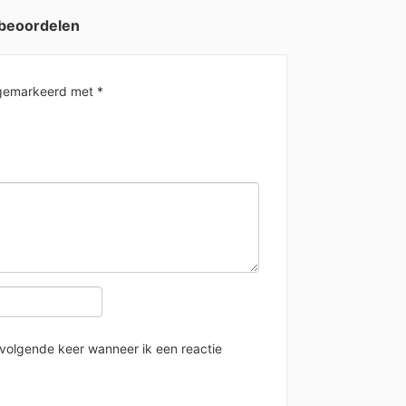
 beoordelen
n gemarkeerd met
*
 volgende keer wanneer ik een reactie