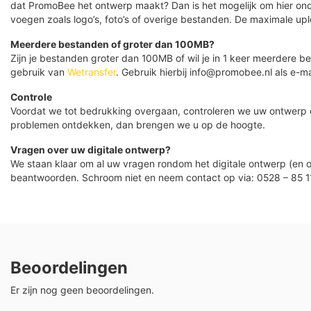
dat PromoBee het ontwerp maakt? Dan is het mogelijk om hier ond
voegen zoals logo’s, foto’s of overige bestanden. De maximale up
Meerdere bestanden of groter dan 100MB?
Zijn je bestanden groter dan 100MB of wil je in 1 keer meerdere
gebruik van
Wetransfer
. Gebruik hierbij info@promobee.nl als e-ma
Controle
Voordat we tot bedrukking overgaan, controleren we uw ontwerp
problemen ontdekken, dan brengen we u op de hoogte.
Vragen over uw digitale ontwerp?
We staan klaar om al uw vragen rondom het digitale ontwerp (en o
beantwoorden. Schroom niet en neem contact op via: 0528 – 85 1
Beoordelingen
Er zijn nog geen beoordelingen.