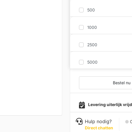
500
1000
2500
5000
Bestel nu
Levering uiterlijk vri
Hulp nodig?
C
Direct chatten