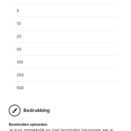
5
10
25
50
100
250
500
Bedrukking
Bestanden uploaden
Je kunt gemakkelijk en snel bestanden toevoegen aan je