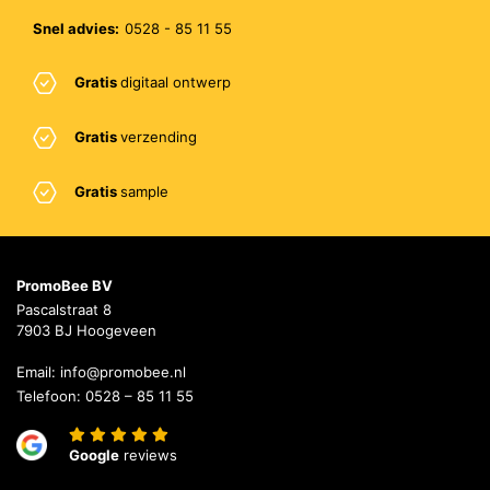
Snel advies:
0528 - 85 11 55
Gratis
digitaal ontwerp
Gratis
verzending
Gratis
sample
PromoBee BV
Pascalstraat 8
7903 BJ Hoogeveen
Email:
info@promobee.nl
Telefoon:
0528 – 85 11 55
Google
reviews