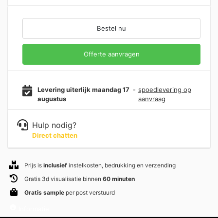
Bestel nu
Offerte aanvragen
Levering uiterlijk maandag 17
-
spoedlevering op
augustus
aanvraag
Hulp nodig?
Direct chatten
Prijs is
inclusief
instelkosten, bedrukking en verzending
Gratis 3d visualisatie binnen
60 minuten
Gratis sample
per post verstuurd
Informatie