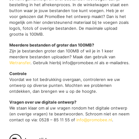
bestelling in het afrekenproces. In de winkelwagen staat een
button waar je jouw bestanden toe kunt voegen. Heb je er
voor gekozen dat PromoBee het ontwerp maakt? Dan is het
mogelijk om hier ondersteunend materiaal bij te voegen zoals
logo’s, foto’s of overige bestanden. De maximale upload
grootte is 100MB.
Meerdere bestanden of groter dan 100MB?
Zijn je bestanden groter dan 100MB of wil je in 1 keer
meerdere bestanden uploaden? Maak dan gebruik van
Wetransfer
. Gebruik hierbij info@promobee.nl als e-mailadres.
Controle
Voordat we tot bedrukking overgaan, controleren we uw
ontwerp op diverse punten. Mochten we problemen
ontdekken, dan brengen we u op de hoogte.
Vragen over uw digitale ontwerp?
We staan klaar om al uw vragen rondom het digitale ontwerp
(en overige vragen) te beantwoorden. Schroom niet en neem
contact op via: 0528 – 85 11 55 of
info@promobee.nl
.