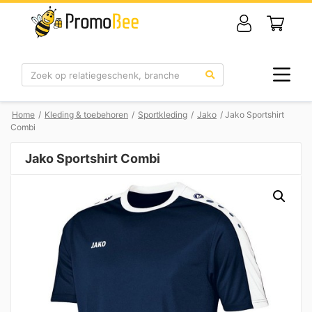
Zoek
Home
/
Kleding & toebehoren
/
Sportkleding
/
Jako
/ Jako Sportshirt
Combi
Jako Sportshirt Combi