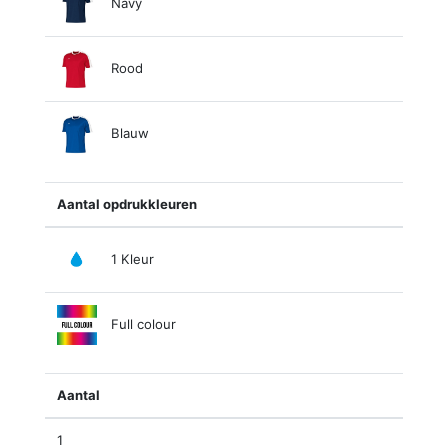
Navy
Rood
Blauw
Aantal opdrukkleuren
1 Kleur
Full colour
Aantal
1