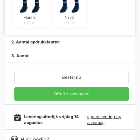
Marine
Navy
€
0,00
€
0,00
2. Aantal opdrukkleuren
3. Aantal
Bestel nu
Offerte aanvragen
Levering uiterlijk vrijdag 14
-
spoedlevering op
augustus
aanvraag
Hulp nodig?