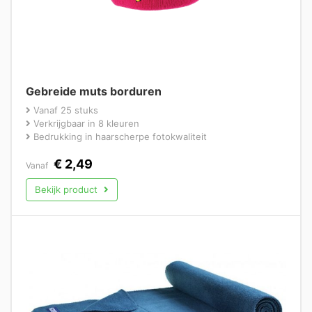
Gebreide muts borduren
Vanaf 25 stuks
Verkrijgbaar in 8 kleuren
Bedrukking in haarscherpe fotokwaliteit
€
2,49
Vanaf
Bekijk product