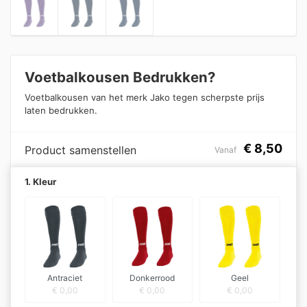
Voetbalkousen Bedrukken?
Voetbalkousen van het merk Jako tegen scherpste prijs
laten bedrukken.
€
8,50
Product samenstellen
Vanaf
1. Kleur
Antraciet
Donkerrood
Geel
€
0,00
€
0,00
€
0,00