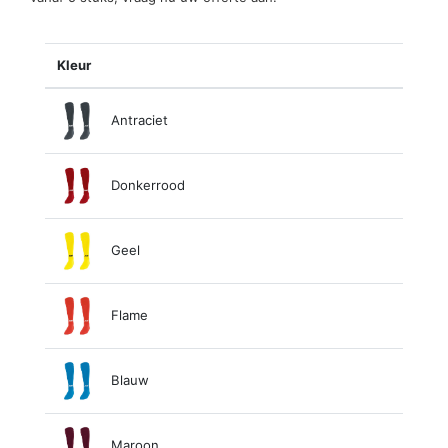
Kleur
Antraciet
Donkerrood
Geel
Flame
Blauw
Maroon