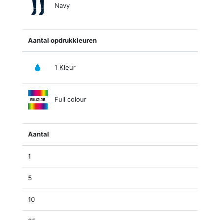
Navy
Aantal opdrukkleuren
1 Kleur
Full colour
Aantal
1
5
10