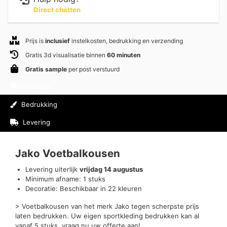
Direct chatten
Prijs is
inclusief
instelkosten, bedrukking en verzending
Gratis 3d visualisatie binnen
60 minuten
Gratis sample
per post verstuurd
Informatie
Bedrukking
Levering
Beoordelingen (0)
Jako Voetbalkousen
Levering uiterlijk
vrijdag 14 augustus
Minimum afname: 1 stuks
Decoratie: Beschikbaar in 22 kleuren
> Voetbalkousen van het merk Jako tegen scherpste prijs
laten bedrukken. Uw eigen sportkleding bedrukken kan al
vanaf 5 stuks, vraag nu uw offerte aan!