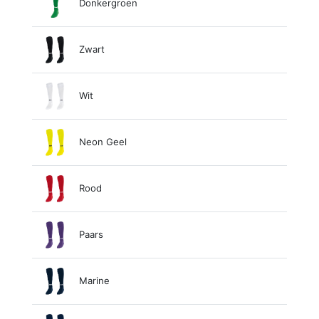
Donkergroen
Zwart
Wit
Neon Geel
Rood
Paars
Marine