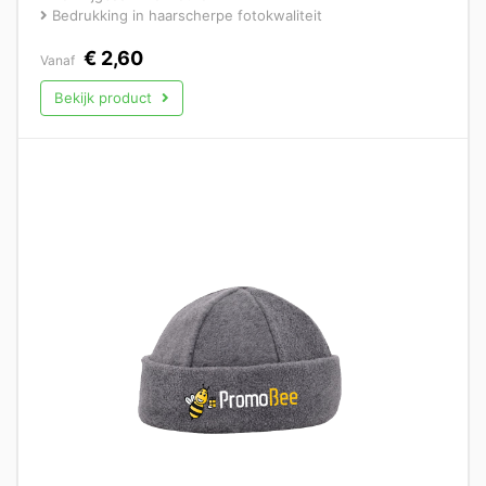
Bedrukking in haarscherpe fotokwaliteit
€
2,60
Vanaf
Bekijk product