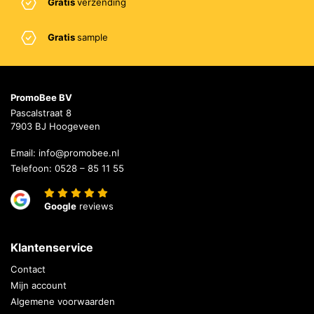
Gratis
verzending
Gratis
sample
PromoBee BV
Pascalstraat 8
7903 BJ Hoogeveen
Email:
info@promobee.nl
Telefoon:
0528 – 85 11 55
Google
reviews
Klantenservice
Contact
Mijn account
Algemene voorwaarden