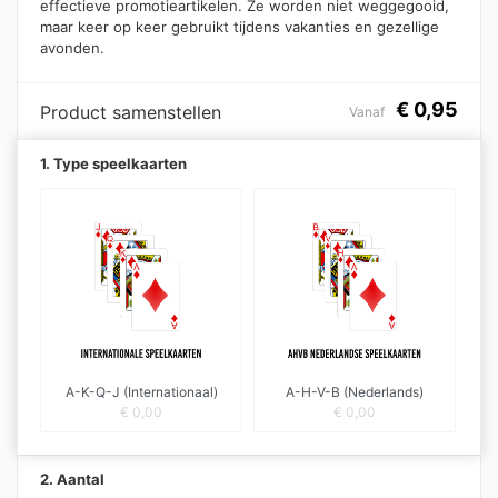
effectieve promotieartikelen. Ze worden niet weggegooid,
maar keer op keer gebruikt tijdens vakanties en gezellige
avonden.
€
0,95
Product samenstellen
Vanaf
1. Type speelkaarten
A-K-Q-J (Internationaal)
A-H-V-B (Nederlands)
€
0,00
€
0,00
2. Aantal