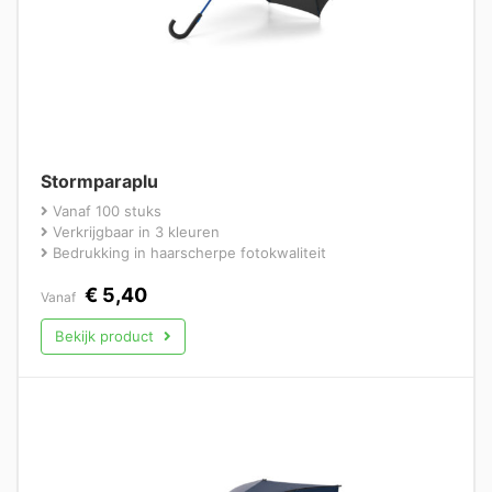
Stormparaplu
Vanaf 100 stuks
Verkrijgbaar in 3 kleuren
Bedrukking in haarscherpe fotokwaliteit
€
5,40
Vanaf
Bekijk product