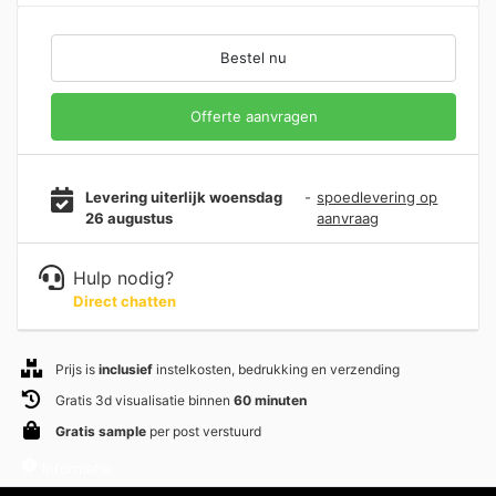
Bestel nu
Offerte aanvragen
Levering uiterlijk woensdag
-
spoedlevering op
26 augustus
aanvraag
Hulp nodig?
Direct chatten
Prijs is
inclusief
instelkosten, bedrukking en verzending
Gratis 3d visualisatie binnen
60 minuten
Gratis sample
per post verstuurd
Informatie