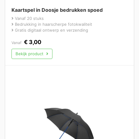
Kaartspel in Doosje bedrukken spoed
Vanaf 20 stuks
Bedrukking in haarscherpe fotokwaliteit
Gratis digitaal ontwerp en verzending
€
3,00
Vanaf
Bekijk product