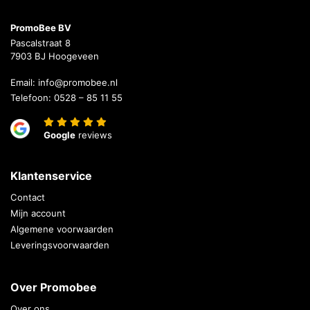
PromoBee BV
Pascalstraat 8
7903 BJ Hoogeveen
Email:
info@promobee.nl
Telefoon:
0528 – 85 11 55
Google
reviews
Klantenservice
Contact
Mijn account
Algemene voorwaarden
Leveringsvoorwaarden
Over Promobee
Over ons