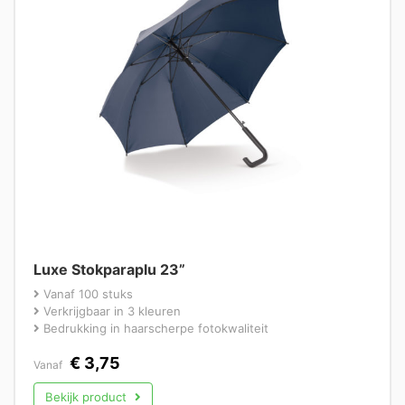
Luxe Stokparaplu 23”
Vanaf 100 stuks
Verkrijgbaar in 3 kleuren
Bedrukking in haarscherpe fotokwaliteit
€
3,75
Vanaf
Bekijk product