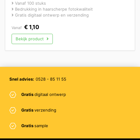
Vanaf 100 stuks
Bedrukking in haarscherpe fotokwaliteit
Gratis digitaal ontwerp en verzending
€
1,10
Vanaf
Bekijk product
Snel advies:
0528 - 85 11 55
Gratis
digitaal ontwerp
Gratis
verzending
Gratis
sample