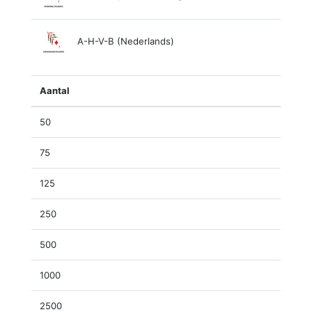
A-H-V-B (Nederlands)
Aantal
50
75
125
250
500
1000
2500