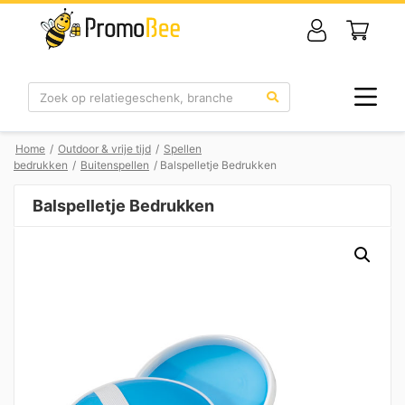
Zoek
Home
/
Outdoor & vrije tijd
/
Spellen
bedrukken
/
Buitenspellen
/ Balspelletje Bedrukken
Balspelletje Bedrukken