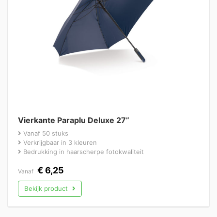
Vierkante Paraplu Deluxe 27”
Vanaf 50 stuks
Verkrijgbaar in 3 kleuren
Bedrukking in haarscherpe fotokwaliteit
€
6,25
Vanaf
Bekijk product