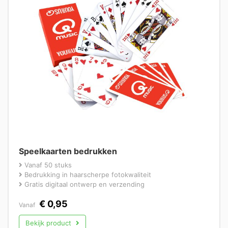
Speelkaarten bedrukken
Vanaf 50 stuks
Bedrukking in haarscherpe fotokwaliteit
Gratis digitaal ontwerp en verzending
€
0,95
Vanaf
Bekijk product