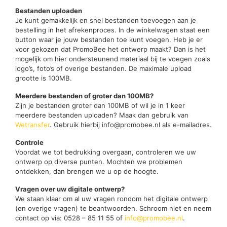
Bestanden uploaden
Je kunt gemakkelijk en snel bestanden toevoegen aan je
bestelling in het afrekenproces. In de winkelwagen staat een
button waar je jouw bestanden toe kunt voegen. Heb je er
voor gekozen dat PromoBee het ontwerp maakt? Dan is het
mogelijk om hier ondersteunend materiaal bij te voegen zoals
logo’s, foto’s of overige bestanden. De maximale upload
grootte is 100MB.
Meerdere bestanden of groter dan 100MB?
Zijn je bestanden groter dan 100MB of wil je in 1 keer
meerdere bestanden uploaden? Maak dan gebruik van
Wetransfer
. Gebruik hierbij info@promobee.nl als e-mailadres.
Controle
Voordat we tot bedrukking overgaan, controleren we uw
ontwerp op diverse punten. Mochten we problemen
ontdekken, dan brengen we u op de hoogte.
Vragen over uw digitale ontwerp?
We staan klaar om al uw vragen rondom het digitale ontwerp
(en overige vragen) te beantwoorden. Schroom niet en neem
contact op via: 0528 – 85 11 55 of
info@promobee.nl
.