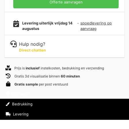
Offerte aanvragen
Levering uiterlijk vrijdag 14
-
spoedlevering op
augustus
aanvraag
Hulp nodig?
Direct chatten
Prijs is
inclusief
instelkosten, bedrukking en verzending
Gratis 3d visualisatie binnen
60 minuten
Gratis sample
per post verstuurd
Informatie
Bedrukking
Levering
Beoordelingen (0)