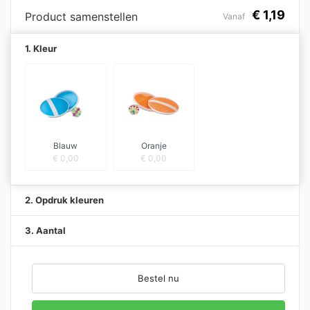
€
1,19
Product samenstellen
Vanaf
1. Kleur
Blauw
Oranje
€
0,00
€
0,00
2. Opdruk kleuren
3. Aantal
Bestel nu