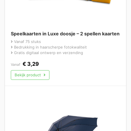
Speelkaarten in Luxe doosje – 2 spellen kaarten
Vanaf 75 stuks
Bedrukking in haarscherpe fotokwaliteit
Gratis digitaal ontwerp en verzending
€
3,29
Vanaf
Bekijk product