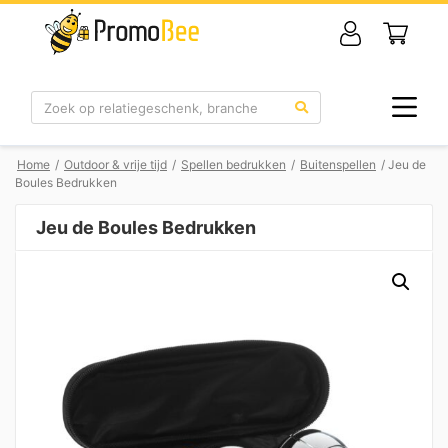
Zoek
Home
/
Outdoor & vrije tijd
/
Spellen bedrukken
/
Buitenspellen
/ Jeu de
Boules Bedrukken
Jeu de Boules Bedrukken