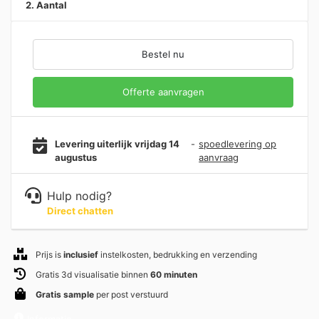
2. Aantal
Bestel nu
Offerte aanvragen
Levering uiterlijk vrijdag 14
-
spoedlevering op
augustus
aanvraag
Hulp nodig?
Direct chatten
Prijs is
inclusief
instelkosten, bedrukking en verzending
Gratis 3d visualisatie binnen
60 minuten
Gratis sample
per post verstuurd
Informatie