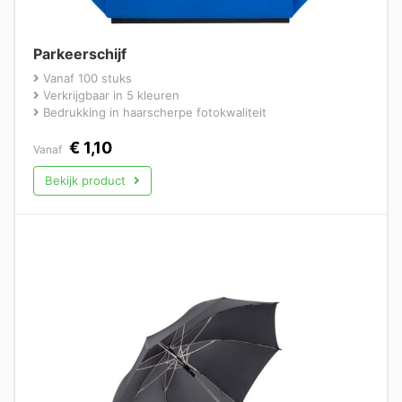
Parkeerschijf
Vanaf 100 stuks
Verkrijgbaar in 5 kleuren
Bedrukking in haarscherpe fotokwaliteit
€
1,10
Vanaf
Bekijk product