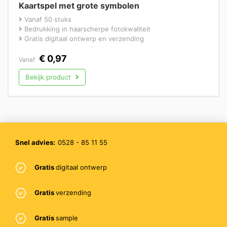
Kaartspel met grote symbolen
Vanaf 50 stuks
Bedrukking in haarscherpe fotokwaliteit
Gratis digitaal ontwerp en verzending
€
0,97
Vanaf
Bekijk product
Snel advies:
0528 - 85 11 55
Gratis
digitaal ontwerp
Gratis
verzending
Gratis
sample