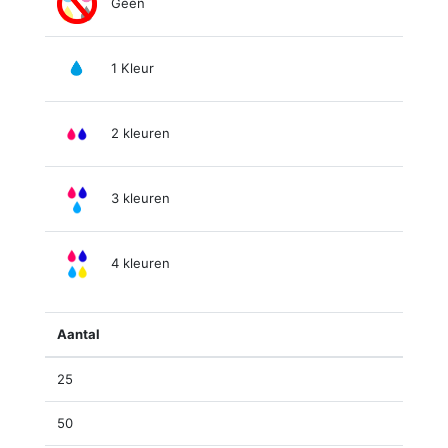
Geen
1 Kleur
2 kleuren
3 kleuren
4 kleuren
Aantal
25
50