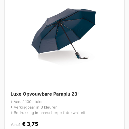
Luxe Opvouwbare Paraplu 23”
Vanaf 100 stuks
Verkrijgbaar in 3 kleuren
Bedrukking in haarscherpe fotokwaliteit
€
3,75
Vanaf