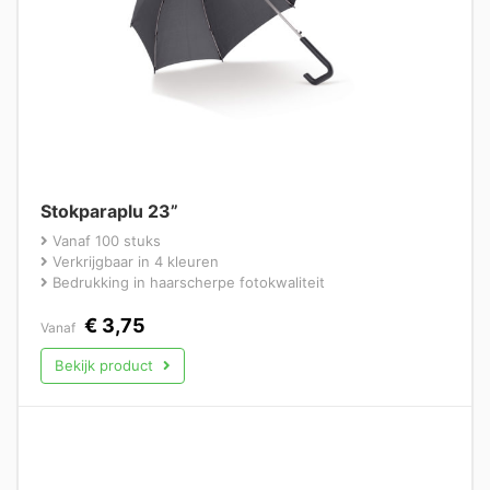
Stokparaplu 23”
Vanaf 100 stuks
Verkrijgbaar in 4 kleuren
Bedrukking in haarscherpe fotokwaliteit
€
3,75
Vanaf
Bekijk product