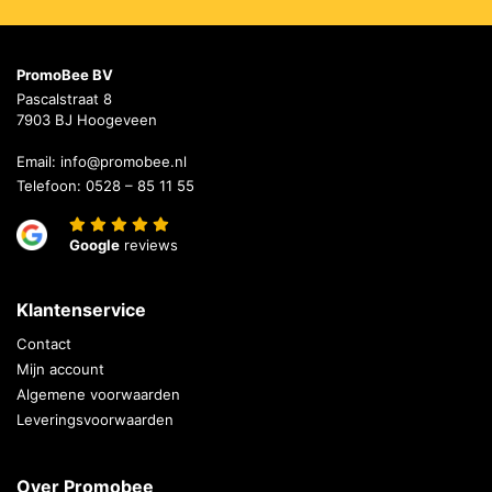
PromoBee BV
Pascalstraat 8
7903 BJ Hoogeveen
Email:
info@promobee.nl
Telefoon:
0528 – 85 11 55
Google
reviews
Klantenservice
Contact
Mijn account
Algemene voorwaarden
Leveringsvoorwaarden
Over Promobee