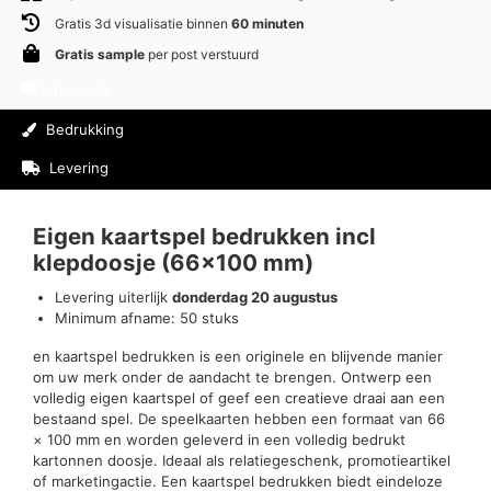
Gratis 3d visualisatie binnen
60 minuten
Gratis sample
per post verstuurd
Informatie
Bedrukking
Levering
Beoordelingen (0)
Eigen kaartspel bedrukken incl
klepdoosje (66×100 mm)
Levering uiterlijk
donderdag 20 augustus
Minimum afname: 50 stuks
en kaartspel bedrukken is een originele en blijvende manier
om uw merk onder de aandacht te brengen. Ontwerp een
volledig eigen kaartspel of geef een creatieve draai aan een
bestaand spel. De speelkaarten hebben een formaat van 66
× 100 mm en worden geleverd in een volledig bedrukt
kartonnen doosje. Ideaal als relatiegeschenk, promotieartikel
of marketingactie. Een kaartspel bedrukken biedt eindeloze