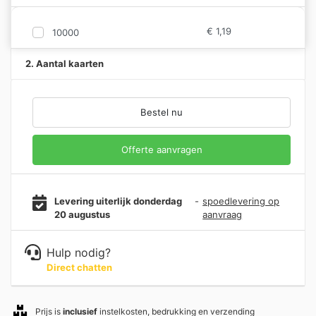
€
1,19
10000
2. Aantal kaarten
Bestel nu
Offerte aanvragen
Levering uiterlijk donderdag
-
spoedlevering op
20 augustus
aanvraag
Hulp nodig?
Direct chatten
Prijs is
inclusief
instelkosten, bedrukking en verzending