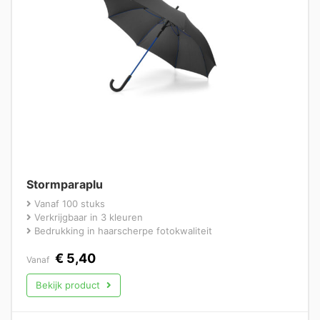
Stormparaplu
Vanaf 100 stuks
Verkrijgbaar in 3 kleuren
Bedrukking in haarscherpe fotokwaliteit
€
5,40
Vanaf
Bekijk product