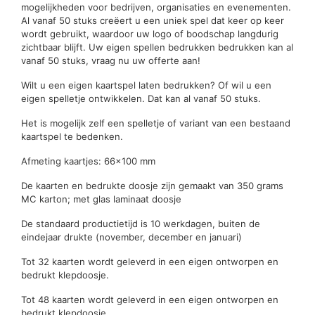
mogelijkheden voor bedrijven, organisaties en evenementen.
Al vanaf 50 stuks creëert u een uniek spel dat keer op keer
wordt gebruikt, waardoor uw logo of boodschap langdurig
zichtbaar blijft. Uw eigen spellen bedrukken bedrukken kan al
vanaf 50 stuks, vraag nu uw offerte aan!
Wilt u een eigen kaartspel laten bedrukken? Of wil u een
eigen spelletje ontwikkelen. Dat kan al vanaf 50 stuks.
Het is mogelijk zelf een spelletje of variant van een bestaand
kaartspel te bedenken.
Afmeting kaartjes: 66×100 mm
De kaarten en bedrukte doosje zijn gemaakt van 350 grams
MC karton; met glas laminaat doosje
De standaard productietijd is 10 werkdagen, buiten de
eindejaar drukte (november, december en januari)
Tot 32 kaarten wordt geleverd in een eigen ontworpen en
bedrukt klepdoosje.
Tot 48 kaarten wordt geleverd in een eigen ontworpen en
bedrukt klepdoosje.