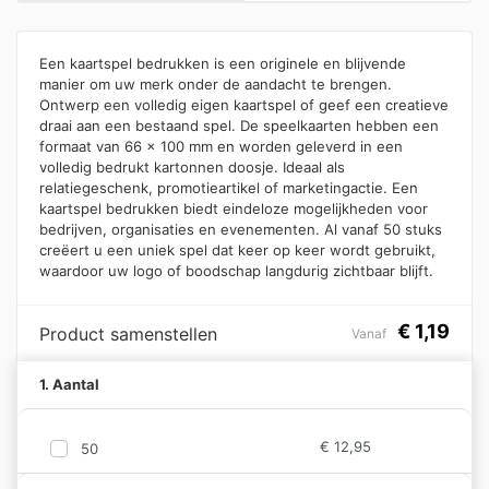
Een kaartspel bedrukken is een originele en blijvende
manier om uw merk onder de aandacht te brengen.
Ontwerp een volledig eigen kaartspel of geef een creatieve
draai aan een bestaand spel. De speelkaarten hebben een
formaat van 66 × 100 mm en worden geleverd in een
volledig bedrukt kartonnen doosje. Ideaal als
relatiegeschenk, promotieartikel of marketingactie. Een
kaartspel bedrukken biedt eindeloze mogelijkheden voor
bedrijven, organisaties en evenementen. Al vanaf 50 stuks
creëert u een uniek spel dat keer op keer wordt gebruikt,
waardoor uw logo of boodschap langdurig zichtbaar blijft.
€
1,19
Product samenstellen
Vanaf
1. Aantal
€
12,95
50