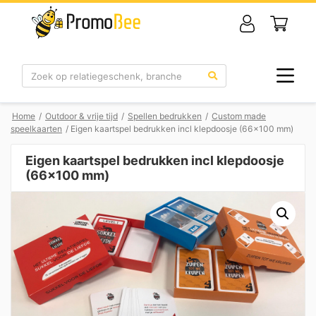
Zoek
Home
/
Outdoor & vrije tijd
/
Spellen bedrukken
/
Custom made
speelkaarten
/ Eigen kaartspel bedrukken incl klepdoosje (66×100 mm)
Eigen kaartspel bedrukken incl klepdoosje
(66×100 mm)