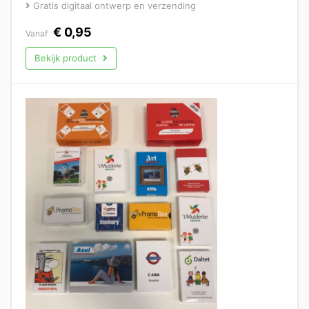
Gratis digitaal ontwerp en verzending
€
0,95
Vanaf
Bekijk product